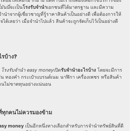
ทยมีให้เลือกมากมาย แต่ทำไมเราถึงต้องเลือกใช้บริการของ
มันนี่
จะเป็น
โรงรับจำนำ
เอกชนที่ได้มาตรฐาน และมีความ
ำจากผู้เชี่ยวชาญที่รู้ราคาสินค้าเป็นอย่างดี เพื่อต้องการให้
ใจได้เลยว่า เมื่อจำนำไปแล้ว สินค้าจะถูกจัดเก็บไว้เป็นอย่างดี
ไรบ้าง
?
า
โรงรับจํานํา easy money
เปิด
รับจํานําอะไรบ้าง
โดยจะมีการ
งเช่น ทองคำ กระเป๋าแบรนด์เนม นาฬิกา เครื่องเพชร หรือสินค้า
ุกคนไม่ขาดทุนอย่างแน่นอน
ี่ทุกคนไม่ควรมองข้าม
asy money
เป็นอีกหนึ่งทางเลือกสำหรับการจำนำทรัพย์สินที่ดี