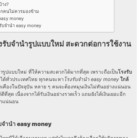
้าง?
่ทุกคนไม่ควรมองข้าม
 easy money
งรับจํานํา easy money
งรับจำนำรูปแบบใหม่ สะดวกต่อการใช้งาน
ำ
รูปแบบใหม่ ที่ให้ความสะดวกได้มากที่สุด เพราะถือเป็น
โรงรับ
ได้ทั่วประเทศไทย ทุกคนจะหา
โรงรับจํานํา easy money
ใกล้
ฝืดเคืองในปัจจุบัน หลาย ๆ คนจะต้องหมุนเงินไม่ทันอย่างแน่นอน
้ดีที่สุด เนื่องจากได้รับเงินอย่างรวดเร็ว แถมยังได้เงินเยอะอีก
ค่าแน่นอน
ับจํานํา easy money