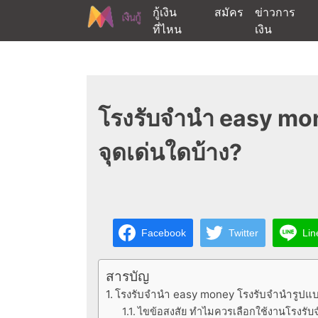
Skip
กู้เงิน
สมัคร
ข่าวการ
to
ที่ไหน
เงิน
content
ต้องการกู้เงินออนไลน์ได้จริงรับเงินสดด่วนจากสิ
สนใจยืมเงินออนไลน์ผ่าน
โรงรับจํานํา easy mo
จุดเด่นใดบ้าง?
Facebook
Twitter
Lin
สารบัญ
โรงรับจํานํา easy money โรงรับจำนำรูปแ
ไขข้อสงสัย ทำไมควรเลือกใช้งานโรงรับ