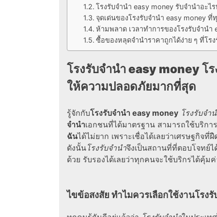
โรงรับจํานํา easy money รับจำนำอะไรบ
จุดเด่นของโรงรับจํานํา easy money ที
ห้ามพลาด เวลาทำการของโรงรับจํานํา
ซื้อของหลุดจำนำราคาถูกได้ง่าย ๆ ที่โร
โรงรับจํานํา easy money
โร
ให้ความปลอดภัยมากที่สุด
รู้จักกับ
โรงรับจํานํา easy money
โรงรับจำน
จำนำ
เอกชนที่ได้มาตรฐาน สามารถใช้บริการ
ฉัน
ได้ไม่ยาก เพราะเชื่อได้เลยว่าเศรษฐกิจที่
ดังนั้น
โรงรับจำนำ
จึงเป็นสถานที่ที่ตอบโจทย์ได
ด้วย รับรองได้เลยว่าทุกคนจะใช้บริกรได้คุ้ม
ไขข้อสงสัย ทำไมควรเลือกใช้งาน
โรงร