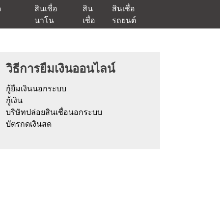
ด
สินเชื่อ
สิน
สินเชื่อ
นาโน
เชื่อ
รถยนต์
ัตรกดเงินสด และมีรีไฟแนนซ์ด้วย
วิธีการยืมเงินออนไลน์
กู้ยืมเงินนอกระบบ
กู้เงิน
บริษัทปล่อยสินเชื่อนอกระบบ
บัตรกดเงินสด