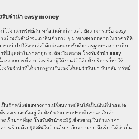
งรับจํานํา easy money
ไว้จำนำทรัพย์สิน หรือสินค้ามีค่าแล้ว ยังสามารถซื้อ
easy
ทาง
โรงรับจํานํา
จะเอาสินค้าต่าง ๆ มาขายทอดตลาดในราคาที่ดี
 สามารถนำไปใช้งานต่อได้แน่นอน การันตีมาตรฐานของการเก็บ
าที่มีมูลค่าในราคาถูก จะต้องไม่พลาด
โรงรับจํานํา easy
ื่องจากการที่ตอบโจทย์แก่ผู้ให้งานได้ดีอีกทั้งบริการก็ทำให้
โรงรับจำนำที่ได้มาตรฐานรับรองได้เลยว่าวันมา วันกลับ ทรัพย์
เป็นอีกหนึ่ง
ช่องทาง
การเปลี่ยนทรัพย์สินให้เป็นเงินที่น่าสนใจ
ี่ของเราจะยังอยู่ อีกทั้งยังสามารถประเมินราคาสินค้า
วดเร็วมากที่สุด
โรงรับจำนำ
จะมีผู้เชี่ยวชาญในด้านราคา
มค่า พร้อมด้วย
จุดเด่น
ในด้านอื่น ๆ อีกมากมาย จึงเรียกได้ว่าเป็น