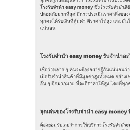
ทุกคนรู้กันดีอยู่แล้วว่า
โรงรับจำนำ
ในประเทศไ
โรงรับจํานํา easy money
ซึ่ง
โรงรับจํานําอีซี่
ปลอดภัยมากที่สุด มีการประเมินราคาสิ่งของจำน
ทุกคนได้รับเงินที่คุ้มค่า ตีราคาให้สูง และมั่น
แน่นอน
โรงรับจํานํา easy money
รับจำนำอะ
เชื่อว่าหลาย ๆ คนจะต้องอยากรู้กันแน่นอนว่
เปิดรับจำนำสินค้าที่มีมูลค่าสูงทั้งหมด อย่า
อื่น ๆ อีกมากมาย ที่จะตีราคาให้สูง โดยที่ท
จุดเด่นของ
โรงรับจํานํา easy money
ท
ต้องยอมรับเลยว่าการใช้บริการ
โรงรับจํานํา
e