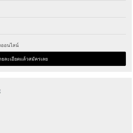
างออนไลน์
ายละเอียดแล้วสมัครเลย