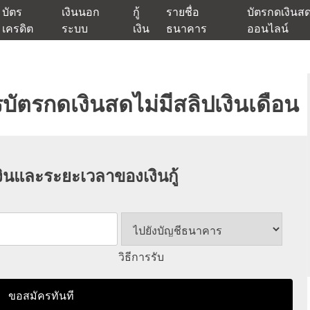
บัตร
เงินนอก
กู้
รายชื่อ
บัตรกดเงินส
เครดิต
ระบบ
เงิน
ธนาคาร
ออนไลน์
นเชื่ออนุมัติง่าย หรือจากบัตรกดเงินสด พร้อมรีไฟแนนซ์วันนี้
แหล่งเงินด่วนรับสินเชื่อพร้อมบ
บัตรกดเงินสดไม่มีสลิปเงินเดือน
ินและระยะเวลาของเงินกู้
วิธีการรับ
ขอสมัครทันที