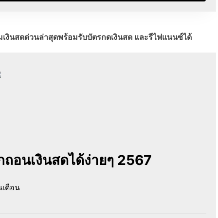
พียงยืมเงินสดด่วนล่าสุดพร้อมรับบัตรกดเงินสด และรีไฟแนนซ์ได้
ิกถอนเงินสดได้ง่ายๆ 2567
นเดือน