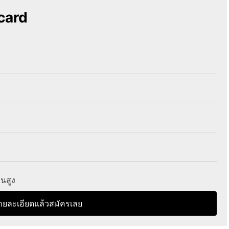
card
ินสูง
ายละเอียดแล้วสมัครเลย