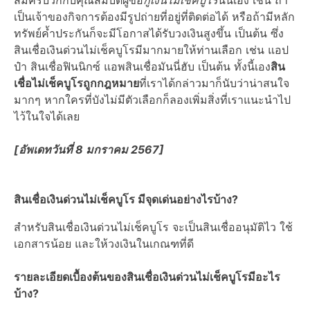
สมัครบวกกับคุณสมบัติผู้ขอ
กู้เงินไม่เช็คบูโร
นั่นเอง เช่น ถ้า
เป็นเจ้าของกิจการต้องมีรูปถ่ายที่อยู่ที่ติดต่อได้ หรือถ้ามีหลัก
ทรัพย์ค้ำประกันก็จะมีโอกาสได้รับวงเงินสูงขึ้น เป็นต้น ซึ่ง
สินเชื่อเงินด่วนไม่เช็คบูโรมีมากมายให้ท่านเลือก เช่น แอป
ป๋า สินเชื่อฟินนิกซ์ แอพสินเชื่อมันนี่ฮับ เป็นต้น ทั้งนี้เอง
สิน
เชื่อไม่เช็คบูโรถูกกฎหมาย
ที่เราได้กล่าวมาก็นับว่าน่าสนใจ
มากๆ หากใครที่บังไม่มีตัวเลือกก็ลองเพิ่มสิ่งที่เราแนะนำไป
ไว้ในใจได้เลย
[อัพเดทวันที่ 8 มกราคม 2567]
สินเชื่อเงินด่วนไม่เช็คบูโร มีจุดเด่นอย่างไรบ้าง?
สำหรับสินเชื่อเงินด่วนไม่เช็คบูโร จะเป็นสินเชื่ออนุมัติไว ใช้
เอกสารน้อย และให้วงเงินในเกณฑที่ดี
รายละเอียดเบื้องต้นของสินเชื่อเงินด่วนไม่เช็คบูโรมีอะไร
บ้าง?