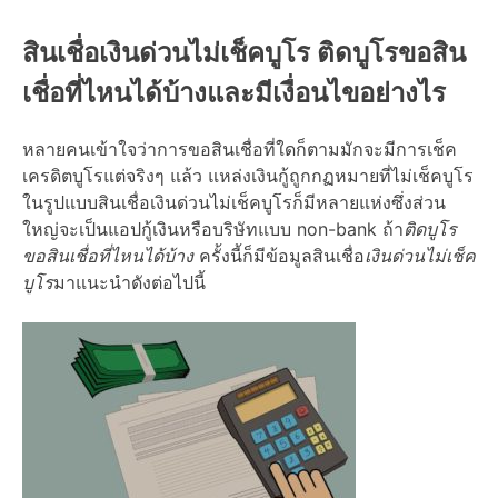
สินเชื่อเงินด่วนไม่เช็คบูโร
ติดบูโรขอสิน
เชื่อที่ไหนได้บ้าง
และมี
เงื่อนไข
อย่างไร
หลายคนเข้าใจว่าการขอสินเชื่อที่ใดก็ตามมักจะมีการเช็ค
เครดิตบูโรแต่จริงๆ แล้ว แหล่งเงินกู้ถูกกฏหมายที่
ไม่เช็คบูโร
ในรูปแบบ
สินเชื่อเงินด่วนไม่เช็คบูโร
ก็มีหลายแห่งซึ่งส่วน
ใหญ่จะเป็น
แอปกู้เงิน
หรือบริษัทแบบ non-bank ถ้า
ติดบูโร
ขอสินเชื่อที่ไหนได้บ้าง
ครั้งนี้ก็มีข้อมูล
สินเชื่อ
เงินด่วนไม่เช็ค
บูโร
มา
แนะนำ
ดังต่อไปนี้