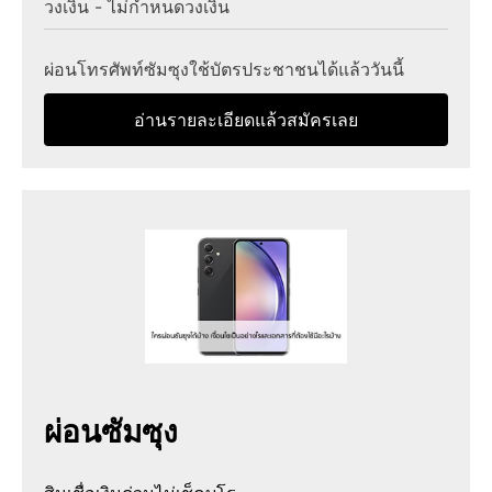
วงเงิน - ไม่กำหนดวงเงิน
ผ่อนโทรศัพท์ซัมซุงใช้บัตรประชาชนได้แล้ววันนี้
อ่านรายละเอียดแล้วสมัครเลย
ผ่อนซัมซุง