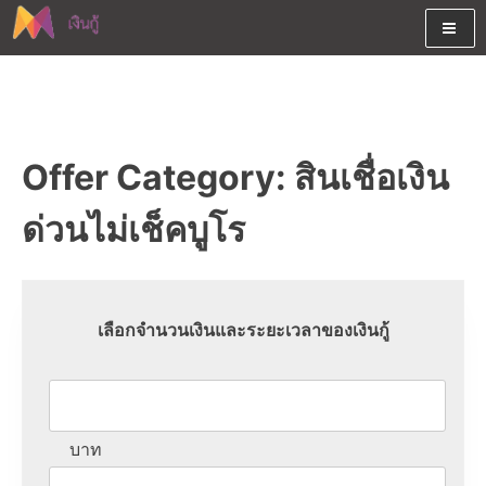
Skip
to
content
ต้องการกู้เงินออนไลน์ได้จริงรับเงินสดด่วนจากสินเชื่ออนุมัติง่าย
สนใจยืมเงินออนไลน์ผ่านแหล่ง
หรือจากบัตรกดเงินสด พร้อมรีไฟแนนซ์วันนี้
เงินด่วนรับสินเชื่อพร้อมบัตรกด
Offer Category:
สินเชื่อเงิน
เงินสด และมีรีไฟแนนซ์ด้วย
ด่วนไม่เช็คบูโร
เลือกจำนวนเงินและระยะเวลาของเงินกู้
บาท