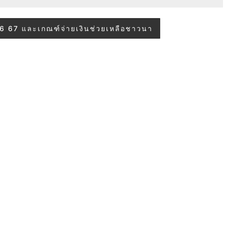
66 67 และเกณฑ์จ่ายเงินช่วยเหลือชาวนา