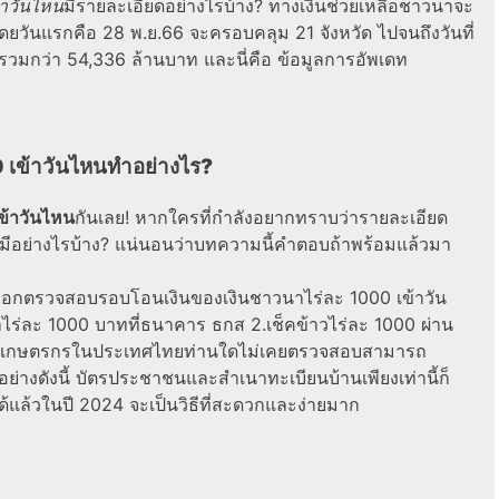
้าวันไหน
มีรายละเอียดอย่างไรบ้าง? ทางเงินช่วยเหลือชาวนาจะ
ยวันแรกคือ 28 พ.ย.66 จะครอบคลุม 21 จังหวัด ไปจนถึงวันที่
รวมกว่า 54,336 ล้านบาท และนี่คือ ข้อมูลการอัพเดท
 เข้าวันไหนทำอย่างไร?
ข้าวันไหน
กันเลย! หากใครที่กำลังอยากทราบว่ารายละเอียด
? มีอย่างไรบ้าง? แน่นอนว่าบทความนี้คำตอบถ้าพร้อมแล้วมา
ถเลือกตรวจสอบรอบโอนเงินของเงินชาวนาไร่ละ 1000 เข้าวัน
าไร่ละ 1000 บาทที่ธนาคาร ธกส 2.เช็คข้าวไร่ละ 1000 ผ่าน
ากเกษตรกรในประเทศไทยท่านใดไม่เคยตรวจสอบสามารถ
ย่างดังนี้ บัตรประชาชนและสำเนาทะเบียนบ้านเพียงเท่านี้ก็
ด้แล้วในปี 2024 จะเป็นวิธีที่สะดวกและง่ายมาก