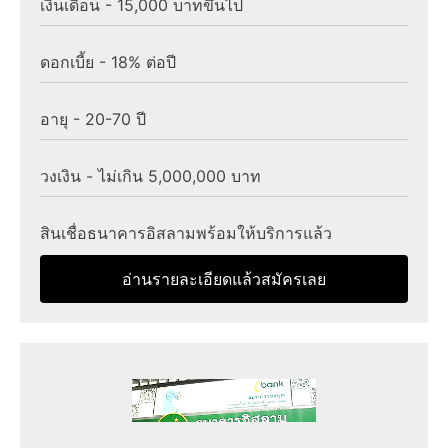
เงินเดือน - 15,000 บาทขึ้นไป
ดอกเบี้ย - 18% ต่อปี
อายุ - 20-70 ปี
วงเงิน - ไม่เกิน 5,000,000 บาท
สินเชื่อธนาคารอิสลามพร้อมให้บริการแล้ว
อ่านรายละเอียดแล้วสมัครเลย