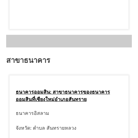
สาขาธนาคาร
ธนาคารออมสิน: สาขาธนาคารของธนาคาร
ออมสินที่เชียงใหม่อำเภอสันทราย
ธนาคารอิสลาม
จังหวัด: ตำบล สันทรายหลวง