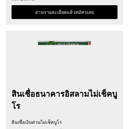
อ่านรายละเอียดแล้วสมัครเลย
สินเชื่อธนาคารอิสลามไม่เช็คบู
โร
สินเชื่อเงินด่วนไม่เช็คบูโร