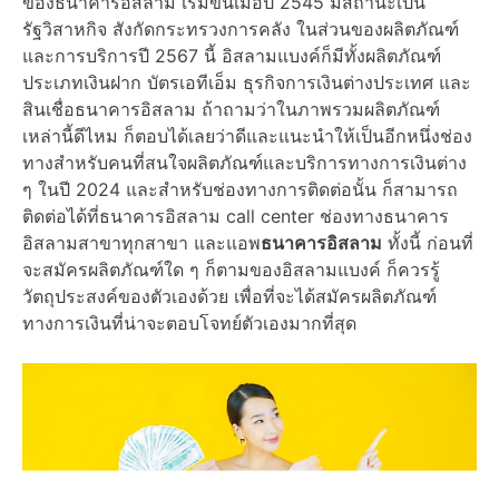
ของธนาคารอิสลาม เริ่มขึ้นเมื่อปี 2545 มีสถานะเป็น
รัฐวิสาหกิจ สังกัดกระทรวงการคลัง ในส่วนของผลิตภัณฑ์
และการบริการปี 2567 นี้ อิสลามแบงค์ก็มีทั้งผลิตภัณฑ์
ประเภทเงินฝาก บัตรเอทีเอ็ม ธุรกิจการเงินต่างประเทศ และ
สินเชื่อธนาคารอิสลาม ถ้าถามว่าในภาพรวมผลิตภัณฑ์
เหล่านี้ดีไหม ก็ตอบได้เลยว่าดีและแนะนำให้เป็นอีกหนึ่งช่อง
ทางสำหรับคนที่สนใจผลิตภัณฑ์และบริการทางการเงินต่าง
ๆ ในปี 2024 และสำหรับช่องทางการติดต่อนั้น ก็สามารถ
ติดต่อได้ที่ธนาคารอิสลาม call center ช่องทางธนาคาร
อิสลามสาขาทุกสาขา และแอพ
ธนาคารอิสลาม
ทั้งนี้ ก่อนที่
จะสมัครผลิตภัณฑ์ใด ๆ ก็ตามของอิสลามแบงค์ ก็ควรรู้
วัตถุประสงค์ของตัวเองด้วย เพื่อที่จะได้สมัครผลิตภัณฑ์
ทางการเงินที่น่าจะตอบโจทย์ตัวเองมากที่สุด