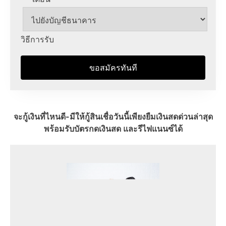
วิธีการรับ
ขอสมัครทันที
จะกู้เงินที่ไหนดี-มีให้กู้สินเชื่อวันนี้เพียงยืมเงินสดด่วนล่าสุด
พร้อมรับบัตรกดเงินสด และรีไฟแนนซ์ได้