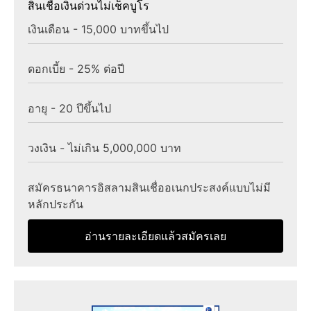
สินเชื่อเงินด่วนไม่เช็คบูโร
เงินเดือน - 15,000 บาทขึ้นไป
ดอกเบี้ย - 25% ต่อปี
อายุ - 20 ปีขึ้นไป
วงเงิน - ไม่เกิน 5,000,000 บาท
สมัครธนาคารอิสลามสินเชื่ออเนกประสงค์แบบไม่มี
หลักประกัน
อ่านรายละเอียดแล้วสมัครเลย