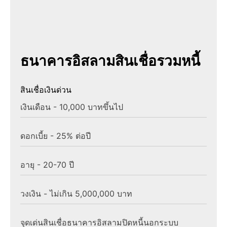
ธนาคารอิสลามสินเชื่อรวมหนี้
สินเชื่อเงินด่วน
เงินเดือน - 10,000 บาทขึ้นไป
ดอกเบี้ย - 25% ต่อปี
อายุ - 20-70 ปี
วงเงิน - ไม่เกิน 5,000,000 บาท
จุดเด่นสินเชื่อธนาคารอิสลามปิดหนี้นอกระบบ