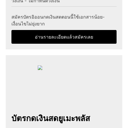
วงเงิน - ไม่กำหนดวงเงิน
สมัครบัตรอิออนกดเงินสดตอนนี้ใช้เอกสารน้อย-
เงื่อนไขไม่ยุ่งยาก
อ่านรายละเอียดแล้วสมัครเลย
บัตรกดเงินสดยูเมะพลัส