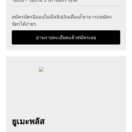
วงเงิน - ไม่เกิน 5 เท่าของรายได้
สมัครบัตรอิออนไม่มีสลิปเงินเดือนก็สามารถสมัคร
บัตรได้ง่ายๆ
อ่านรายละเอียดแล้วสมัครเลย
ยูเมะพลัส