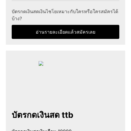
บัตรกดเงินสดเงินไชโยเหมาะกับใครหรือใครสมัครได้
บ้าง?
อ่านรายละเอียดแล้วสมัครเลย
บัตรกดเงินสด ttb