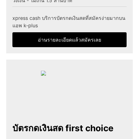
วงเงิน - ไม่เกิน 1.5 ล้านบาท
xpress cash บริการบัตรกดเงินสดที่สมัครง่ายมากบน
แอพ k-plus
อ่านรายละเอียดแล้วสมัครเลย
บัตรกดเงินสด first choice