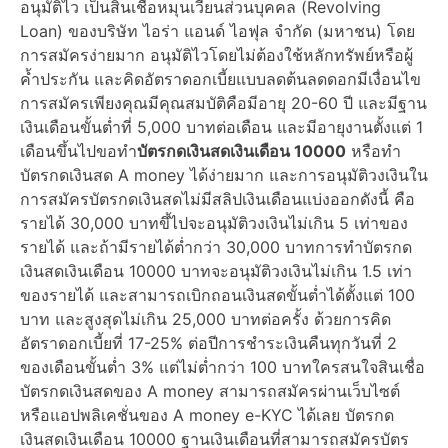
อนุมัติไว เป็นสินเชื่อหมุนเวียนส่วนบุคคล (Revolving
Loan) ของบริษัท ไอร่า แอนด์ ไอฟุล จำกัด (มหาชน) โดย
การสมัครง่ายมาก อนุมัติไวโดยไม่ต้องใช้หลักทรัพย์หรือผู้
ค้ำประกัน และคิดอัตราดอกเบี้ยแบบลดต้นลดดอกมีเงื่อนไข
การสมัครเพียงคุณมีคุณสมบัติคือมีอายุ 20-60 ปี และมีฐาน
เงินเดือนขั้นต่ำที่ 5,000 บาทต่อเดือน และมีอายุงานตั้งแต่ 1
เดือนขึ้นไปขอทำ
บัตรกดเงินสดเงินเดือน 10000
หรือทำ
บัตรกดเงินสด A money ได้ง่ายมาก และการอนุมัติวงเงินใน
การสมัครบัตรกดเงินสดไม่มีสลิปเงินเดือนแบ่งออกดังนี้ คือ
รายได้ 30,000 บาทขึ้ไปจะอนุมัติวงเงินไม่เกิน 5 เท่าของ
รายได้ และถ้ามีรายได้ต่ำกว่า 30,000 บาทการทำบัตรกด
เงินสดเงินเดือน 10000 บาทจะอนุมัติวงเงินไม่เกิน 1.5 เท่า
ของรายได้ และสามารถเบิกถอนเงินสดขั้นต่ำได้ตั้งแต่ 100
บาท และสูงสุดไม่เกิน 25,000 บาทต่อครั้ง ด้วยการคิด
อัตราดอกเบี้ยที่ 17-25% ต่อปีการชำระเงินคืนทุกวันที่ 2
ของเดือนขั้นต่ำ 3% แต่ไม่ต่ำกว่า 100 บาทใครสนใจสินเชื่อ
บัตรกดเงินสดของ A money สามารถสมัครผ่านเว็บไซต์
หรือแอปพลิเคชั่นของ A money e-KYC ได้เลย
บัตรกด
เงินสดเงินเดือน 10000 ฐานเงินเดือนที่สามารถสมัครบัตร