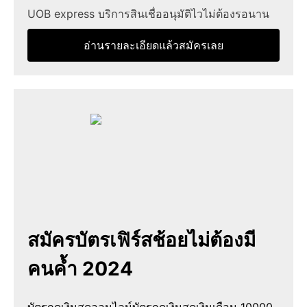
UOB express บริการสินเชื่ออนุมัติไวไม่ต้องรอนาน
อ่านรายละเอียดแล้วสมัครเลย
สมัครบัตรเฟิร์สช้อยไม่ต้องมี
คนค้ำ 2024