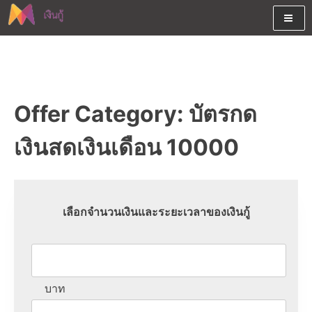
Skip
to
content
ต้องการกู้เงินออนไลน์ได้จริงรับเงินสดด่วนจากสินเชื่ออนุมัติง่าย
สนใจยืมเงินออนไลน์ผ่านแหล่ง
หรือจากบัตรกดเงินสด พร้อมรีไฟแนนซ์วันนี้
เงินด่วนรับสินเชื่อพร้อมบัตรกด
Offer Category:
บัตรกด
เงินสด และมีรีไฟแนนซ์ด้วย
เงินสดเงินเดือน 10000
เลือกจำนวนเงินและระยะเวลาของเงินกู้
บาท