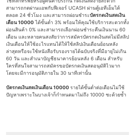
ใช้หลักทรัพย์หรือผู้คนค้ำประกัน กดเงินสดง่ายสะดวก
สามารถกดผ่านแอพกับฟีเจอร์ UCASH ผ่านตู้เอทีเอ็มได้
ตลอด 24 ชั่วโมง และสามารถผ่อนชำระ
บัตรกดเงินสดเงิน
เดือน 10000
ได้ขั้นต่ำ 3% พร้อมให้คุณใช้บริการสะดวกทั้ง
ผ่อนสินค้า 0% และสามารถเลือกผ่อนชำระคืนเงินนาน 60
เดือน และหลายคนสงสัยว่าการสมัครบัตรกดเงินสดไม่มีสลิป
เงินเดือนให้ใช้อะไรแทนได้ให้ใช้สลิปเงินเดือนย้อนหลัง
ล่าสุดหรือจะใช้หนังสือรับรองรายได้ฉบับจริงที่มีอายุไม่เกิน
60 วัน และสำเนาบัญชีธนาคารย้อนหลัง 6 เดือน สำหรับ
ใครที่สนใจสามารถสมัครขอบัตรกดเงินสดอนุมัติไวมาก
โดยจะมีการอนุมัติภายใน 30 นาทีเท่านั้น
บัตรกดเงินสดเงินเดือน 10000
รายได้ขั้นต่ำต่อเดือนไม่ใช้
ปัญหาเพราะในบางเจ้าก็กำหนดมาไม่ถึง 10000 ซะด้วยซ้ำ