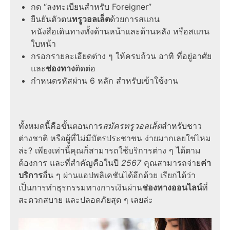
กด “ลงทะเบียนสำหรับ Foreigner”
ยืนยันตัวตน
ทรูวอลเล็ต
ด้วยการสแกน
หนังสือเดินทางทั้งด้านหน้าและด้านหลัง หรือสแกน
ใบหน้า
กรอกรายละเอียดต่าง ๆ ให้ครบถ้วน อาทิ ที่อยู่อาศัย
และ
ช่องทาง
ติดต่อ
กำหนดรหัสผ่าน 6 หลัก สำหรับเข้าใช้งาน
ทั้งหมดนี้คือขั้นตอนการ
สมัครทรูวอลเล็ต
สำหรับชาว
ต่างชาติ หรือผู้ที่ไม่มีบัตรประชาชน ง่ายมากเลยใช่ไหม
ล่ะ? เพียงเท่านี้คุณก็สามารถใช้บริการต่าง ๆ ได้ตาม
ต้องการ และที่สำคัญคือในปี
2567
คุณสามารถจ่าย
ค่า
บริการ
อื่น ๆ ผ่านแอปพลิเคชันได้อีกด้วย เรียกได้ว่า
เป็นการทำธุรกรรมทางการเงินผ่าน
ช่องทาง
ออนไลน์
ที่
สะดวกสบาย และปลอดภัยสุด ๆ เลยล่ะ