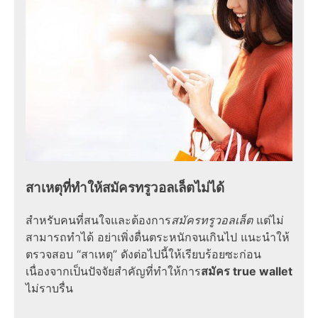
สาเหตุที่ทำให้
สมัครทรูวอลเล็ตไม่ได้
สำหรับคนที่สนใจและต้องการ
สมัครทรูวอลเล็ต
แต่ไม่
สามารถทำได้ อย่าเพิ่งตื่นตระหนักจนเกินไป แนะนำให้
ตรวจสอบ “สาเหตุ” ดังต่อไปนี้ให้เรียบร้อยซะก่อน
เนื่องจากเป็นปัจจัยสำคัญที่ทำให้การ
สมัคร true wallet
ไม่ราบรื่น