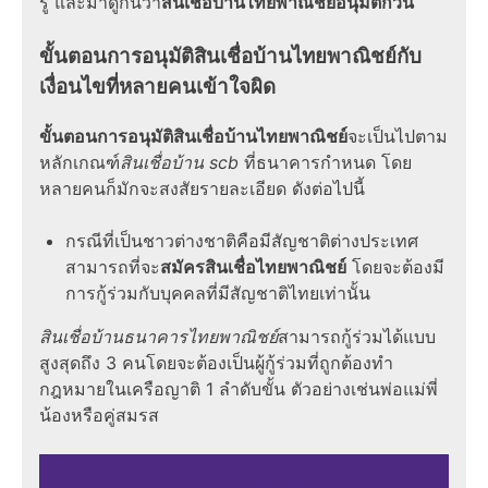
รู้ และมาดูกันว่า
สินเชื่อบ้านไทยพาณิชย์อนุมัติกี่วัน
ขั้นตอนการอนุมัติสินเชื่อบ้านไทยพาณิชย์
กับ
เงื่อนไข
ที่หลายคนเข้าใจผิด
ขั้นตอนการอนุมัติสินเชื่อบ้านไทยพาณิชย์
จะเป็นไปตาม
หลักเกณฑ์
สินเชื่อบ้าน scb
ที่ธนาคารกำหนด โดย
หลายคนก็มักจะสงสัยรายละเอียด ดังต่อไปนี้
กรณีที่เป็นชาวต่างชาติคือมีสัญชาติต่างประเทศ
สามารถที่จะ
สมัครสินเชื่อไทยพาณิชย์
โดยจะต้องมี
การกู้ร่วมกับบุคคลที่มีสัญชาติไทยเท่านั้น
สินเชื่อบ้านธนาคารไทยพาณิชย์
สามารถกู้ร่วมได้แบบ
สูงสุดถึง
3
คนโดยจะต้องเป็นผู้กู้ร่วมที่ถูกต้องทำ
กฎหมายในเครือญาติ
1
ลำดับขั้น ตัวอย่างเช่นพ่อแม่พี่
น้องหรือคู่สมรส