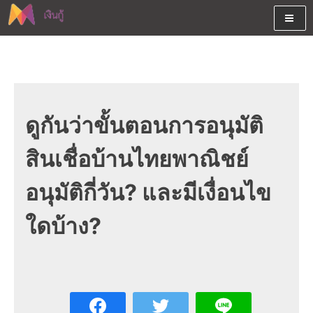
Skip
to
content
ต้องการกู้เงินออนไลน์ได้จริงรับเงินสดด่วนจากสินเชื่ออนุมัติง่าย
สนใจยืมเงินออนไลน์ผ่านแหล่ง
หรือจากบัตรกดเงินสด พร้อมรีไฟแนนซ์วันนี้
เงินด่วนรับสินเชื่อพร้อมบัตรกด
เงินสด และมีรีไฟแนนซ์ด้วย
ดูกันว่าขั้นตอนการอนุมัติ
สินเชื่อบ้านไทยพาณิชย์
อนุมัติกี่วัน? และมีเงื่อนไข
ใดบ้าง?