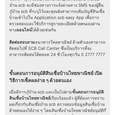
บ้าน scb
จะมีช่องทางการแจ้งผ่านทาง SMS ของผู้ยื่น
กู้บ้าน scb
ที่ระบุไว้และคุณยังสามารถเพิ่มบัญชีสินเชื่อ
บ้านเข้าไปใน Application scb easy App เพื่อการ
ตรวจสอบและใช้บริการดูรายละเอียดด้วยตนเองผ่าน
ทาง
ออนไลน์
ได้ด้วยเช่นกัน
ติดต่อสอบถาม
ธนาคารไทยพาณิชย์
ด้วยตัวเองสามารถ
ติดต่อไปที่ SCB Call Center ซึ่งเป็นบริการที่จะ
สามารถติดต่อได้ตลอด 24 ชั่วโมงทุกวัน 0 2777 7777
ขั้นตอนการอนุมัติสินเชื่อบ้านไทยพาณิชย์
เปิด
วิธีการเช็คผลง่าย ๆ ด้วยตนเอง
เมื่อมีการ
กู้บ้าน scb
และเป็นไปตาม
ขั้นตอนการอนุมัติ
สินเชื่อบ้านไทยพาณิชย์
เรียบร้อยแล้ว ผู้ที่ต้องการทราบ
ผลเกี่ยวกับ
สินเชื่อบ้าน scb
ตรวจสอบข้อมูลสินเชื่อบ้าน
ด้วยตนเองได้ง่าย ๆ โดย
สินเชื่อบ้านไทยพาณิชย์อนุมัติกี่