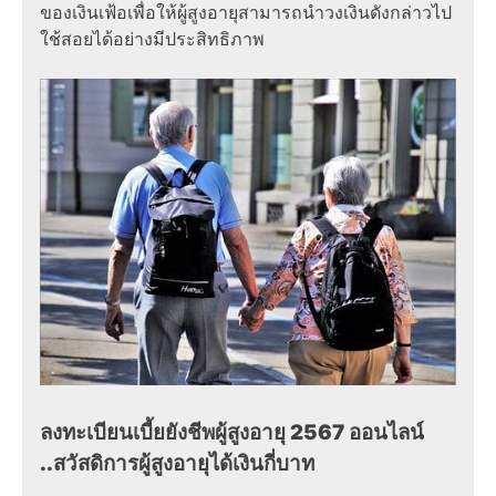
ของเงินเฟ้อเพื่อให้ผู้สูงอายุสามารถนำวงเงินดังกล่าวไป
ใช้สอยได้อย่างมีประสิทธิภาพ
ลงทะเบียนเบี้ยยังชีพผู้สูงอายุ 2567 ออนไลน์
..
สวัสดิการผู้สูงอายุ
ได้เงินกี่บาท