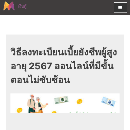
Skip
to
content
ต้องการกู้เงินออนไลน์ได้จริงรับเงินสดด่วนจากสินเชื่ออนุมัติง่าย
สนใจยืมเงินออนไลน์ผ่านแหล่ง
หรือจากบัตรกดเงินสด พร้อมรีไฟแนนซ์วันนี้
เงินด่วนรับสินเชื่อพร้อมบัตรกด
เงินสด และมีรีไฟแนนซ์ด้วย
วิธีลงทะเบียนเบี้ยยังชีพผู้สูง
อายุ 2567 ออนไลน์ที่มีขั้น
ตอนไม่ซับซ้อน