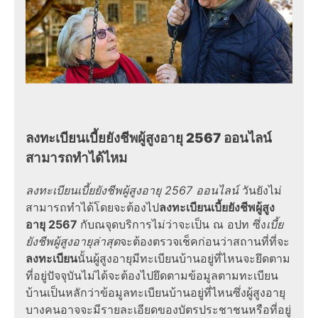
ลงทะเบียนเบี้ยยังชีพผู้สูงอายุ 2567 ออนไลน์
สามารถ
ทำได้ไหม
ลงทะเบียนเบี้ยยังชีพผู้สูงอายุ 2567 ออนไลน์
วันยังไม่
สามารถทำได้โดยจะต้องไป
ลงทะเบียนเบี้ยยังชีพผู้สูง
อายุ 2567
กับณจุดบริการไม่ว่าจะเป็น ณ อปท ซึ่ง
เบี้ย
ยังชีพผู้สูงอายุล่าสุด
จะต้องตรวจเช็คก่อนว่าสถานที่ที่จะ
ลงทะเบียน
นั้นผู้สูงอายุมีทะเบียนบ้านอยู่ที่ไหนจะยึดตาม
ที่อยู่ปัจจุบันไม่ได้จะต้องไปยึดตามข้อมูลตามทะเบียน
บ้านเป็นหลักว่าข้อมูลทะเบียนบ้านอยู่ที่ไหนซึ่งผู้สูงอายุ
บางคนอาจจะมีรายละเอียดของบัตรประชาชนหรือที่อยู่