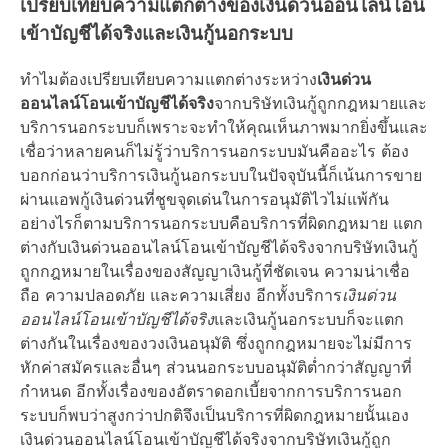
เปรียบเทียบความแตกต่างของเงินด่วนออนไลน์โอน
เข้าบัญชีได้จริงและเงินกู้นอกระบบ
ทำไมต้องเปรียบเทียบความแตกต่างระหว่าง
เงินด่วน
ออนไลน์โอนเข้าบัญชีได้จริง
จากบริษัทเงินกู้ถูกกฎหมายและ
บริการนอกระบบก็เพราะจะทำให้คุณเห็นภาพมากยิ่งขึ้นและ
เชื่อว่าหลายคนก็ไม่รู้ว่าบริการนอกระบบมันคืออะไร ต้อง
บอกก่อนว่าบริการเงินกู้นอกระบบในปัจจุบันนี้ก็เน้นการขาย
ผ่านแอพกู้เงินด่วนที่ชูขจุดเด่นในการอนุมัติไวไม่แพ้กัน
อย่างไรก็ตามบริการนอกระบบคือบริการที่ผิดกฎหมาย แตก
ต่างกับเงินด่วนออนไลน์โอนเข้าบัญชีได้จริงจากบริษัทเงินกู้
ถูกกฎหมายในเรื่องของสัญญาเงินกู้ที่ชัดเจน ความน่าเชื่อ
ถือ ความปลอดภัย และความเสี่ยง อีกทั้งบริการ
เงินด่วน
ออนไลน์โอนเข้าบัญชีได้จริง
และเงินกู้นอกระบบก็จะแตก
ต่างกันในเรื่องของวงเงินอนุมัติ ซึ่งถูกกฎหมายจะไม่มีการ
หักค่าสมัครและอื่นๆ ส่วนนอกระบบอนุมัติต่ำกว่าสัญญาที่
กำหนด อีกทั้งเรื่องของอัตราดอกเบี้ยจากการบริการนอก
ระบบก็พบว่าสูงกว่าปกติจึงเป็นบริการที่ผิดกฎหมายนั้นเอง
เงินด่วนออนไลน์โอนเข้าบัญชีได้จริงจากบริษัทเงินกู้ถูก