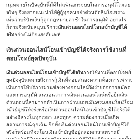
กฎหมายในปัจจุบันนี้มีดีไม่แพ้นอกระบบในการอนุมัติไวเลย
จริงๆ จึงอยากแนะนำให้ผู้กู้ทุกคนอย่าด่วนตัดสินใจเพราะ
เห็นว่าบริษัทเงินกู้ถูกกฎหมายล่าช้าในการอนุมัติ อย่างไร
ก็ตามจึงสนับสนุนบริการ
เงินด่วนออนไลน์โอนเข้าบัญชีได้
จริง
อย่างไม่ต้องสงสัยเลย!
เงินด่วนออนไลน์โอนเข้าบัญชีได้จริงการใช้งานที่
ตอบโจทย์ยุคปัจจุบัน
เงินด่วนออนไลน์โอนเข้าบัญชีได้จริง
การใช้งานที่ตอบโจทย์
ยุคปัจจุบันหมายถึงการกู้เงินที่ตอบสนองความต้องการเพราะ
เน้นการให้บริการผ่านช่องทางออนไลน์จึงง่ายต่อการสมัคร
และการอนุมัติ แน่นอนว่าการเงินด่วนออนไลน์หรือยืมเงิน
ด่วนตอนนี้สามารถดำเนินการผ่านแอพ
เงินด่วนออนไลน์โอน
เข้าบัญชีได้จริง
หรือเงินด่วนออนไลน์โอนเข้าบัญชีได้จริงได้
อย่างอิสระในทุกเวลา และทุกๆ ความต้องการเมื่อเกิด
สถานการณ์ฉุกเฉิน อีกทั้งเงินด่วนออนไลน์โอนเข้าบัญชีได้
จริงก็พร้อมที่จะโอนเงินเข้าบัญชีอยู่ตลอดเวลาเพราะมี