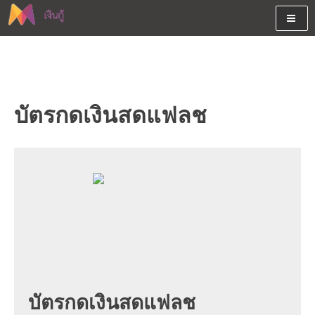
Skip
to
content
ต้องการกู้เงินออนไลน์ได้จริงรับเงินสดด่วนจากสินเชื่ออนุมัติง่าย
สนใจยืมเงินออนไลน์ผ่านแหล่ง
หรือจากบัตรกดเงินสด พร้อมรีไฟแนนซ์วันนี้
เงินด่วนรับสินเชื่อพร้อมบัตรกด
บัตรกดเงินสดแฟลช
เงินสด และมีรีไฟแนนซ์ด้วย
บัตรกดเงินสดแฟลช