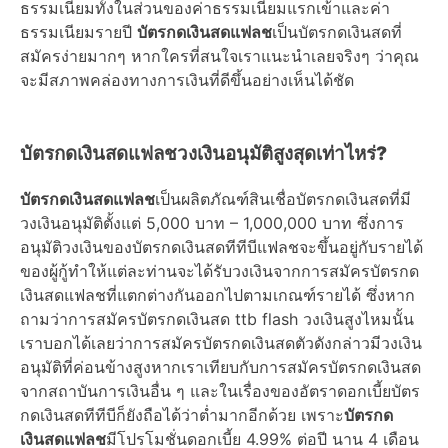
ธรรมเนียมทั้งในส่วนของค่าธรรมเนียมแรกเข้าและค่า
ธรรมเนียมรายปี
บัตรกดเงินสดแฟลช
เป็นบัตรกดเงินสดที่
สมัครง่ายมากๆ หากใครที่สนใจเราแนะนำเลยจริงๆ ว่าคุณ
จะมีสภาพคล่องทางการเงินที่ดีขึ้นอย่างเห็นได้ชัด
บัตรกดเงินสดแฟลชวงเงินอนุมัติสูงสุดเท่าไหร่?
บัตรกดเงินสดแฟลช
เป็นผลิตภัณฑ์สินเชื่อบัตรกดเงินสดที่มี
วงเงินอนุมัติตั้งแต่ 5,000 บาท – 1,000,000 บาท ซึ่งการ
อนุมัติวงเงินของบัตรกดเงินสดทีทีบีแฟลชจะขึ้นอยู่กับรายได้
ของผู้กู้ทำให้แต่ละท่านจะได้รับวงเงินจากการสมัครบัตรกด
เงินสดแฟลชที่แตกต่างกันออกไปตามเกณฑ์รายได้ ซึ่งหาก
ถามว่าการสมัครบัตรกดเงินสด ttb flash วงเงินสูงไหมนั้น
เราบอกได้เลยว่าการสมัครบัตรกดเงินสดตัวดังกล่าวมีวงเงิน
อนุมัติที่ค่อนข้างสูงหากเราเทียบกับการสมัครบัตรกดเงินสด
จากสถาบันการเงินอื่น ๆ และในเรื่องของอัตราดอกเบี้ยบัตร
กดเงินสดทีทีบีก็ยังถือได้ว่าต่ำมากอีกด้วย เพราะ
บัตรกด
เงินสดแฟลช
มีโปรโมชั่นดอกเบี้ย 4.99% ต่อปี นาน 4 เดือน