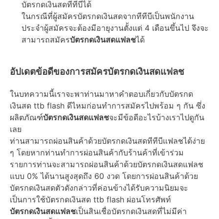
บัตรกดเงินสดทีทีบีได้
ในกรณีที่ผู้สมัครบัตรกดเงินสดจากทีทีบีเป็นพนักงาน
ประจำผู้สมัครจะต้องมีอายุงานตั้งแต่ 4 เดือนขึ้นไป จึงจะ
สามารถสมัคร
บัตรกดเงินสดแฟลช
ได้
อัปเดตข้อดีของการสมัครบัตรกดเงินสดแฟลช
ในบทความนี้เราจะพาท่านมาหาคำตอบเกี่ยวกับบัตรกด
เงินสด ttb flash ดีไหมก่อนทำการสมัครไปพร้อม ๆ กัน ซึ่ง
ผลิตภัณฑ์
บัตรกดเงินสดแฟลช
จะมีข้อดีอะไรบ้างเราไปดูกัน
เลย
ท่านสามารถผ่อนสินค้าด้วยบัตรกดเงินสดทีทีบีแฟลชได้ง่าย
ๆ โดยหากท่านทำการผ่อนสินค้ากับร้านค้าที่เข้าร่วม
รายการท่านจะสามารถผ่อนสินค้าด้วยบัตรกดเงินสดแฟลช
แบบ 0% ได้นานสูงสุดถึง 60 งวด โดยการผ่อนสินค้าด้วย
บัตรกดเงินสดตัวดังกล่าวที่ค่อนข้างได้รับความนิยมจะ
เป็นการใช้บัตรกดเงินสด ttb flash ผ่อนโทรศัพท์
บัตรกดเงินสดแฟลช
เป็นสินเชื่อบัตรกดเงินสดที่ไม่มีค่า