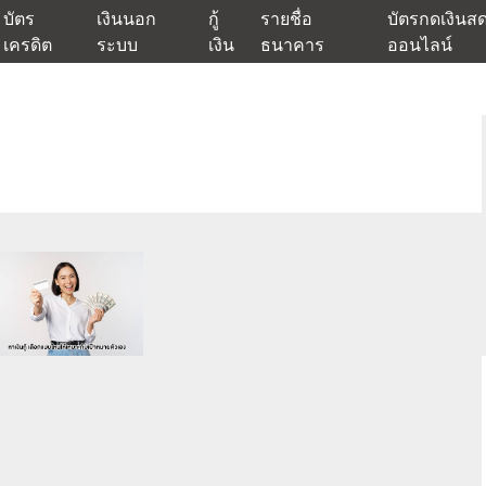
บัตร
เงินนอก
กู้
รายชื่อ
บัตรกดเงินส
เครดิต
ระบบ
เงิน
ธนาคาร
ออนไลน์
นเชื่ออนุมัติง่าย หรือจากบัตรกดเงินสด พร้อมรีไฟแนนซ์วันนี้
แหล่งเงินด่วนรับสินเชื่อพร้อมบ