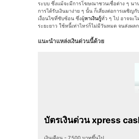
ระบบ ซึ่งแม้จะมีการโฆษณาชวนเชื่อต่าง ๆ นานาว่า
การได้รับเงินมาง่าย ๆ นั้น ก็เสี่ยงต่อการเผชิ
เงื่อนไขที่ซับซ้อน ซึ่งผู้
หาเงินกู้
ทั่ว ๆ ไป อาจจะไม
ระยะยาว ใช้หนี้เท่าไหร่ก็ไม่มีวันหมด จนส่งผล
แนะนำแหล่งเงินด่วนนี้ด้วย
บัตรเงินด่วน xpress cas
เงินเดือน - 7,500 บาทขึ้นไป