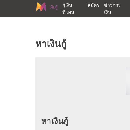
Skip
กู้เงิน
สมัคร
ข่าวการ
to
ที่ไหน
เงิน
content
ต้องการกู้เงินออนไลน์ได้จริงรับเงินสดด่วนจากสิ
สนใจยืมเงินออนไลน์ผ่าน
หาเงินกู้
หาเงินกู้