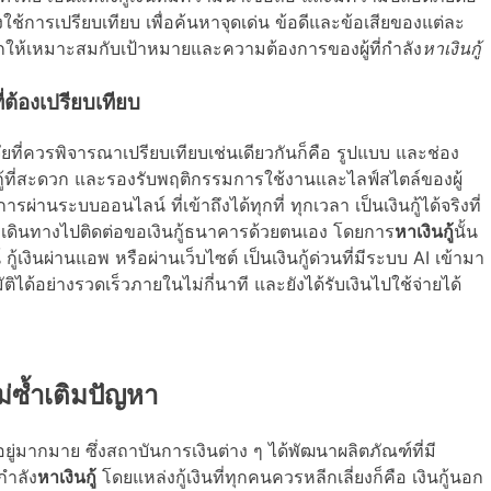
้องใช้การเปรียบเทียบ เพื่อค้นหาจุดเด่น ข้อดีและข้อเสียของแต่ละ
ือกให้เหมาะสมกับเป้าหมายและความต้องการของผู้ที่กำลัง
หาเงินกู้
ี่ต้องเปรียบเทียบ
จัยที่ควรพิจารณาเปรียบเทียบเช่นเดียวกันก็คือ รูปแบบ และช่อง
นกู้ที่สะดวก และรองรับพฤติกรรมการใช้งานและไลฟ์สไตล์ของผู้
่านระบบออนไลน์ ที่เข้าถึงได้ทุกที่ ทุกเวลา เป็นเงินกู้ได้จริงที่
เดินทางไปติดต่อขอเงินกู้ธนาคารด้วยตนเอง โดยการ
หาเงินกู้
นั้น
 กู้เงินผ่านแอพ หรือผ่านเว็บไซต์ เป็นเงินกู้ด่วนที่มีระบบ AI เข้ามา
ด้อย่างรวดเร็วภายในไม่กี่นาที และยังได้รับเงินไปใช้จ่ายได้
ไม่ซ้ำเติมปัญหา
ีอยู่มากมาย ซึ่งสถาบันการเงินต่าง ๆ ได้พัฒนาผลิตภัณฑ์ที่มี
กำลัง
หาเงินกู้
โดยแหล่งกู้เงินที่ทุกคนควรหลีกเลี่ยงก็คือ เงินกู้นอก