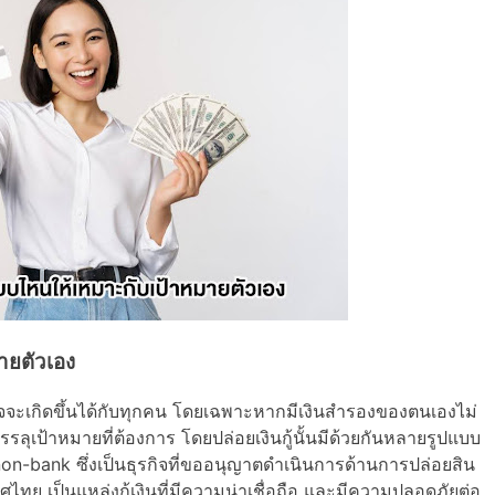
ายตัวเอง
จจะเกิดขึ้นได้กับทุกคน โดยเฉพาะหากมีเงินสำรองของตนเองไม่
บรรลุเป้าหมายที่ต้องการ โดยปล่อยเงินกู้นั้นมีด้วยกันหลายรูปแบบ
 non-bank ซึ่งเป็นธุรกิจที่ขออนุญาตดำเนินการด้านการปล่อยสิน
ทย เป็นแหล่งกู้เงินที่มีความน่าเชื่อถือ และมีความปลอดภัยต่อ