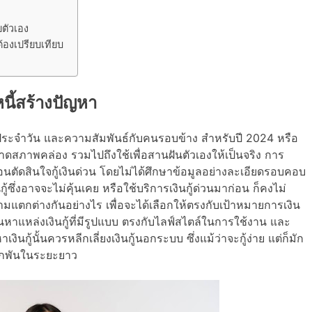
ยตัวเอง
ต้องเปรียบเทียบ
า
่อหนี้สร้างปัญหา
ิตประจำวัน และความสัมพันธ์กับคนรอบข้าง สำหรับปี 2024 หรือ
าขาดสภาพคล่อง รวมไปถึงใช้เพื่อสานฝันตัวเองให้เป็นจริง การ
ร้อนตัดสินใจกู้เงินด่วน โดยไม่ได้ศึกษาข้อมูลอย่างละเอียดรอบคอบ
งินกู้ซึ่งอาจจะไม่คุ้นเคย หรือใช้บริการเงินกู้ด่วนมาก่อน ก็คงไม่
ามแตกต่างกันอย่างไร เพื่อจะได้เลือกให้ตรงกับเป้าหมายการเงิน
นหาแหล่งเงินกู้ที่มีรูปแบบ ตรงกับไลฟ์สไตล์ในการใช้งาน และ
ู้นั้นควรหลีกเลี่ยงเงินกู้นอกระบบ ซึ่งแม้ว่าจะกู้ง่าย แต่ก็มัก
าผูกพันในระยะยาว