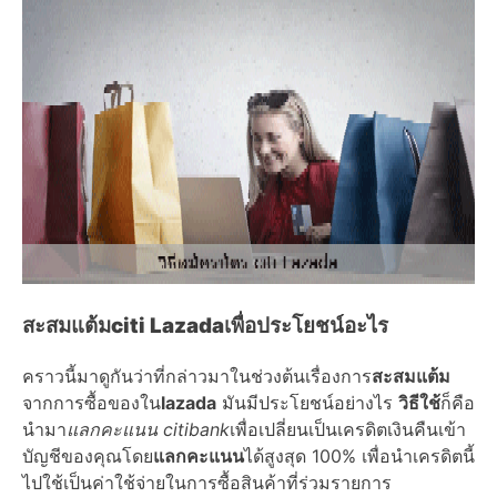
สะสมแต้ม
citi Lazada
เพื่อประโยชน์อะไร
คราวนี้มาดูกันว่าที่กล่าวมาในช่วงต้นเรื่องการ
สะสมแต้ม
จากการซื้อของใน
lazada
มันมีประโยชน์อย่างไร
วิธีใช้
ก็คือ
นำมา
แลกคะแนน citibank
เพื่อเปลี่ยนเป็นเครดิตเงินคืนเข้า
บัญชีของคุณโดย
แลกคะแนน
ได้สูงสุด 100% เพื่อนำเครดิตนี้
ไปใช้เป็นค่าใช้จ่ายในการซื้อสินค้าที่ร่วมรายการ