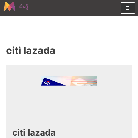
Skip
to
content
ต้องการกู้เงินออนไลน์ได้จริงรับเงินสดด่วนจากสินเชื่ออนุมัติง่าย
สนใจยืมเงินออนไลน์ผ่านแหล่ง
หรือจากบัตรกดเงินสด พร้อมรีไฟแนนซ์วันนี้
เงินด่วนรับสินเชื่อพร้อมบัตรกด
citi lazada
เงินสด และมีรีไฟแนนซ์ด้วย
citi lazada