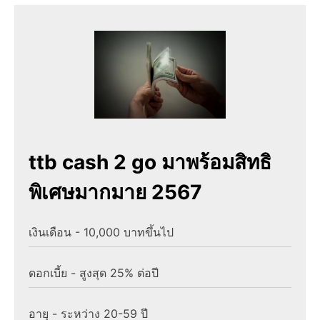
ttb cash 2 go มาพร้อมสิทธิ
พิเศษมากมาย 2567
เงินเดือน - 10,000 บาทขึ้นไป
ดอกเบี้ย - สูงสุด 25% ต่อปี
อายุ - ระหว่าง 20-59 ปี