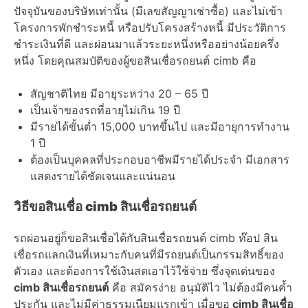
ปัจจุบันของบริษัทเท่านั้น (มีเลขสัญญาเช่าซื้อ) และไม่เข้า
โครงการพักชำระหนี้ หรือปรับโครงสร้างหนี้ มีประวัติการ
ชำระเงินที่ดี และผ่อนมาแล้วระยะหนึ่งหรืออย่างน้อยครึ่ง
หนึ่ง โดยคุณสมบัติของผู้ขอสินเชื่อรถยนต์ cimb คือ
สัญชาติไทย มีอายุระหว่าง 20 – 65 ปี
เป็นเจ้าของรถที่อายุไม่เกิน 19 ปี
มีรายได้ขั้นต่ำ 15,000 บาทขึ้นไป และมีอายุการทำงาน
1 ปี
ต้องเป็นบุคคลที่ประกอบอาชีพมีรายได้ประจำ มีเอกสาร
แสดงรายได้ชัดเจนและแน่นอน
วิธีขอสินเชื่อ cimb สินเชื่อรถยนต์
รถผ่อนอยู่ก็ขอสินเชื่อได้กับสินเชื่อรถยนต์ cimb ท๊อป สิน
เชื่อรถแลกเงินที่เหมาะกับคนที่มีรถยนต์เป็นกรรมสิทธิ์ของ
ตัวเอง และต้องการใช้เงินสดเอาไว้ใช้จ่าย ซึ่งจุดเด่นของ
cimb สินเชื่อรถยนต์
คือ สมัครง่าย อนุมัติไว ไม่ต้องมีคนค้ำ
ประกัน และไม่มีค่าธรรมเนียมแรกเข้า เมื่อขอ
cimb สินเชื่อ