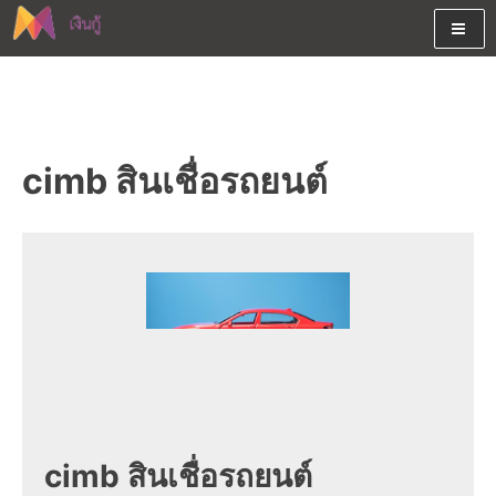
Skip
to
content
ต้องการกู้เงินออนไลน์ได้จริงรับเงินสดด่วนจากสินเชื่ออนุมัติง่าย
สนใจยืมเงินออนไลน์ผ่านแหล่ง
หรือจากบัตรกดเงินสด พร้อมรีไฟแนนซ์วันนี้
เงินด่วนรับสินเชื่อพร้อมบัตรกด
cimb สินเชื่อรถยนต์
เงินสด และมีรีไฟแนนซ์ด้วย
cimb สินเชื่อรถยนต์