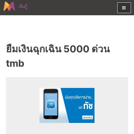
Skip
to
content
ต้องการกู้เงินออนไลน์ได้จริงรับเงินสดด่วนจากสินเชื่ออนุมัติง่าย
สนใจยืมเงินออนไลน์ผ่านแหล่ง
หรือจากบัตรกดเงินสด พร้อมรีไฟแนนซ์วันนี้
เงินด่วนรับสินเชื่อพร้อมบัตรกด
ยืมเงินฉุกเฉิน 5000 ด่วน
เงินสด และมีรีไฟแนนซ์ด้วย
tmb