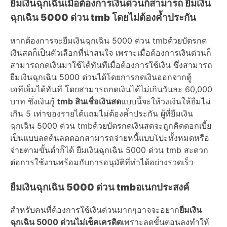
ยืมเงินฉุกเฉินเมื่อต้องการเงินด่วนก็สามารถ
ยืมเงิน
ฉุกเฉิน 5000 ด่วน tmb
โดยไม่ต้องค้ำประกัน
หากต้องการจะ
ยืมเงินฉุกเฉิน 5000 ด่วน tmb
ด้วยบัตรกด
เงินสดก็เป็นตัวเลือกที่น่าสนใจ เพราะเมื่อ
ต้องการเงินด่วน
ก็
สามารถกดเงินมาใช้ได้ทันทีเมื่อต้องการใช้เงิน ซึ่งสามารถ
ยืมเงินฉุกเฉิน 5000 ด่วน
ได้โดยการกดเงินออกจากตู้
เอทีเอ็มได้ทันที โดยสามารถกดเงินได้ไม่เกินวันละ 60,000
บาท ซึ่งเงินกู้
tmb สินเชื่อเงินสด
แบบนี้จะให้
วงเงินให้ยืม
ไม่
เกิน 5 เท่าของรายได้แถมไม่ต้องค้ำประกัน ผู้ที่
ยืมเงิน
ฉุกเฉิน 5000 ด่วน tmb
ด้วยบัตรกดเงินสดจะถูกคิดดอกเบี้ย
เป็นแบบลดต้นลดดอกสามารถจ่ายหนี้แบบโปะทั้งหมดหรือ
จ่ายตามขั้นต่ำก็ได้ ยืมเงินฉุกเฉิน 5000 ด่วน tmb สะดวก
ต่อการใช้งานพร้อมกับการอนุมัติที่ทำได้อย่างรวดเร็ว
ยืมเงินฉุกเฉิน 5000 ด่วน tmb
อเนกประสงค์
สำหรับคนที่ต้องการใช้เงินด่วนมากๆอาจจะอยาก
ยืมเงิน
ฉุกเฉิน 5000 ด่วนไม่เช็คเครดิต
เพราะลดขั้นตอนลงทำให้