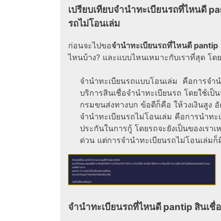
เปรียบเทียบจำนำทะเบียนรถที่ไหนดี 
รถไม่โอนเล่ม
ก่อนจะไปขอ
จำนำทะเบียนรถที่ไหนดี pantip
ไหนบ้าง? และแบบไหนเหมาะกับเราที่สุด โด
จำนำทะเบียนรถ
แบบโอนเล่ม คือการ
จำน
บริการ
สินเชื่อจำนำทะเบียนรถ
โดยใช้เป็น
กรมขนส่งทางบก ข้อดีก็คือ ให้
วงเงินสูง
อั
จำนำทะเบียนรถไม่โอนเล่ม
คือการนำทะเบี
ประกันในการกู้ โดยรถจะยังเป็นของเราเหม
ด่วน แต่การ
จำนำทะเบียนรถไม่โอนเล่ม
ก็
จำนำทะเบียนรถที่ไหนดี pantip สินเชื่อ