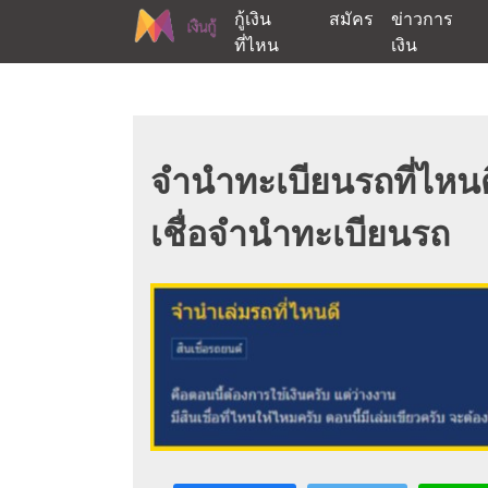
Skip
กู้เงิน
สมัคร
ข่าวการ
to
ที่ไหน
เงิน
content
ต้องการกู้เงินออนไลน์ได้จริงรับเงินสดด่วนจากสิ
สนใจยืมเงินออนไลน์ผ่าน
จํานําทะเบียนรถที่ไห
เชื่อจํานําทะเบียนรถ