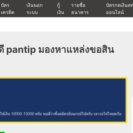
บัตร
เงินนอก
กู้
รายชื่อ
บัตรกดเงินส
เครดิต
ระบบ
เงิน
ธนาคาร
ออนไลน์
นเชื่ออนุมัติง่าย หรือจากบัตรกดเงินสด พร้อมรีไฟแนนซ์วันนี้
แหล่งเงินด่วนรับสินเชื่อพร้อมบ
นดี pantip มองหาแหล่งขอสิน