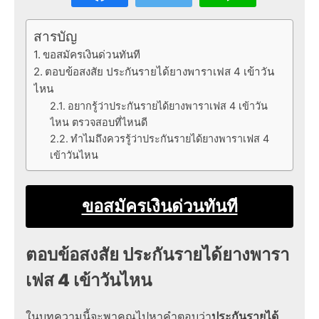
สารบัญ
ขอสมัครเงินด่วนทันที
ตอบข้อสงสัย ประกันรายได้ยางพาราเฟส 4 เข้าวัน
ไหน
อยากรู้ว่าประกันรายได้ยางพาราเฟส 4 เข้าวัน
ไหน ตรวจสอบที่ไหนดี
ทำไมถึงควรรู้ว่าประกันรายได้ยางพาราเฟส 4
เข้าวันไหน
ขอสมัครเงินด่วนทันที
ตอบข้อสงสัย ประกันรายได้ยางพารา
เฟส 4 เข้าวันไหน
ในบทความนี้จะพาคุณไปหาคำตอบว่า
ประกันรายได้