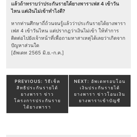
แล้วถ้าทราบว่าประกันรายได้ยางพาราเฟส 4 เข้าวัน
ไหน แต่เงินไม่เข้าทำไงดี?
หากท่านศึกษาถี่ถ้วนจนรู้แล้วว่าประกันรายได้ยางพารา
เฟส 4 เข้าวันไหน แต่ปรากฎว่าเงินไม่เข้า ให้ทำการ
ติดต่อไปยังเจ้าหน้าที่เพื่อถามหาสาเหตุได้เลยว่าเกิดจาก
ปัญหาส่วนใด
[อัพเดท 2565 มิ.ย.-ก.ค.]
Post
PREVIOUS:
วิธีเช็ค
NEXT:
อัพเดทรอบโอน
สิทธิประกันรายได้
เงินประกันรายได้
navigation
ยางพารา ข่าว
ยางพารา ข่าวโอนเงิน
โครงการประกันราย
ยางพาราเข้าบัญชี
ได้ยางพารา