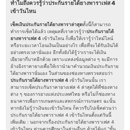
ทำไมถึงควรรู้ว่าประกันรายได้ยางพาราเฟส 4
เข้าวันไหน
เช็คเงินประกันรายได้ยางพาราล่าสุด
ทั้งนี้ก็สามารถ
ทำการเช็คได้แล้ว เหตุผลที่เราควรรู้ว่า
ประกันรายได้
ยางพาราเฟส 4
เข้าวันไหน ก็เพื่อให้เรารู้ว่าไทม์ไลน์
หรือระยะเวลาโอนเงินเป็นอย่างไร เพื่อที่จะได้รับเงินได้
อย่างตรงเวลานั่นเอง อีกทั้งยังได้รู้ว่าเราจะได้เงิน
เยียวยากี่บาทอีกด้วย เพราะแหล่งข้อมูลต่าง ๆ จะมีการ
อ้างอิงราคายางเพื่อให้เรานำมาคำนวณเงินประกันราย
ได้ยางพารานั่นเอง ในส่วนของช่องทางตรวจสอบว่า
ประกันรายได้ยางพาราเฟส 4
เข้าวันไหนนั้น เรา
สามารถเช็คประกันราคายางเฟส 4 ล่าสุดได้ที่ช่องทาง
ต่าง ๆ ของการยางแห่งประเทศไทย หรือไม่ก็ช่องทาง
ธนาคารเพื่อการเกษตรและสหกรณ์การเกษตร ฉะนั้น
หากยังไม่รู้ว่าเงินจะเข้าวันไหน ก็ควรรีบไปเช็คด่วนว่า
ประกันรายได้ยางพาราเฟส 4 เข้าวันไหนตั้งแต่วันนี้
เพิ่มเติม : นอกจากเรื่องประกันรายได้ยางพาราเฟส 4
เข้าวันไหน ท่านควรศึกษาในส่วนอื่นๆ ด้วยได้แก่ “ขั้น