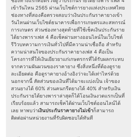
ช่องทางแรกคือตรวจดูว่าประกันรายได้ยางพาราเฟส 4
เข้าวันไหน 2565 ผ่านเว็บไซต์การยางแห่งประเทศไทย
ช่องทางที่สองคือตรวจสอบว่าเงินประกันราคายางเข้า
วันไหนผ่านเว็บไซต์ธนาคารเพื่อการเกษตรและสหกรณ์
การเกษตร ส่วนช่องทางสุดท้ายที่ใช้เช็คเงินประกันราย
ได้ยางพาราเฟส 4 คือเช็คผ่านทางออนไลน์ในเว็บไซต์
รีวิวบทความการเงินทั่วไปที่มีความน่าเชื่อถือ สำหรับ
ความน่าสนใจของประกันราคายางเฟส 4 คือเป็น
โครงการที่ให้เงินเยียวยาแก่เกษตรกรที่ได้รับผลกระทบ
จากความผันผวนของราคายาง ซึ่งสิ่งหนึ่งที่ต้องดูราย
ละเอียดต่อ คือดูราคายางอ้างอิงว่าจะได้เท่าไหร่ด้วย
นอกจากนี้ สัดส่วนของเงินที่ได้มาจะแบ่งเป็น เจ้าของ
สวนยางได้ 60% ส่วนคนกรีดยางได้ 40% สำหรับเงิน
ประกันรายได้ยางพาราล่าสุดก็ได้โอนเงินงวดแรกเป็นที่
เรียบร้อยแล้ว สามารถเช็คได้ผ่านเว็บไซต์ออนไลน์ได้
เลย หาพบว่า
เงินประกันราคายางไม่เข้า
ก็สามารถ
ติดต่อผ่านหน่วยงานที่รับผิดชอบได้ทันที