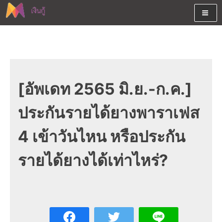
Skip
to
content
ต้องการกู้เงินออนไลน์ได้จริงรับเงินสดด่วนจากสินเชื่ออนุมัติง่าย
สนใจยืมเงินออนไลน์ผ่านแหล่ง
หรือจากบัตรกดเงินสด พร้อมรีไฟแนนซ์วันนี้
เงินด่วนรับสินเชื่อพร้อมบัตรกด
เงินสด และมีรีไฟแนนซ์ด้วย
[อัพเดท 2565 มิ.ย.-ก.ค.]
ประกันรายได้ยางพาราเฟส
4 เข้าวันไหน หรือประกัน
รายได้ยางได้เท่าไหร่?