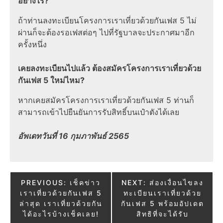
อย่างไร?
ถ้าท่านลงทะเบียนโครงการเราเที่ยวด้วยกันเฟส 5 ไม่
ผ่านก็จะต้องรอเฟสต่อๆ ไปที่รัฐบาลจะประกาศมาอีก
ครั้งหนึ่ง
เคยลงทะเบียนไปแล้ว ต้องสมัครโครงการเราเที่ยวด้วย
กันเฟส 5 ใหม่ไหม?
หากเคยสมัครโครงการเราเที่ยวด้วยกันเฟส 5 ท่านก็
สามารถเข้าไปยืนยันการรับสิทธิ์บนเป๋าตังได้เลย
อัพเดทวันที่ 16 กุมภาพันธ์ 2565
Post
PREVIOUS:
เช็คข่าว
NEXT:
ส่องเงื่อนไขลง
เราเที่ยวด้วยกันเฟส 5
ทะเบียนเราเที่ยวด้วย
navigation
ล่าสุด เราเที่ยวด้วยกัน
กันเฟส 5 พร้อมอัปเดต
ได้อะไรบ้างเช็คเลย!
สิทธิที่จะได้รับ