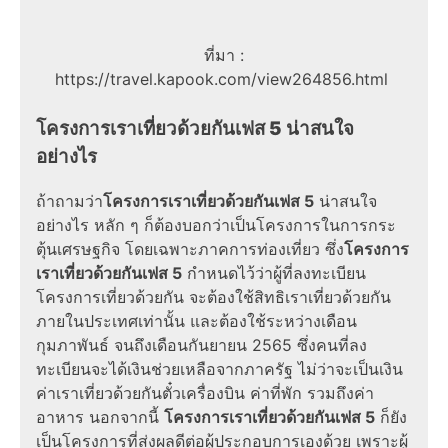
ที่มา :
https://travel.kapook.com/view264856.html
โครงการเราเที่ยวด้วยกันเฟส 5 น่าสนใจ
อย่างไร
ถ้าถามว่า
โครงการเราเที่ยวด้วยกันเฟส 5
น่าสนใจ
อย่างไร หลัก ๆ ก็ต้องบอกว่าเป็นโครงการในการกระ
ตุ้นเศรษฐกิจ โดยเฉพาะภาคการท่องเที่ยว ซึ่ง
โครงการ
เราเที่ยวด้วยกันเฟส 5
กำหนดไว้ว่าผู้ที่ลงทะเบียน
โครงการเที่ยวด้วยกัน
จะต้อง
ใช้สิทธิเราเที่ยวด้วยกัน
ภายในประเทศเท่านั้น และต้องใช้ระหว่างเดือน
กุมภาพันธ์ จนถึงเดือนกันยายน
2565
ซึ่งคนที่ลง
ทะเบียนจะได้เงินช่วยเหลือจากภาครัฐ ไม่ว่าจะเป็นเงิน
ค่า
เราเที่ยวด้วยกันตั๋วเครื่องบิน
ค่าที่พัก รวมถึงค่า
อาหาร นอกจากนี้
โครงการเราเที่ยวด้วยกันเฟส 5
ก็ยัง
เป็นโครงการที่ส่งผลดีต่อผู้ประกอบการเองด้วย เพราะผู้