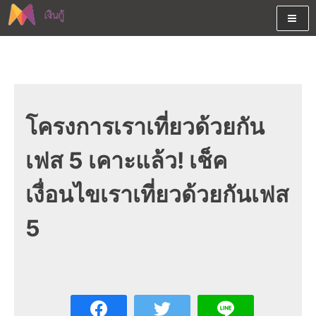
Skip
to
content
ต้องการกู้เงินออนไลน์ได้จริงรับเงินสดด่วนจากสินเชื่ออนุมัติง่าย
สนใจยืมเงินออนไลน์ผ่านแหล่ง
หรือจากบัตรกดเงินสด พร้อมรีไฟแนนซ์วันนี้
เงินด่วนรับสินเชื่อพร้อมบัตรกด
เงินสด และมีรีไฟแนนซ์ด้วย
โครงการเราเที่ยวด้วยกัน
เฟส 5 เคาะแล้ว! เช็ค
เงื่อนไขเราเที่ยวด้วยกันเฟส
5