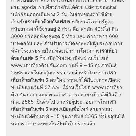
ผ่าน
agoda เราเที่ยวด้วยกัน
ได้ด้วย แต่ควรจองล่วง
หน้าก่อนออกเดินทาง 7 วัน ในส่วนของค่าใช้จ่าย
สำหรับ
เราเที่ยวด้วยกันเฟส 5
หลักๆแล้วภาครัฐจะ
สนับสนุนค่าใช้จ่ายอยู่ 2 ส่วน คือ ค่าพัก 40%ไม่เกิน
3000 บาทต่อห้องสูงสุด 5 ห้อง และ ค่าอาหาร 600
บาทต่อวัน และ สำหรับการเปิดลงทะเบียผู้ประกอบการ
ที่พักโรงแรมรายใหม่ที่จะเข้าร่วมโครงการ
เราเที่ยว
ด้วยกันเฟส 5
ก็จะเปิดให้ลงทะเบียนผ่านเว็บไซต์
www.เราเที่ยวด้วยกัน.com วันที่ 8 – 15 กุมภาพันธ์
2565 และในล่าสุดการรอคอยสำหรับโครงการ
เรา
เที่ยวด้วยกันเฟส 5
คนใหม่ ททท.ก็ได้มีประกาศเปิดลง
ทะเบียนวนวันที่ 27 ก.พ. นี้ผ่านเว็บไซต์ www.เราเที่ยว
ด้วยกัน.com และ คนเก่าสามารถลงทะเบียนได้วันที่ 7
มี.ค. 2565 เป็นต้นไป สำหรับผู้ประกอบการใหม่
เรา
เที่ยวด้วยกันเฟส 5 ลงทะเบียนเมื่อไหร่
สามารถลง
ทะเบียนได้ตั้งแต่ 8 – 15 กุมภาพันธ์ 2565 ซึ่งปัจจุบันได้
หมดเขตการลงทะเบีนเป็นที่เรียบร้อยแล้ว