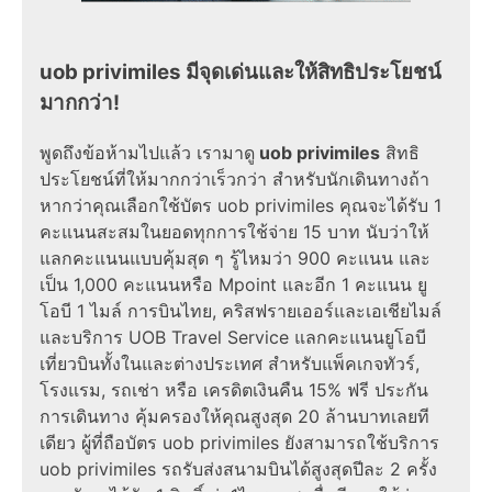
uob privimiles มีจุดเด่นและให้สิทธิประโยชน์
มากกว่า!
พูดถึงข้อห้ามไปแล้ว เรามาดู
uob privimiles
สิทธิ
ประโยชน์ที่ให้มากกว่าเร็วกว่า สำหรับนักเดินทางถ้า
หากว่าคุณเลือกใช้บัตร uob privimiles คุณจะได้รับ 1
คะแนนสะสมในยอดทุกการใช้จ่าย 15 บาท นับว่าให้
แลกคะแนนแบบคุ้มสุด ๆ รู้ไหมว่า 900 คะแนน และ
เป็น 1,000 คะแนนหรือ Mpoint และอีก 1 คะแนน ยู
โอบี 1 ไมล์ การบินไทย, คริสฟรายเออร์และเอเชียไมล์
และบริการ UOB Travel Service แลกคะแนนยูโอบี
เที่ยวบินทั้งในและต่างประเทศ สำหรับแพ็คเกจทัวร์,
โรงแรม, รถเช่า หรือ เครดิตเงินคืน 15% ฟรี ประกัน
การเดินทาง คุ้มครองให้คุณสูงสุด 20 ล้านบาทเลยที
เดียว ผู้ที่ถือบัตร uob privimiles ยังสามารถใช้บริการ
uob privimiles รถรับส่งสนามบินได้สูงสุดปีละ 2 ครั้ง