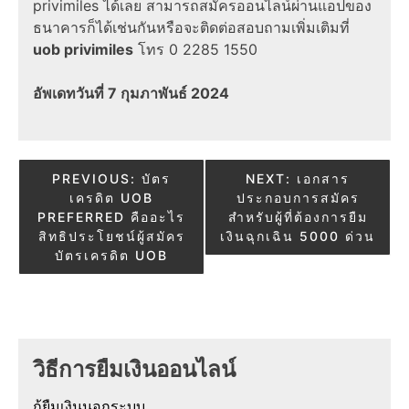
privimiles ได้เลย สามารถสมัครออนไลน์ผ่านแอปของ
ธนาคารก็ได้เช่นกันหรือจะติดต่อสอบถามเพิ่มเติมที่
uob privimiles
โทร 0 2285 1550
อัพเดทวันที่ 7 กุมภาพันธ์ 2024
Post
PREVIOUS:
บัตร
NEXT:
เอกสาร
เครดิต UOB
ประกอบการสมัคร
navigation
PREFERRED คืออะไร
สำหรับผู้ที่ต้องการยืม
สิทธิประโยชน์ผู้สมัคร
เงินฉุกเฉิน 5000 ด่วน
บัตรเครดิต UOB
วิธีการยืมเงินออนไลน์
กู้ยืมเงินนอกระบบ