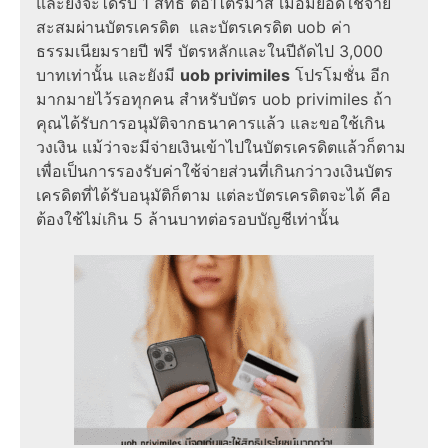
และยังจะได้รับ 1 สิทธิ์ ต่อ1ไตรมาส เมื่อมียอดใช้จ่าย
สะสมผ่านบัตรเครดิต และบัตรเครดิต uob ค่า
ธรรมเนียมรายปี ฟรี บัตรหลักและในปีถัดไป 3,000
บาทเท่านั้น และยังมี
uob privimiles
โปรโมชั่น อีก
มากมายไว้รอทุกคน สำหรับบัตร uob privimiles ถ้า
คุณได้รับการอนุมัติจากธนาคารแล้ว และขอใช้เกิน
วงเงิน แม้ว่าจะมีจ่ายเงินเข้าไปในบัตรเครดิตแล้วก็ตาม
เพื่อเป็นการรองรับค่าใช้จ่ายส่วนที่เกินกว่าวงเงินบัตร
เครดิตที่ได้รับอนุมัติก็ตาม แต่ละบัตรเครดิตจะได้ คือ
ต้องใช้ไม่เกิน 5 ล้านบาทต่อรอบบัญชีเท่านั้น