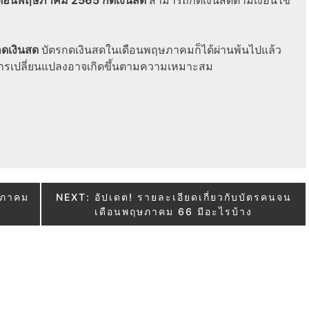
กดเงินสด
บัตรกดเงินสดในเดือนพฤษภาคมก็ได้ผ่านพ้นไปแล้ว
 การเปลี่ยนแปลงอาจเกิดขึ้นตามความเหมาะสม
ษภาคม
NEXT:
อัปเดต! รายละเอียดเกี่ยวกับบัตรคนจน
่
เดือนพฤษภาคม 66 มีอะไรบ้าง