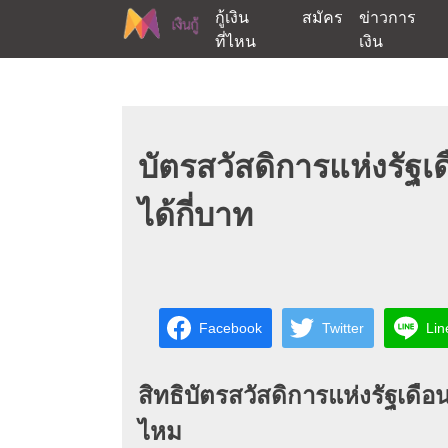
Skip
กู้เงิน
สมัคร
ข่าวการ
to
ที่ไหน
เงิน
content
ต้องการกู้เงินออนไลน์ได้จริงรับเงินสดด่วนจากสิ
สนใจยืมเงินออนไลน์ผ่าน
บัตรสวัสดิการแห่งรั
ได้กี่บาท
Facebook
Twitter
Lin
สิทธิ
บัตรสวัสดิการแห่งรัฐเด
ไหม