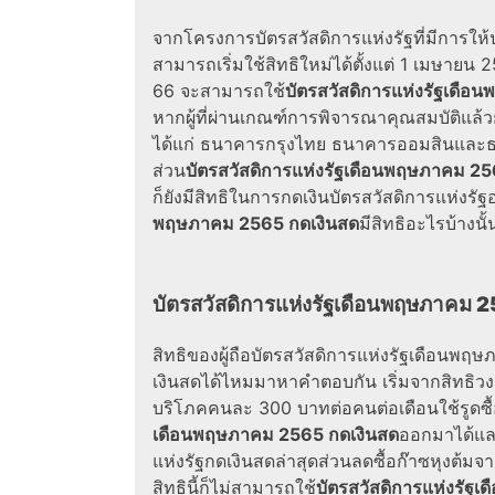
จากโครงการ
บัตรสวัสดิการแห่งรัฐ
ที่มีการใ
สามารถเริ่มใช้สิทธิใหม่ได้ตั้งแต่ 1 เมษายน 2
66 จะสามารถใช้
บัตรสวัสดิการแห่งรัฐเดื
หากผู้ที่ผ่านเกณฑ์การพิจารณาคุณสมบัติแล้วย
ได้แก่ ธนาคารกรุงไทย ธนาคารออมสินและธ.ก.
ส่วน
บัตรสวัสดิการแห่งรัฐเดือนพฤษภาคม 25
ก็ยังมีสิทธิในการ
กดเงินบัตรสวัสดิการแห่งรัฐ
อ
พฤษภาคม 2565 กดเงินสด
มีสิทธิอะไรบ้างน
บัตรสวัสดิการแห่งรัฐเดือนพฤษภาคม 
สิทธิของผู้ถือ
บัตรสวัสดิการแห่งรัฐเดือนพฤ
เงินสดได้ไหม
มาหาคำตอบกัน เริ่มจากสิทธิวง
บริโภคคนละ 300 บาทต่อคนต่อเดือนใช้รูดซื้อส
เดือนพฤษภาคม 2565 กดเงินสด
ออกมาได้และจ
แห่งรัฐกดเงินสดล่าสุด
ส่วนลดซื้อก๊าซหุงต้ม
สิทธินี้ก็ไม่สามารถใช้
บัตรสวัสดิการแห่งรัฐ