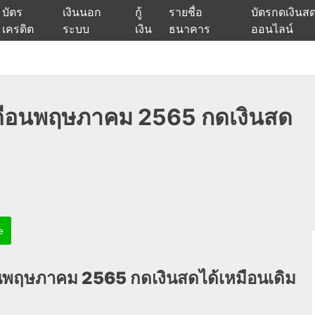
บัตร
เงินนอก
กู้
รายชื่อ
บัตรกดเงินส
เครดิต
ระบบ
เงิน
ธนาคาร
ออนไลน์
นเชื่ออนุมัติง่าย หรือจากบัตรกดเงินสด พร้อมรีไฟแนนซ์วันนี้
แหล่งเงินด่วนรับสินเชื่อพร้อมบ
ฐเดือนพฤษภาคม 2565 กดเงินสด
e
ือนพฤษภาคม 2565 กดเงินสด
ได้เหมือนเดิม