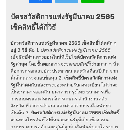
บัตรสวัสดิการแห่งรัฐมีนาคม
2565
เช็คสิทธิ์ได้กี่วิธี
บัตรสวัสดิการแห่งรัฐมีนาคม 2565 เช็คสิทธิ์
ได้หลัก ๆ
อยู่ 3
วิธี
คือ 1.
บัตรสวัสดิการแห่งรัฐมีนาคม 2565
เช็คสิทธิ์
ผ่านทาง
ออนไลน์
ที่เว็บไซต์
บัตรสวัสดิการแห่ง
รัฐล่าสุด
โดย
ขั้นตอน
การ
ตรวจสอบสิทธิ์
ก็ง่ายมาก ๆ นั่น
คือการกรอกเลขบัตรประชาชน และวันเดือนปีเกิด จาก
นั้นก็กดตรวจสอบข้อมูล 2.
เช็คสิทธิ์บัตรสวัสดิการแห่ง
รัฐมีนาคม
กับ
ช่องทาง
ของหน่วยรับลงทะเบียน ไม่ว่าจะ
เป็นธนาคารออมสิน ธนาคารกรุงไทย ธนาคารเพื่อ
การเกษตรและสหกรณ์การเกษตร สำนักงานคลัง
จังหวัด ที่ว่าการอำเภอ และศาลาว่าการเมืองพัทยา
เป็นต้น 3.
บัตรสวัสดิการแห่งรัฐมีนาคม 2565 เช็คสิทธิ์
ผ่านทางโทรศัพท์ไปที่หน่วยงานรัฐที่เกี่ยวข้อง เช่น
กระทรวงการคลัง และศูนย์ลูกค้าสัมพันธ์ของโครงการ