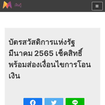
Skip
to
content
ต้องการกู้เงินออนไลน์ได้จริงรับเงินสดด่วนจากสินเชื่ออนุมัติง่าย
สนใจยืมเงินออนไลน์ผ่านแหล่ง
หรือจากบัตรกดเงินสด พร้อมรีไฟแนนซ์วันนี้
เงินด่วนรับสินเชื่อพร้อมบัตรกด
เงินสด และมีรีไฟแนนซ์ด้วย
บัตรสวัสดิการแห่งรัฐ
มีนาคม 2565 เช็คสิทธิ์
พร้อมส่องเงื่อนไขการโอน
เงิน