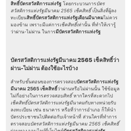
สิทธิ์บัตรสวัสดิการแห่งรัฐ
โดยกระบวนการ
บัตร
สวัสดิการแห่งรัฐมีนาคม 2565 เช็คสิทธิ์
เป็นสิ่งที่ผู้ลง
ทะเบียน
สิทธิ์บัตรสวัสดิการแห่งรัฐเดือนมีนาคม
ไม่ควร
มองข้าม เพราะมีแค่การ
เช็คสิทธิ์
เท่านั้น ที่ทำให้เรารู้
ว่าผ่าน-ไม่ผ่าน ในการ
มีบัตรสวัสดิการแห่งรัฐ
บัตรสวัสดิการแห่งรัฐมีนาคม 2565 เช็คสิทธิ์ว่า
ผ่าน-ไม่ผ่าน ต้องใช้อะไรบ้าง
สำหรับ
ขั้นตอน
ของการตรวจสอบ
บัตรสวัสดิการแห่งรัฐ
มีนาคม 2565 เช็คสิทธิ์
ว่าผ่านหรือไม่ผ่านนั้น ใช้ข้อมูล
ไม่กี่อย่างในการ
ตรวจสอบสิทธิ์
หากใครที่สะดวกไป
เช็คสิทธิ์บัตรสวัสดิการแห่งรัฐมีนาคม
กับทางหน่วยรับ
ลงทะเบียน เช่น ธนาคาร หรือที่ว่าการอำเภอ ก็ให้นำ
บัตรประชาชนไปติดต่อกับเจ้าหน้าที่ ส่วนใครที่ทำการ
ตรวจสอบ
บัตรสวัสดิการแห่งรัฐมีนาคม 2565 เช็คสิทธิ์
ผ่านทาง
ออนไลน์
ที่เว็บไซต์
บัตรสวัสดิการแห่งรัฐ