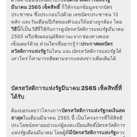
มีนาคม 2565 เช็คสิทธิ์
ก็ให้กรอกข้อมูลจากบัตร
ประชาชน ซึ่งประกอบไปด้วย เลขบัตรประชาชน 13
หลัก และวันเดือนปีเกิดของตัวเองให้อย่างถูกต้อง โดย
วิธี
นี้ก็เป็น
วิธี
ที่ใช้กับการดู
บัตรสวัสดิการแห่งรัฐมีนาคม
2565
หรือฟังผลอนุมัติสถานะจาก
ช่องทาง
คอล
เซ็นเตอร์ด้วย ส่วนใครที่อยากรู้ว่า
ประกาศผลบัตร
สวัสดิการแห่งรัฐ
วันไหน และ
บัตรสวัสดิการแห่งรัฐได้
เท่าไหร่
ก็สามารถติดตามจากแหล่งข่าวเพิ่มเติมได้
บัตรสวัสดิการแห่งรัฐมีนาคม 2565 เช็คสิทธิ์ที่
ได้รับ
ต้องบอกเลยว่าโครงการ
บัตรสวัสดิการแห่งรัฐกดเงินสด
ล่าสุด
ในเดือนมีนาคม 2565 นี้ เป็นโครงการที่ให้สิทธิ
ประโยชน์หลายอย่างแก่ผู้ลงทะเบียน
สิทธิ์บัตรสวัสดิการ
แห่งรัฐเดือนมีนาคม
โดยผู้ที่
มีบัตรสวัสดิการแห่งรัฐ
ควร