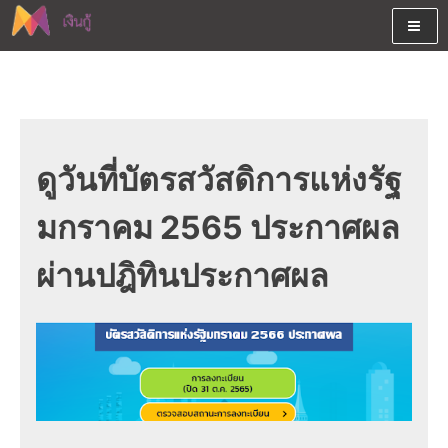
Skip
to
content
ต้องการกู้เงินออนไลน์ได้จริงรับเงินสดด่วนจากสินเชื่ออนุมัติง่าย
สนใจยืมเงินออนไลน์ผ่านแหล่ง
หรือจากบัตรกดเงินสด พร้อมรีไฟแนนซ์วันนี้
เงินด่วนรับสินเชื่อพร้อมบัตรกด
เงินสด และมีรีไฟแนนซ์ด้วย
ดูวันที่บัตรสวัสดิการแห่งรัฐ
มกราคม 2565 ประกาศผล
ผ่านปฎิทินประกาศผล