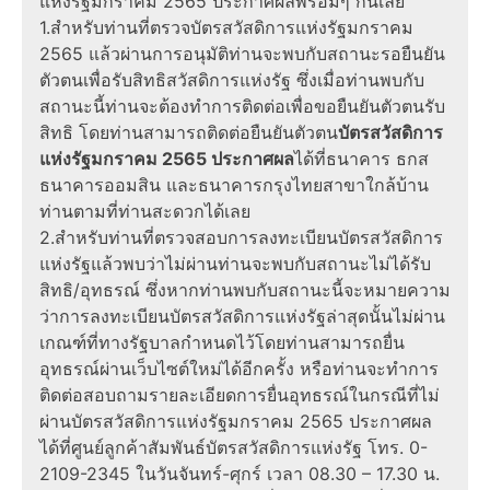
แห่งรัฐมกราคม 2565 ประกาศผลพร้อมๆ กันเลย
1.สำหรับท่านที่ตรวจบัตรสวัสดิการแห่งรัฐมกราคม
2565 แล้วผ่านการอนุมัติท่านจะพบกับสถานะรอยืนยัน
ตัวตนเพื่อรับสิทธิสวัสดิการแห่งรัฐ ซึ่งเมื่อท่านพบกับ
สถานะนี้ท่านจะต้องทำการติดต่อเพื่อขอยืนยันตัวตนรับ
สิทธิ โดยท่านสามารถติดต่อยืนยันตัวตน
บัตรสวัสดิการ
แห่งรัฐมกราคม 2565 ประกาศผล
ได้ที่ธนาคาร ธกส
ธนาคารออมสิน และธนาคารกรุงไทยสาขาใกล้บ้าน
ท่านตามที่ท่านสะดวกได้เลย
2.สำหรับท่านที่ตรวจสอบการลงทะเบียนบัตรสวัสดิการ
แห่งรัฐแล้วพบว่าไม่ผ่านท่านจะพบกับสถานะไม่ได้รับ
สิทธิ/อุทธรณ์ ซึ่งหากท่านพบกับสถานะนี้จะหมายความ
ว่าการลงทะเบียนบัตรสวัสดิการแห่งรัฐล่าสุดนั้นไม่ผ่าน
เกณฑ์ที่ทางรัฐบาลกำหนดไว้โดยท่านสามารถยื่น
อุทธรณ์ผ่านเว็บไซต์ใหม่ได้อีกครั้ง หรือท่านจะทำการ
ติดต่อสอบถามรายละเอียดการยื่นอุทธรณ์ในกรณีที่ไม่
ผ่านบัตรสวัสดิการแห่งรัฐมกราคม 2565 ประกาศผล
ได้ที่ศูนย์ลูกค้าสัมพันธ์บัตรสวัสดิการแห่งรัฐ โทร. 0-
2109-2345 ในวันจันทร์-ศุกร์ เวลา 08.30 – 17.30 น.