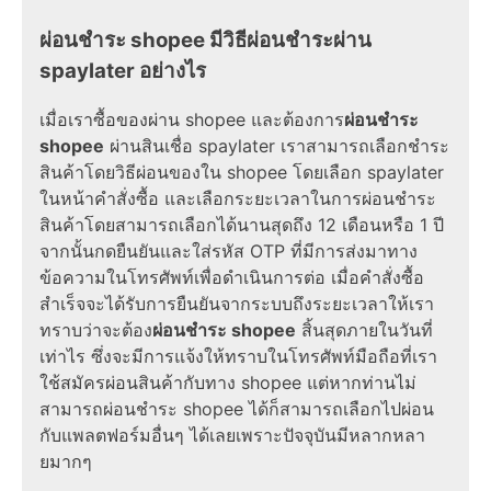
ผ่อนชำระ shopee มีวิธีผ่อนชำระผ่าน
spaylater อย่างไร
เมื่อเราซื้อของผ่าน shopee และต้องการ
ผ่อนชำระ
shopee
ผ่านสินเชื่อ spaylater เราสามารถเลือกชำระ
สินค้าโดยวิธีผ่อนของใน shopee โดยเลือก spaylater
ในหน้าคำสั่งซื้อ และเลือกระยะเวลาในการผ่อนชำระ
สินค้าโดยสามารถเลือกได้นานสุดถึง 12 เดือนหรือ 1 ปี
จากนั้นกดยืนยันและใส่รหัส OTP ที่มีการส่งมาทาง
ข้อความในโทรศัพท์เพื่อดำเนินการต่อ เมื่อคำสั่งซื้อ
สำเร็จจะได้รับการยืนยันจากระบบถึงระยะเวลาให้เรา
ทราบว่าจะต้อง
ผ่อนชำระ shopee
สิ้นสุดภายในวันที่
เท่าไร ซึ่งจะมีการแจ้งให้ทราบในโทรศัพท์มือถือที่เรา
ใช้สมัครผ่อนสินค้ากับทาง shopee แต่หากท่านไม่
สามารถผ่อนชำระ shopee ได้ก็สามารถเลือกไปผ่อน
กับแพลตฟอร์มอื่นๆ ได้เลยเพราะปัจจุบันมีหลากหลา
ยมากๆ