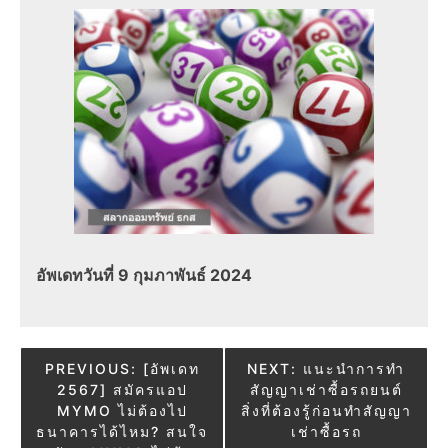
อัพเดทวันที่ 9 กุมภาพันธ์ 2024
Post
PREVIOUS:
[อัพเดท
NEXT:
แนะนำการทำ
2567] สมัครแอป
สัญญาเช่าซื้อรถยนต์
navigation
MYMO ไม่ต้องไป
สิ่งที่ต้องรู้ก่อนทำสัญญา
ธนาคารได้ไหม? สนใจ
เช่าซื้อรถ