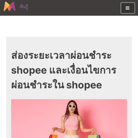
Skip
to
content
ต้องการกู้เงินออนไลน์ได้จริงรับเงินสดด่วนจากสินเชื่ออนุมัติง่าย
สนใจยืมเงินออนไลน์ผ่านแหล่ง
หรือจากบัตรกดเงินสด พร้อมรีไฟแนนซ์วันนี้
เงินด่วนรับสินเชื่อพร้อมบัตรกด
เงินสด และมีรีไฟแนนซ์ด้วย
ส่องระยะเวลาผ่อนชำระ
shopee และเงื่อนไขการ
ผ่อนชำระใน shopee