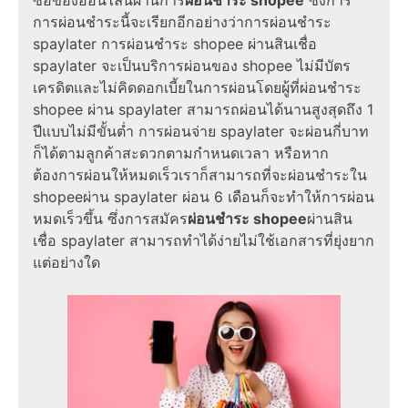
ซื้อของออนไลน์ผ่านการ
ผ่อนชำระ shopee
ซึ่งการ
การผ่อนชำระนี้จะเรียกอีกอย่างว่าการผ่อนชําระ
spaylater การผ่อนชำระ shopee ผ่านสินเชื่อ
spaylater จะเป็นบริการผ่อนของ shopee ไม่มีบัตร
เครดิตและไม่คิดดอกเบี้ยในการผ่อนโดยผู้ที่ผ่อนชำระ
shopee ผ่าน spaylater สามารถผ่อนได้นานสูงสุดถึง 1
ปีแบบไม่มีขั้นต่ำ การผ่อนจ่าย spaylater จะผ่อนกี่บาท
ก็ได้ตามลูกค้าสะดวกตามกำหนดเวลา หรือหาก
ต้องการผ่อนให้หมดเร็วเราก็สามารถที่จะผ่อนชำระใน
shopeeผ่าน spaylater ผ่อน 6 เดือนก็จะทำให้การผ่อน
หมดเร็วขึ้น ซึ่งการสมัคร
ผ่อนชำระ shopee
ผ่านสิน
เชื่อ spaylater สามารถทำได้ง่ายไม่ใช้เอกสารที่ยุ่งยาก
แต่อย่างใด