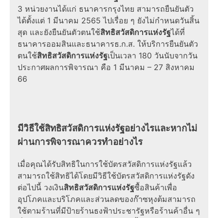
3 หน่วยงานได้แก่ ธนาคารกรุงไทย สามารถยืนยันตัว
ได้ตั้งแต่ 1 มีนาคม
2565
ไปเรื่อย ๆ ยังไม่กำหนดวันสิ้น
สุด และยังยืนยันตัวตนใช้
สิทธิสวัสดิการแห่งรัฐ
ได้ที่
ธนาคารออมสินและธนาคารธ.ก.ส. ให้บริการยืนยันตัว
ตนใช้
สิทธิสวัสดิการแห่งรัฐ
เป็นเวลา 180 วันนับจากวัน
ประกาศผลการพิจารณา คือ 1 มีนาคม – 27 สิงหาคม
66
มีวิธีใช้
สิทธิสวัสดิการแห่งรัฐ
อย่างไรและหากไม่
ผ่านการพิจารณาควรทำอย่างไร
เมื่อคุณได้รับสิทธิในการ
ใช้บัตรสวัสดิการแห่งรัฐ
แล้ว
สามารถ
ใช้สิทธิ
ได้โดยมี
วิธีใช้บัตรสวัสดิการแห่งรัฐ
ดัง
ต่อไปนี้ วงเงิน
สิทธิสวัสดิการแห่งรัฐ
ซื้อสินค้าเพื่อ
อุปโภคและบริโภคและส่วนลดของก๊าซหุงต้มสามารถ
ใช้ตามร้านที่มีป้ายร้านธงฟ้าประชารัฐหรือร้านค้าอื่น ๆ