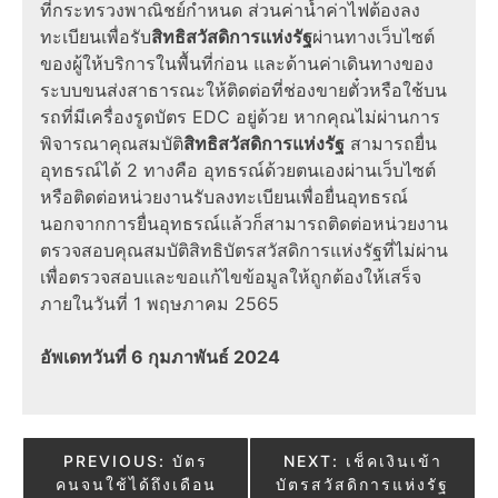
ที่กระทรวงพาณิชย์กำหนด ส่วนค่าน้ำค่าไฟต้องลง
ทะเบียนเพื่อรับ
สิทธิสวัสดิการแห่งรัฐ
ผ่านทางเว็บไซต์
ของผู้ให้บริการในพื้นที่ก่อน และด้านค่าเดินทางของ
ระบบขนส่งสาธารณะให้ติดต่อที่ช่องขายตั๋วหรือใช้บน
รถที่มีเครื่องรูดบัตร EDC อยู่ด้วย หากคุณไม่ผ่านการ
พิจารณาคุณสมบัติ
สิทธิสวัสดิการแห่งรัฐ
สามารถยื่น
อุทธรณ์ได้ 2 ทางคือ อุทธรณ์ด้วยตนเองผ่านเว็บไซต์
หรือติดต่อหน่วยงานรับลงทะเบียนเพื่อยื่นอุทธรณ์
นอกจากการยื่นอุทธรณ์แล้วก็สามารถติดต่อหน่วยงาน
ตรวจสอบคุณสมบัติ
สิทธิบัตรสวัสดิการแห่งรัฐ
ที่ไม่ผ่าน
เพื่อตรวจสอบและขอแก้ไขข้อมูลให้ถูกต้องให้เสร็จ
ภายในวันที่ 1 พฤษภาคม
2565
อัพเดทวันที่ 6 กุมภาพันธ์ 2024
Post
PREVIOUS:
บัตร
NEXT:
เช็คเงินเข้า
คนจนใช้ได้ถึงเดือน
บัตรสวัสดิการแห่งรัฐ
navigation