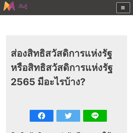
Skip
to
content
ต้องการกู้เงินออนไลน์ได้จริงรับเงินสดด่วนจากสินเชื่ออนุมัติง่าย
สนใจยืมเงินออนไลน์ผ่านแหล่ง
หรือจากบัตรกดเงินสด พร้อมรีไฟแนนซ์วันนี้
เงินด่วนรับสินเชื่อพร้อมบัตรกด
เงินสด และมีรีไฟแนนซ์ด้วย
ส่องสิทธิสวัสดิการแห่งรัฐ
หรือสิทธิสวัสดิการแห่งรัฐ
2565 มีอะไรบ้าง?