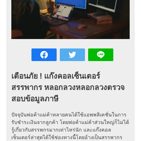
เตือนภัย ! แก๊งคอลเซ็นเตอร์
สรรพากร หลอกลวงหลอกลวงตรวจ
สอบข้อมูลภาษี
ปัจจุบันพ่อค้าแม่ค้าหลายคนได้ใช้แอพพลิเคชั่นในการ
รับชำระเงินจากลูกค้า โดยพ่อค้าแม่ค้าส่วนใหญ่ก็ไม่ได้
รู้เกี่ยวกับสรรพกรมากเท่าไหร่นัก และ
แก๊งคอล
เซ็นเตอร์ล่าสุด
ได้ใช้ช่องทางนี้โดย
อ้างเป็นสรรพากร