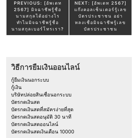
Post
PREVIOUS:
[อัพเดท
NEXT:
[อัพเดท 2567]
2567] มิจฉาชีพรู้ชื่อ
แก๊งคอลเซ็นเตอร์รู้เลข
navigation
นามสกุลได้อย่างไร
บัตรประชาชน อย่า
ทำไมมิจฉาชีพรู้ชื่อ
หลงเชื่อมิจฉาชีพรู้เลข
นามสกุลเบอร์โทรเรา?
บัตรประชาชน
วิธีการยืมเงินออนไลน์
กู้ยืมเงินนอกระบบ
กู้เงิน
บริษัทปล่อยสินเชื่อนอกระบบ
บัตรกดเงินสด
บัตรกดเงินสดที่สมัครง่ายที่สุด
บัตรกดเงินสดอนุมัติ 30 นาที
บัตรกดเงินสดออนไลน์
บัตรกดเงินสดเงินเดือน 10000