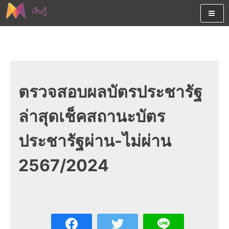
Skip
to
content
ต้องการกู้เงินออนไลน์ได้จริงรับเงินสดด่วนจากสินเชื่ออนุมัติง่าย
สนใจยืมเงินออนไลน์ผ่านแหล่ง
หรือจากบัตรกดเงินสด พร้อมรีไฟแนนซ์วันนี้
เงินด่วนรับสินเชื่อพร้อมบัตรกด
เงินสด และมีรีไฟแนนซ์ด้วย
ตรวจสอบผลบัตรประชารัฐ
ล่าสุดเช็คสถานะบัตร
ประชารัฐผ่าน-ไม่ผ่าน
2567/2024