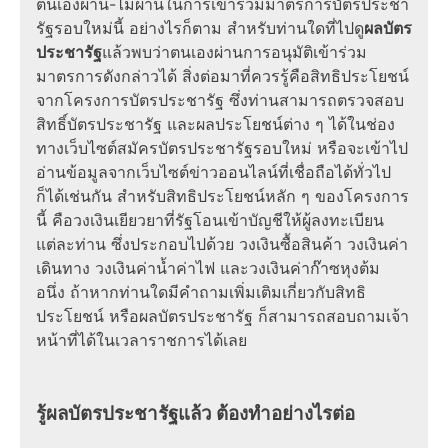
ตนเองผ่าน-ไม่ผ่านในการเข้าร่วมมาตรการบัตรประชา
รัฐรอบใหม่นี้ อย่างไรก็ตาม สำหรับท่านใดที่ไปดู
ผลบัตร
ประชารัฐ
แล้วพบว่าตนเองผ่านการอนุมัติเข้าร่วม
มาตรการดังกล่าวได้ สิ่งต่อมาที่ควรรู้คือสิทธิประโยชน์
จากโครงการบัตรประชารัฐ ซึ่งท่านสามารถตรวจสอบ
สิทธิ์บัตรประชารัฐ และผลประโยชน์ต่าง ๆ ได้ในช่อง
ทางเว็บไซต์สมัครบัตรประชารัฐรอบใหม่ หรือจะเข้าไป
อ่านข้อมูลจากเว็บไซต์ข่าวออนไลน์ที่เชื่อถือได้ทั่วไป
ก็ได้เช่นกัน สำหรับสิทธิประโยชน์หลัก ๆ ของโครงการ
นี้ คือวงเงินเยียวยาที่รัฐโอนเข้าบัญชีให้ผู้ลงทะเบียน
แต่ละท่าน ซึ่งประกอบไปด้วย วงเงินซื้อสินค้า วงเงินค่า
เดินทาง วงเงินค่าน้ำค่าไฟ และวงเงินค่าก๊าซหุงต้ม
อนึ่ง ถ้าหากท่านใดมีคำถามเพิ่มเติมเกี่ยวกับสิทธิ
ประโยชน์ หรือผลบัตรประชารัฐ ก็สามารถสอบถามเจ้า
หน้าที่ได้ในเวลาราชการได้เลย
รู้ผลบัตรประชารัฐแล้ว ต้องทำอย่างไรต่อ