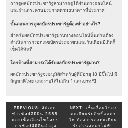
การดูผลบัตรประชารัฐสามารถดูได้ผ่านทางออนไลน์
และผ่านกระดาษประกาศตามธนาคารที่ประกาศ
ขั้นตอนการดูผลบัตรประชารัฐต้องทำอย่างไร?
สำหรับผลบัตรประชารัฐผ่านทางออนไลน์นั้นท่านต้อง
ดำเนินการกรอกเลขบัตรประชาชนและวันเดือนปีเกิดก็
เช็คได้ทันที
ใครบ้างที่สามารถได้รับผลบัตรประชารัฐผ่าน?
ผลบัตรประชารัฐจะอนุมัติสำหรับผู้ที่มีอายุ 18 ปีขึ้นไป มี
สัญชาติไทย และรายได้ไม่เกิน 1 แสนบาท/ปี
Post
PREVIOUS:
อัปเดต
NEXT:
เช็คเงื่อนไขลง
ข่าวช้อปดีมีคืน 2565
ทะเบียนรับสิทธิ์ลดค่า
navigation
และเช็คเงื่อนไขโครง
ไฟ ต้องการลงทะเบียน
การช้อปดีมีคืนล่าสุด
รับส่วนลดค่าไฟฟ้า