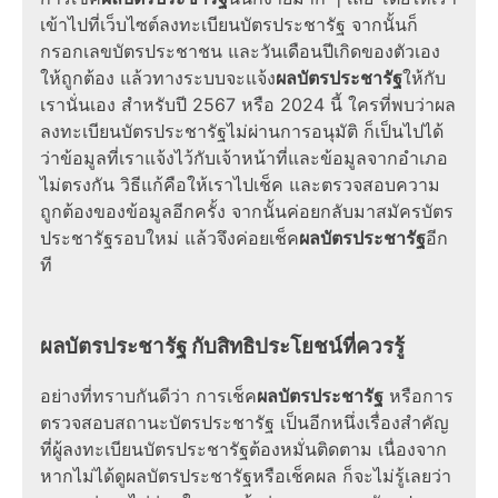
เข้าไปที่เว็บไซต์ลงทะเบียนบัตรประชารัฐ จากนั้นก็
กรอกเลขบัตรประชาชน และวันเดือนปีเกิดของตัวเอง
ให้ถูกต้อง แล้วทางระบบจะแจ้ง
ผลบัตรประชารัฐ
ให้กับ
เรานั่นเอง สำหรับปี 2567 หรือ 2024 นี้ ใครที่พบว่าผล
ลงทะเบียนบัตรประชารัฐไม่ผ่านการอนุมัติ ก็เป็นไปได้
ว่าข้อมูลที่เราแจ้งไว้กับเจ้าหน้าที่และข้อมูลจากอำเภอ
ไม่ตรงกัน วิธีแก้คือให้เราไปเช็ค และตรวจสอบความ
ถูกต้องของข้อมูลอีกครั้ง จากนั้นค่อยกลับมาสมัครบัตร
ประชารัฐรอบใหม่ แล้วจึงค่อยเช็ค
ผลบัตรประชารัฐ
อีก
ที
ผลบัตรประชารัฐ กับสิทธิประโยชน์ที่ควรรู้
อย่างที่ทราบกันดีว่า การเช็ค
ผลบัตรประชารัฐ
หรือการ
ตรวจสอบสถานะบัตรประชารัฐ เป็นอีกหนึ่งเรื่องสำคัญ
ที่ผู้ลงทะเบียนบัตรประชารัฐต้องหมั่นติดตาม เนื่องจาก
หากไม่ได้ดูผลบัตรประชารัฐหรือเช็คผล ก็จะไม่รู้เลยว่า