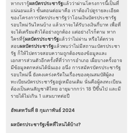
หากเรารู้
ผลบัตรประชารัฐ
แล้วว่าผ่านโครงการนี้เป็นที่
แน่นอนแล้ว ขั้นตอนต่อมาคือ เราต้องไปดูรายละเอียด
ของโครงการบัตรประชารัฐว่าโอนเงินบัตรประชารัฐ
รอบใหม่วันไหนบ้าง แล้วเราจะได้รับวงเงินกี่บาท เพื่อที่
จะได้เตรียมตัวได้อย่างถูกต้อง แต่อย่างไรก็ตาม หาก
ใครที่รู้
ผลบัตรประชารัฐ
แล้วว่าไม่ผ่าน หรือได้ตรวจ
สอบ
ผลบัตรประชารัฐ
แล้วพบว่าไม่มีสถานะบัตรประชา
รัฐ ก็ให้ไปตรวจสอบความถูกต้องของข้อมูลและ
เอกสารส่วนตัวอีกครั้งที่ที่ว่าการอำเภอ เผื่อบางครั้งอาจ
มีข้อมูลตกหล่นได้นั่นเอง อนึ่ง การสมัครบัตรประชารัฐ
รอบใหม่นี้ ยังคงเคร่งครัดในเรื่องของคุณสมบัติผู้ลง
ทะเบียนบัตรประชารัฐอยู่เหมือนเดิม นั่นคือผู้ลงทะเบียน
ต้องเป็นคนสัญชาติไทย อายุมากกว่า 18 ปีขึ้นไป และมี
รายได้ไม่เกิน 1 แสนบาทต่อปี
อัพเดทวันที่ 8 กุมภาพันธ์ 2024
ผลบัตรประชารัฐเช็คที่ไหนได้บ้าง?