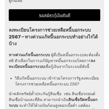
ดูกันเลย
ขอสมัครกู้เงินทันที
ลงทะเบียนโครงการช่วยเหลือหนี้นอกระบบ
2567
–
ทางด่วนแก้หนี้นอกระบบ
ทำอย่างไรได้
บ้าง
ทางด่วนแก้หนี้นอกระบบ
ผู้ที่
เป็น
หนี้นอกระบบ
จะต้องตั้ง
สติ
ตัวเลือกในการ
แก้ปัญหาหนี้นอกระบบ
โดยการ
ลง
ทะเบียนหนี้นอกระบบ
เพื่อกู้เงินจากในระบบมีดังนี้
วิธีแก้หนี้นอกระบบ
เข้าร่วมโครงการรัฐ
ลงทะเบียน
โครงการช่วยเหลือหนี้นอกระบบ 2567
นำหลักทรัพย์ค้ำประกันกู้สินเชื่อ เช่น สินเชื่อรถยนต์
สินเชื่อบ้านและที่ดิน สามารถนำเงิน
สินเชื่อปิดหนี้นอก
ระบบ
จะทำให้ได้วงเงินก้อนสูงดอกเบี้ยต่ำ แต่ต้อง