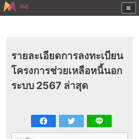
Skip
to
content
ต้องการกู้เงินออนไลน์ได้จริงรับเงินสดด่วนจากสินเชื่ออนุมัติง่าย
สนใจยืมเงินออนไลน์ผ่านแหล่ง
หรือจากบัตรกดเงินสด พร้อมรีไฟแนนซ์วันนี้
เงินด่วนรับสินเชื่อพร้อมบัตรกด
เงินสด และมีรีไฟแนนซ์ด้วย
รายละเอียดการลงทะเบียน
โครงการช่วยเหลือหนี้นอก
ระบบ 2567 ล่าสุด