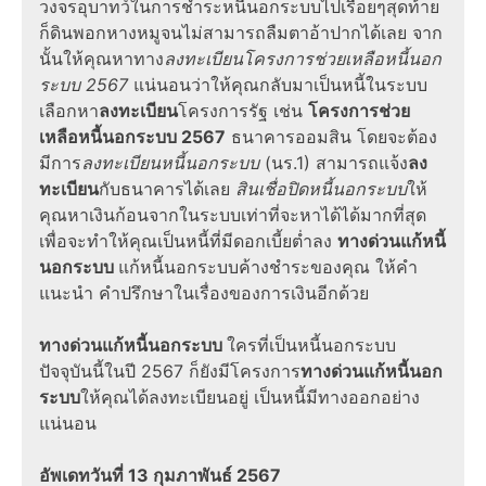
วงจรอุบาทว์ในการชำระหนี้นอกระบบไปเรื่อยๆสุดท้าย
ก็ดินพอกหางหมูจนไม่สามารถลืมตาอ้าปากได้เลย
จาก
นั้นให้คุณหาทาง
ลงทะเบียนโครงการช่วยเหลือหนี้นอก
ระบบ 2567
แน่นอนว่าให้คุณกลับมาเป็นหนี้ในระบบ
เลือกหา
ลงทะเบียน
โครงการรัฐ
เช่น
โครงการช่วย
เหลือหนี้นอกระบบ 2567
ธนาคารออมสิน
โดยจะต้อง
มีการ
ลงทะเบียนหนี้นอกระบบ
(นร.1) สามารถแจ้ง
ลง
ทะเบียน
กับธนาคารได้เลย
สินเชื่อปิดหนี้นอกระบบ
ให้
คุณหาเงินก้อนจากในระบบเท่าที่จะหาได้ได้มากที่สุด
เพื่อจะทำให้คุณเป็นหนี้ที่มีดอกเบี้ยต่ำลง
ทางด่วนแก้หนี้
นอกระบบ
แก้หนี้นอกระบบค้างชำระของคุณ ให้คำ
แนะนำ คำปรึกษาในเรื่องของการเงินอีกด้วย
ทางด่วนแก้หนี้นอกระบบ
ใครที่เป็นหนี้นอกระบบ
ปัจจุบันนี้ในปี 2567 ก็ยังมีโครงการ
ทางด่วนแก้หนี้นอก
ระบบ
ให้คุณได้ลงทะเบียนอยู่ เป็นหนี้มีทางออกอย่าง
แน่นอน
อัพเดทวันที่ 13 กุมภาพันธ์ 2567