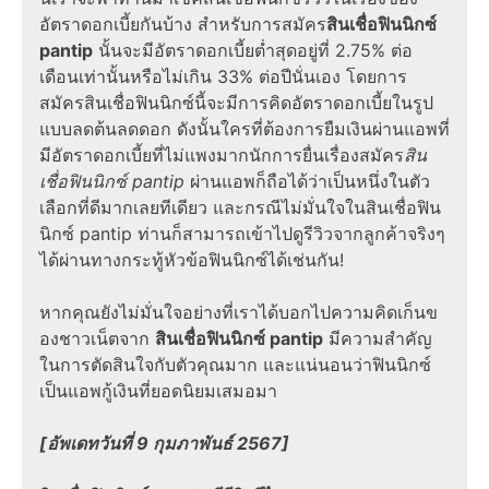
อัตราดอกเบี้ยกันบ้าง สำหรับการสมัคร
สินเชื่อฟินนิกซ์
pantip
นั้นจะมีอัตราดอกเบี้ยต่ำสุดอยู่ที่ 2.75% ต่อ
เดือนเท่านั้นหรือไม่เกิน 33% ต่อปีนั่นเอง โดยการ
สมัครสินเชื่อฟินนิกซ์นี้จะมีการคิดอัตราดอกเบี้ยในรูป
แบบลดต้นลดดอก ดังนั้นใครที่ต้องการยืมเงินผ่านแอพที่
มีอัตราดอกเบี้ยที่ไม่แพงมากนักการยื่นเรื่องสมัคร
สิน
เชื่อฟินนิกซ์ pantip
ผ่านแอพก็ถือได้ว่าเป็นหนึ่งในตัว
เลือกที่ดีมากเลยทีเดียว และกรณีไม่มั่นใจในสินเชื่อฟิน
นิกซ์ pantip ท่านก็สามารถเข้าไปดูรีวิวจากลูกค้าจริงๆ
ได้ผ่านทางกระทู้หัวข้อฟินนิกซ์ได้เช่นกัน!
หากคุณยังไม่มั่นใจอย่างที่เราได้บอกไปความคิดเก็นข
องชาวเน็ตจาก
สินเชื่อฟินนิกซ์ pantip
มีความสำคัญ
ในการตัดสินใจกับตัวคุณมาก และแน่นอนว่าฟินนิกซ์
เป็นแอพกู้เงินที่ยอดนิยมเสมอมา
[อัพเดทวันที่ 9 กุมภาพันธ์ 2567]