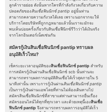
ลูกค้ารายย่อย ดังนั้นหากใครที่กำลังกังวลเกี่ยวกับความ
ปลอดภัยของ
สินเชื่อฟินนิกซ์ pantip
อยู่นั้นท่าน
สามารถคลายความกังวลได้เลย เพราะนอกจากจะให้
บริการโดยบริษัทที่ถูกกฎหมายแล้วนั้นเราจะมักจะ
พบเห็นบ่อยครั้งเกี่ยวกับสินเชื่อฟีนิกซ์รีวิวว่าได้เงินจริง
จากโลกอินเตอร์เน็ตเช่นกัน
สมัครกู้เงินสินเชื่อฟินนิกซ์ pantip ทราบผล
อนุมัติเร็วไหม?
เช็คระยะเวลาอนุมัติของ
สินเชื่อฟินนิกซ์ pantip
สำหรับ
การสมัครกู้เงินผ่านสินเชื่อฟินนิกซ์ scb นั้นท่านจะ
สามารถทราบผลการอนุมัติสินเชื่อได้เร็วสุดภายใน 5
นาทีเท่านั้น เพราะการกู้เงินผ่าน
สินเชื่อฟินนิกซ์ pantip
เป็นการกู้เงินผ่านแอพโดยที่ท่านไม่ต้องเดินทางไป
สมัครสินเชื่อฟินนิกซ์ที่สาขาแต่ท่านสามารถยื่นเรื่อง
สมัครออนไลน์ได้ทุกที่ทุกเวลา และด้วยเหตุนี้เอง
สินเชื่อ
ฟินนิกซ์ pantip
จึงสามารถทราบผลการอนุมัติได้เร็ว