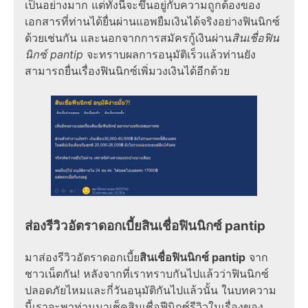
เป็นอย่างมาก แต่ทั้งนี้จะขึ้นอยู่กับความถูกต้องของ
เอกสารที่ท่านได้ยื่นผ่านแอพยืมเงินได้จริงอย่างฟินนิกซ์
ด้วยเช่นกัน และนอกจากการสมัครกู้เงินผ่าน
สินเชื่อฟิน
นิกซ์ pantip
จะทราบผลการอนุมัติเร็วแล้วท่านยัง
สามารถยื่นเรื่องฟินนิกซ์เพิ่มวงเงินได้อีกด้วย
ส่องรีวิวอัตราดอกเบี้ยสินเชื่อฟินนิกซ์ pantip
มาส่องรีวิวอัตราดอกเบี้ย
สินเชื่อฟินนิกซ์ pantip
จาก
ชาวเน็ตกัน! หลังจากที่เราทราบกันไปแล้วว่าฟินนิกซ์
ปลอดภัยไหมและกี่วันอนุมัติกันไปแล้วนั้น ในบทความ
นี้เราจะพาท่านมาเช็คสินเชื่อฟีนิกซ์รีวิวในเรื่องของ