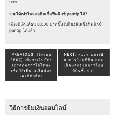
บาท
รายได้เท่าไหร่ขอสินเชื่อฟินนิกซ์ pantip ได้?
เพียงมีเงินเดือน 8,000 บาทขึ้นไปก็ขอสินเชื่อฟินนิกซ์
pantip ได้แล้ว
Post
PREVIOUS:
[อัพเดท
NEXT:
ส่องรายละเอี
2567] เพิ่มวงเงินบัตร
ยกการโอนที่ดิน และ
navigation
เครดิตกสิกรได้ไหม?
เช็คหลักฐานการโอน
เช็ควิธีเพิ่มวงเงินบัตร
ที่ดินซื้อขาย
เครดิตกสิกร
วิธีการยืมเงินออนไลน์