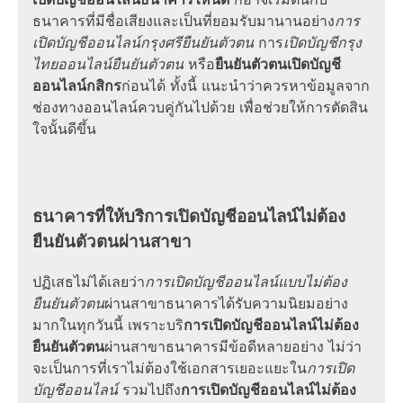
ธนาคารที่มีชื่อเสียงและเป็นที่ยอมรับมานานอย่าง
การ
เปิดบัญชีออนไลน์กรุงศรียืนยันตัวตน
การ
เปิดบัญชีกรุง
ไทยออนไลน์ยืนยันตัวตน
หรือ
ยืนยันตัวตนเปิดบัญชี
ออนไลน์กสิกร
ก่อนได้ ทั้งนี้ แนะนำว่าควรหาข้อมูลจาก
ช่องทาง
ออนไลน์
ควบคู่กันไปด้วย เพื่อช่วยให้การตัดสิน
ใจนั้นดีขึ้น
ธนาคารที่ให้บริการ
เปิดบัญชีออนไลน์ไม่ต้อง
ยืนยันตัวตนผ่านสาขา
ปฏิเสธไม่ได้เลยว่า
การ
เปิดบัญชีออนไลน์แบบไม่ต้อง
ยืนยันตัวตน
ผ่านสาขาธนาคารได้รับความนิยมอย่าง
มากในทุกวันนี้ เพราะบริ
การ
เปิดบัญชีออนไลน์ไม่ต้อง
ยืนยันตัวตน
ผ่านสาขาธนาคารมีข้อดีหลายอย่าง ไม่ว่า
จะเป็นการที่เราไม่ต้องใช้
เอกสาร
เยอะแยะใน
การเปิด
บัญชีออนไลน์
รวมไปถึง
การ
เปิดบัญชีออนไลน์ไม่ต้อง