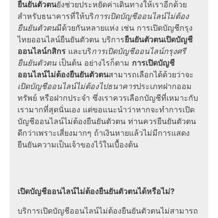
ยืนยันตัวตน
ยังช่วยประหยัดค่าเดินทางให้เราอีกด้วย
สำหรับธนาคารที่ให้บริ
การ
เปิดบัญชีออนไลน์ไม่ต้อง
ยืนยันตัวตน
มีด้วยกันหลายแห่ง เช่น
การ
เปิดบัญชีกรุง
ไทยออนไลน์ยืนยันตัวตน
บริการ
ยืนยันตัวตนเปิดบัญชี
ออนไลน์กสิกร
และบริ
การ
เปิดบัญชีออนไลน์กรุงศรี
ยืนยันตัวตน
เป็นต้น อย่างไรก็ตาม
การ
เปิดบัญชี
ออนไลน์ไม่ต้องยืนยันตัวตน
สามารถเลือกได้ด้วยว่าจะ
เปิดบัญชีออนไลน์ไม่ต้องไปธนาคาร
ประเภทฝากออม
ทรัพย์ หรือฝากประจำ ซึ่งเราควรเลือกบัญชีที่เหมาะกับ
เรามากที่สุดนั่นเอง แต่ขอแนะนำว่าหากจะทำการเปิด
บัญชีออนไลน์ไม่ต้องยืนยันตัวตน ท่านควรยืนยันตัวตน
ดีกว่าเพราะเสี่ยงมากๆ ถ้าเงินหายแล้วไม่มีการแสดง
ยืนยันความเป็นเจ้าของไว้ในเบื้องต้น
เปิดบัญชีออนไลน์ไม่ต้องยืนยันตัวตนได้หรือไม่?
บริการเปิดบัญชีออนไลน์ไม่ต้องยืนยันตัวตนไม่สามารถ