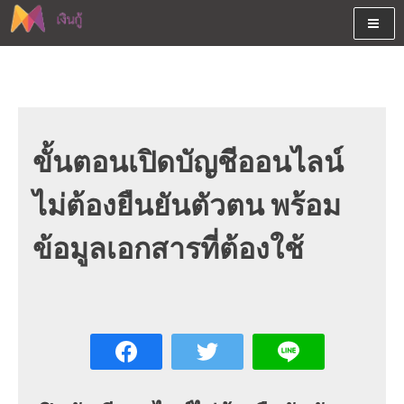
Skip
to
content
ต้องการกู้เงินออนไลน์ได้จริงรับเงินสดด่วนจากสินเชื่ออนุมัติง่าย
สนใจยืมเงินออนไลน์ผ่านแหล่ง
หรือจากบัตรกดเงินสด พร้อมรีไฟแนนซ์วันนี้
เงินด่วนรับสินเชื่อพร้อมบัตรกด
เงินสด และมีรีไฟแนนซ์ด้วย
ขั้นตอนเปิดบัญชีออนไลน์
ไม่ต้องยืนยันตัวตน พร้อม
ข้อมูลเอกสารที่ต้องใช้