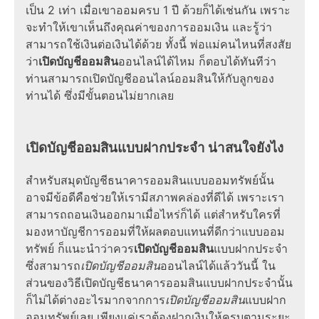
เป็น 2 เท่า เมื่อเขาออมครบ 1 ปี ด้วยก็ได้เช่นกัน เพราะ
จะทำให้เขาเห็นถึงคุณค่าของการออมเงิน และรู้ว่า
สามารถใช้เงินต่อเงินได้ด้วย ทั้งนี้ พ่อแม่คนไหนที่สงสัย
ว่า
เปิดบัญชีออมสิน
ออนไลน์ได้ไหม ก็ตอบได้ทันทีว่า
ท่านสามารถเปิดบัญชีออนไลน์ออมสินให้กับลูกของ
ท่านได้ ซึ่งมีขั้นตอนไม่ยากเลย
เปิดบัญชีออมสินแบบฝากประจำ น่าสนใจยังไง
สำหรับสมุดบัญชีธนาคารออมสินแบบออมทรัพย์นั้น
อาจมีข้อดีคือช่วยให้เรามีสภาพคล่องที่ดีได้ เพราะเรา
สามารถถอนเงินออกมาเมื่อไหร่ก็ได้ แต่สำหรับใครที่
มองหาบัญชีการออมที่ให้ผลตอบแทนที่ดีกว่าแบบออม
ทรัพย์ ก็แนะนำว่าควร
เปิดบัญชีออมสิน
แบบฝากประจำ
ซึ่งสามารถ
เปิดบัญชีออมสิน
ออนไลน์ได้แล้ววันนี้ ใน
ส่วนของวิธีเปิดบัญชีธนาคารออมสินแบบฝากประจำนั้น
ก็ไม่ได้ต่างอะไรมากจากการ
เปิดบัญชีออมสิน
แบบฝาก
ออมทรัพย์เลย เพียงแค่เราต้องฝากเงินให้ครบตามระยะ