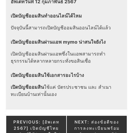
อัพเดทวันที่ 12 กุมภาพันธ์ 2567
เปิดบัญชีออมสิน
ทำออนไลน์ได้ไหม
ปัจจุบันนี้สามารถเปิดบัญชีออมสินออนไลน์ได้แล้ว
เปิดบัญชีออมสิน
ผ่านแอพ mymo น่าสนใจยังไง
เปิดบัญชีออมสินผ่านแอพซึ่งในแอพสามารถทำ
ธุรกรรมได้หลากหลายกระทั่งขอสินเชื่อ
เปิดบัญชีออมสิน
ใช้เอกสารอะไรบ้าง
เปิดบัญชีออมสิน
ใช้แค่ บัตรประชาชน และ สำเนา
ทะเบียนบ้านเท่านั้นเอง
Post
PREVIOUS:
[อัพเดท
NEXT:
ส่องข้อดีของ
2567] เปิดบัญชีไทย
การลงทะเบียนพร้อม
navigation