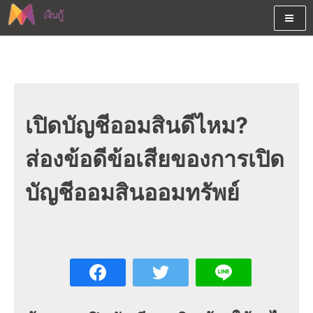
Skip
to
content
ต้องการกู้เงินออนไลน์ได้จริงรับเงินสดด่วนจากสินเชื่ออนุมัติง่าย
สนใจยืมเงินออนไลน์ผ่านแหล่ง
หรือจากบัตรกดเงินสด พร้อมรีไฟแนนซ์วันนี้
เงินด่วนรับสินเชื่อพร้อมบัตรกด
เงินสด และมีรีไฟแนนซ์ด้วย
เปิดบัญชีออมสินดีไหม?
ส่องข้อดีข้อเสียของการเปิด
บัญชีออมสินออมทรัพย์