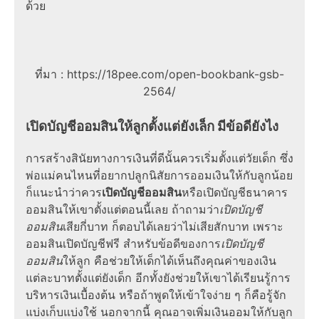
ด้วย
ที่มา : https://18pee.com/open-bookbank-gsb-
2564/
เปิดบัญชีออมสินให้ลูกตั้งแต่ยังเล็ก มีข้อดียังไง
การสร้างสินัยทางการเงินที่ดีนั้นควรเริ่มตั้งแต่วัยเด็ก ซึ่ง
พ่อแม่คนไหนที่อยากปลูกนิสัยการออมเงินให้กับลูกน้อย
ก็แนะนำว่าควร
เปิดบัญชีออมสิน
หรือเปิดบัญชีธนาคาร
ออมสินให้เขาตั้งแต่ตอนนี้เลย ถ้าถามว่า
เปิดบัญชี
ออมสิน
เสียกี่บาท ก็ตอบได้เลยว่าไม่เสียสักบาท เพราะ
ออมสินเปิดบัญชีฟรี สำหรับข้อดีของการ
เปิดบัญชี
ออมสิน
ให้ลูก คือช่วยให้เด็กได้เห็นถึงคุณค่าของเงิน
แต่ละบาทตั้งแต่ยังเด็ก อีกทั้งยังช่วยให้เขาได้เรียนรู้การ
บริหารเงินเบื้องต้น หรือถ้าพูดให้เข้าใจง่าย ๆ ก็คือรู้จัก
แบ่งเก็บแบ่งใช้ นอกจากนี้ คุณอาจเพิ่มเงินออมให้กับลูก