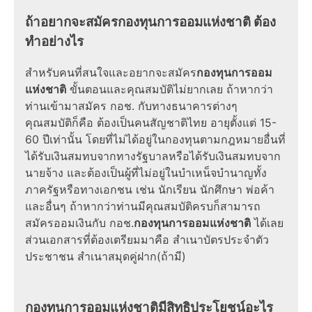
ถ้าอยากจะสมัครกองทุนการออมแห่งชาติ ต้อง
ทำอย่างไร
สำหรับคนที่สนใจและอยากจะสมัคร
กองทุนการออม
แห่งชาติ
ขั้นตอนและคุณสมบัติไม่ยากเลย ถ้าหากว่า
ท่านเข้ามาสมัคร กอช. กับทางธนาคารต่างๆ
คุณสมบัติก็คือ ต้องเป็นคนสัญชาติไทย อายุตั้งแต่ 15-
60 ปีเท่านั้น โดยที่ไม่ได้อยู่ในกองทุนตามกฎหมายอื่นที่
ได้รับเงินสมทบจากทางรัฐบาลหรือได้รับเงินสมทบจาก
นายจ้าง และต้องเป็นผู้ที่ไม่อยู่ในบำเหน็จบำนาญทั้ง
ภาครัฐหรือทางเอกชน เช่น นักเรียน นักศึกษา พ่อค้า
และอื่นๆ ถ้าหากว่าท่านมีคุณสมบัติครบก็สามารถ
สมัครออมเงินกับ กอช.
กองทุนการออมแห่งชาติ
ได้เลย
ส่วนเอกสารที่ต้องเตรียมมาคือ สำเนาบัตรประจำตัว
ประชาชน สำเนาสมุดคู่ฝาก(ถ้ามี)
กองทุนการออมแห่งชาติมีสิทธิประโยชน์อะไร