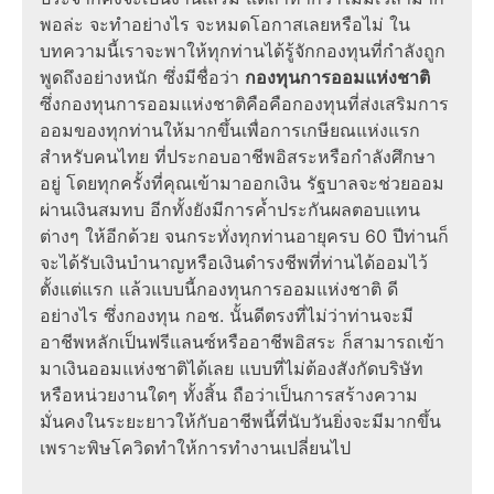
พอล่ะ จะทำอย่างไร จะหมดโอกาสเลยหรือไม่ ใน
บทความนี้เราจะพาให้ทุกท่านได้รู้จักกองทุนที่กำลังถูก
พูดถึงอย่างหนัก ซึ่งมีชื่อว่า
กองทุนการออมแห่งชาติ
ซึ่งกองทุนการออมแห่งชาติคือคือกองทุนที่ส่งเสริมการ
ออมของทุกท่านให้มากขึ้นเพื่อการเกษียณแห่งแรก
สำหรับคนไทย ที่ประกอบอาชีพอิสระหรือกำลังศึกษา
อยู่ โดยทุกครั้งที่คุณเข้ามาออกเงิน รัฐบาลจะช่วยออม
ผ่านเงินสมทบ อีกทั้งยังมีการค้ำประกันผลตอบแทน
ต่างๆ ให้อีกด้วย จนกระทั่งทุกท่านอายุครบ 60 ปีท่านก็
จะได้รับเงินบำนาญหรือเงินดำรงชีพที่ท่านได้ออมไว้
ตั้งแต่แรก แล้วแบบนี้กองทุนการออมแห่งชาติ ดี
อย่างไร ซึ่งกองทุน กอช. นั้นดีตรงที่ไม่ว่าท่านจะมี
อาชีพหลักเป็นฟรีแลนซ์หรืออาชีพอิสระ ก็สามารถเข้า
มาเงินออมแห่งชาติได้เลย แบบที่ไม่ต้องสังกัดบริษัท
หรือหน่วยงานใดๆ ทั้งสิ้น ถือว่าเป็นการสร้างความ
มั่นคงในระยะยาวให้กับอาชีพนี้ที่นับวันยิ่งจะมีมากขึ้น
เพราะพิษโควิดทำให้การทำงานเปลี่ยนไป