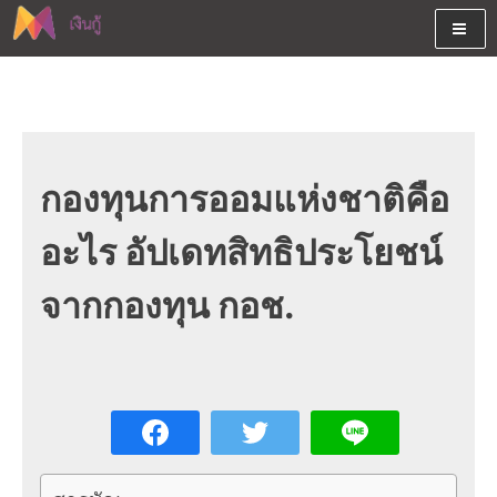
Skip
to
content
ต้องการกู้เงินออนไลน์ได้จริงรับเงินสดด่วนจากสินเชื่ออนุมัติง่าย
สนใจยืมเงินออนไลน์ผ่านแหล่ง
หรือจากบัตรกดเงินสด พร้อมรีไฟแนนซ์วันนี้
เงินด่วนรับสินเชื่อพร้อมบัตรกด
เงินสด และมีรีไฟแนนซ์ด้วย
กองทุนการออมแห่งชาติคือ
อะไร อัปเดทสิทธิประโยชน์
จากกองทุน กอช.