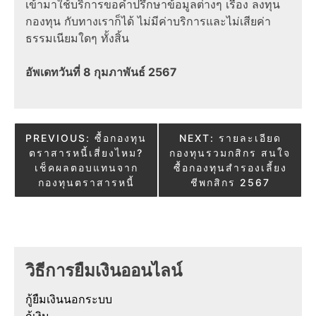
เข้ามาใช้บริการขอคำปรึกษาข้อมูลต่างๆ เรื่อง ลงทุน
กองทุน กับทางเราก็ได้ ไม่มีค่าบริการและไม่เสียค่า
ธรรมเนียมใดๆ ทั้งสิ้น
อัพเดทวันที่ 8 กุมภาพันธ์ 2567
Post
PREVIOUS:
ซื้อกองทุน
NEXT:
รายละเอียด
ตราสารหนี้เสี่ยงไหม?
กองทุนรวมกสิกร สนใจ
navigation
เช็คผลตอบแทนจาก
ซื้อกองทุนสํารองเลี้ยง
กองทุนตราสารหนี้
ชีพกสิกร 2567
วิธีการยืมเงินออนไลน์
กู้ยืมเงินนอกระบบ
กู้เงิน