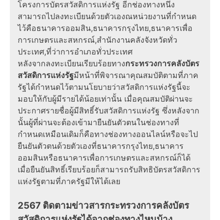
โครงการบัตรสวัสดิการแห่งรัฐ อีกช่องทางหนึ่ง
สามารถไปลงทะเบียนด้วยตัวเองณหน่วยงานที่กำหนด
ไว้คือธนาคารออมสิน,ธนาคารกรุงไทย,ธนาคารเพื่อ
การเกษตรและสหกรณ์,สำนักงานคลังจังหวัดทั่ว
ประเทศ,ที่ว่าการอำเภอทั่วประเทศ
หลังจากลงทะเบียนเรียบร้อยทาง
กระทรวงการคลังบัตร
สวัสดิการแห่งรัฐ
มีหน้าที่พิจารณาคุณสมบัติตามที่ภาค
รัฐได้กำหนดไว้ตามนโยบายว่าสวัสดิการแห่งรัฐนี้จะ
มอบให้กับผู้มีรายได้น้อยเท่านั้น เมื่อคุณสมบัติผ่านจะ
ประกาศรายชื่อผู้มีสิทธิ์รับสวัสดิการแห่งรัฐ ซึ่งหลังจาก
นั้นผู้ที่ผ่านจะต้องเข้ามายืนยันตัวตนในช่องทางที่
กำหนดเหมือนเดิมก็คือทางช่องทางออนไลน์หรือจะไป
ยืนยันตัวตนด้วยตัวเองที่ธนาคารกรุงไทย,ธนาคาร
ออมสินหรือธนาคารเพื่อการเกษตรและสหกรณ์ก็ได้
เมื่อยืนยันสิทธิ์เรียบร้อยก็สามารถรับสิทธิบัตรสวัสดิการ
แห่งรัฐตามที่ภาครัฐมีให้ได้เลย
2567 ติดตามข่าวสารกระทรวงการคลังบัตร
สวัสดิการแห่งรัฐได้จากช่องทางไหนบ้าง