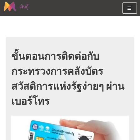
Skip
to
content
ต้องการกู้เงินออนไลน์ได้จริงรับเงินสดด่วนจากสินเชื่ออนุมัติง่าย
สนใจยืมเงินออนไลน์ผ่านแหล่ง
หรือจากบัตรกดเงินสด พร้อมรีไฟแนนซ์วันนี้
เงินด่วนรับสินเชื่อพร้อมบัตรกด
เงินสด และมีรีไฟแนนซ์ด้วย
ขั้นตอนการติดต่อกับ
กระทรวงการคลังบัตร
สวัสดิการแห่งรัฐง่ายๆ ผ่าน
เบอร์โทร