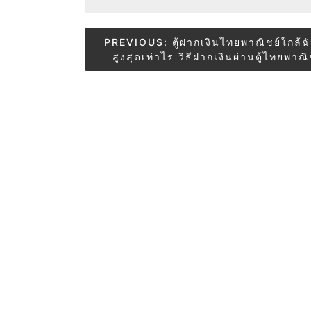
Post
PREVIOUS:
ตู้ฝากเงินไทยพาณิชย์ใกล้ฉ
สูงสุดเท่าไร วิธีฝากเงินผ่านตู้ไทยพาณิ
navigation