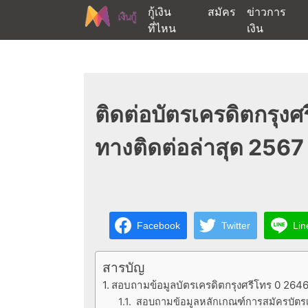
Skip
กู้เงิน
สมัคร
ข่าวการ
to
ที่ไหน
เงิน
content
ต้องการกู้เงินออนไลน์ได้จริงรับเงินสดด่วนจากสิ
สนใจยืมเงินออนไลน์ผ่าน
ติดต่อบัตรเครดิตกรุงศ
ทางติดต่อล่าสุด 2567
Facebook
Twitter
Lin
สารบัญ
สอบถามข้อมูลบัตรเครดิตกรุงศรีโทร 0 264
สอบถามข้อมูลหลักเกณฑ์การสมัครบัตรเ