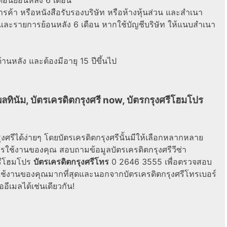
ค้า หรือหนังสือรับรองบริษัท หรือห้างหุ้นส่วน และสำเนา
และรายการย้อนหลัง 6 เดือน หากใช้บัญชีบริษัท ให้แนบสำเนา
นหลัง และต้องมีอายุ 15 ปีขึ้นไป
ลทินัม, บัตรเครดิตกรุงศรี now, บัตรกรุงศรีโฮมโปร
งศรีได้ง่ายๆ โดยบัตรเครดิตกรุงศรีนั้นมีให้เลือกหลากหลาย
รใช้งานของคุณ สอบถามข้อมูลบัตรเครดิตกรุงศรีวีซ่า
ศรีโฮมโปร
บัตรเครดิตกรุงศรีโทร
0 2646 3555 เพื่อตรวจสอบ
รใช้งานของคุณมากที่สุดและนอกจากบัตรเครดิตกรุงศรีโทรเบอร์
ออีเมลได้เช่นเดียวกัน!