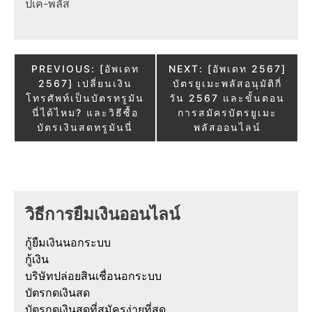
ปเค-พลัส
Post
PREVIOUS:
[อัพเดท
NEXT:
[อัพเดท 2567]
2567] เปลี่ยนเงิน
บัตรยูเมะพลัสอนุมัติกี่
navigation
โทรศัพท์เป็นบัตรทรูมัน
วัน 2567 และขั้นตอน
นี่ได้ไหม? และวิธีซื้อ
การสมัครบัตรยูเมะ
บัตรเงินสดทรูมันนี่
พลัสออนไลน์
วิธีการยืมเงินออนไลน์
กู้ยืมเงินนอกระบบ
กู้เงิน
บริษัทปล่อยสินเชื่อนอกระบบ
บัตรกดเงินสด
บัตรกดเงินสดที่สมัครง่ายที่สุด