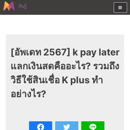
Skip
to
content
ต้องการกู้เงินออนไลน์ได้จริงรับเงินสดด่วนจากสินเชื่ออนุมัติง่าย
สนใจยืมเงินออนไลน์ผ่านแหล่ง
หรือจากบัตรกดเงินสด พร้อมรีไฟแนนซ์วันนี้
เงินด่วนรับสินเชื่อพร้อมบัตรกด
เงินสด และมีรีไฟแนนซ์ด้วย
[อัพเดท 2567] k pay later
แลกเงินสดคืออะไร? รวมถึง
วิธีใช้สินเชื่อ K plus ทำ
อย่างไร?