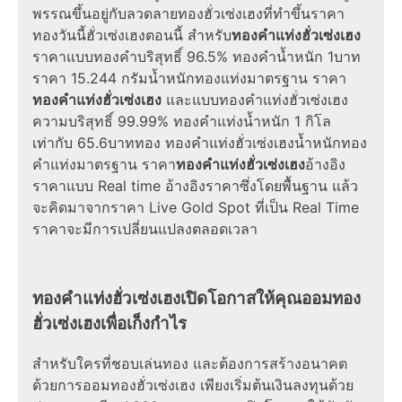
พรรณขึ้นอยู่กับลวดลายทองฮั่วเซ่งเฮงที่ทำขึ้นราคา
ทองวันนี้ฮั่วเซ่งเฮงตอนนี้ สำหรับ
ทองคําแท่งฮั่วเซ่งเฮง
ราคาแบบทองคำบริสุทธิ์ 96.5% ทองคำน้ำหนัก 1บาท
ราคา 15.244 กรัมน้ำหนักทองแท่งมาตรฐาน ราคา
ทองคําแท่งฮั่วเซ่งเฮง
และแบบทองคําแท่งฮั่วเซ่งเฮง
ความบริสุทธิ์ 99.99% ทองคําแท่งน้ำหนัก 1 กิโล
เท่ากับ 65.6บาททอง ทองคําแท่งฮั่วเซ่งเฮงน้ำหนักทอง
คําแท่งมาตรฐาน ราคา
ทองคําแท่งฮั่วเซ่งเฮง
อ้างอิง
ราคาแบบ Real time อ้างอิงราคาซึ่งโดยพื้นฐาน แล้ว
จะคิดมาจากราคา Live Gold Spot ที่เป็น Real Time
ราคาจะมีการเปลี่ยนแปลงตลอดเวลา
ทองคําแท่งฮั่วเซ่งเฮงเปิดโอกาสให้คุณออมทอง
ฮั่วเซ่งเฮงเพื่อเก็งกำไร
สำหรับใครที่ชอบเล่นทอง และต้องการสร้างอนาคต
ด้วยการออมทองฮั่วเซ่งเฮง เพียงเริ่มต้นเงินลงทุนด้วย