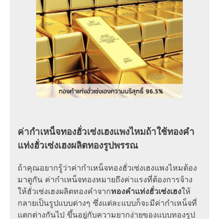
ค่ากําเหน็จทองฮั่วเซ่งเฮงแพงไหมถ้าใช้ทองคํา
แท่งฮั่วเซ่งเฮงผลิตทองรูปพรรณ
ถ้าคุณอยากรู้ว่าค่ากําเหน็จทองฮั่วเซ่งเฮงแพงไหมต้อง
มาดูกัน ค่ากําเหน็จทองหมายถึงค่าแรงที่ต้องการจ้าง
ให้ฮั่วเซ่งเฮงผลิตทองคำจาก
ทองคําแท่งฮั่วเซ่งเฮง
ให้
กลายเป็นรูปแบบต่างๆ ซึ่งแต่ละแบบก็จะมีค่ากำเหน็จที่
แตกต่างกันไป ขึ้นอยู่กับความยากง่ายของแบบทองรูป