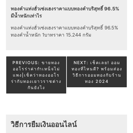
ทองคําแท่งฮั่วเซ่งเฮงราคาแบบทองคำบริสุทธิ์ 96.5%
มีน้ำหนักเท่าไร
ทองคําแท่งฮั่วเซ่งเฮงราคาแบบทองคำบริสุทธิ์ 96.5%
ทองคำน้ำหนัก 1บาทราคา 15.244 กรัม
Post
PREVIOUS:
ขายทอง
NEXT:
เช็คเลย! ออม
ออโรร่าค่ากำเหน็จไม่
ทองที่ไหนดี? พร้อมส่อง
navigation
แพง|เช็คว่าทองออโร
วิธีการออมทองกับร้าน
ร่ากับทองเยาวราชต่าง
ทอง 2024
กันยังไง
วิธีการยืมเงินออนไลน์