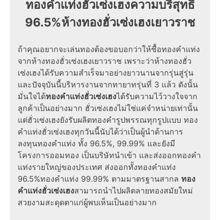
ทองคําแท่งฮั่วเซ่งเฮงความบริสุทธิ์
96.5%ห้างทองฮั่วเซ่งเฮงเยาวราช
ถ้าคุณอยากจะเล่นทองต้องขอบอกว่าให้ซื้อทองคำแท่ง
จากห้างทองฮั่วเซ่งเฮงเยาวราช เพราะว่าห้างทองฮั่ว
เซ่งเฮงได้รับความสำเร็จมาอย่างยาวนานจากรุ่นสู่รุ่น
และปัจจุบันนี้บริหารงานจากทายาทรุ่นที่ 3 แล้ว ดังนั้น
มั่นใจได้
ทองคําแท่งฮั่วเซ่งเฮง
ได้รับความไว้วางใจจาก
ลูกค้าเป็นอย่างมาก ฮั่วเซ่งเฮงไม่ใช่แค่จำหน่ายเท่านั้น
แต่ฮั่วเซ่งเฮงยังรับผลิตทองคำรูปพรรณทุกรูปแบบ ทอง
คําแท่งฮั่วเซ่งเฮงทุกวันนี้นับได้ว่าเป็นผู้นำด้านการ
ลงทุนทองคำแท่ง ทั้ง 96.5%, 99.99% และยังมี
โครงการออมทอง เป็นบริษัทนำเข้า และส่งออกทองคำ
แท่งรายใหญ่ของประเทศ ส่งออกทั้งทองคำแท่ง
96.5%‎ทองคำแท่ง 99.99% ตามมาตรฐานสากล
ทอง
คําแท่งฮั่วเซ่งเฮง
สามารถนำไปผลิตลายทองสมัยใหม่
สวยงามสะดุดตาแก่ผู้พบเห็นเป็นอย่างมาก