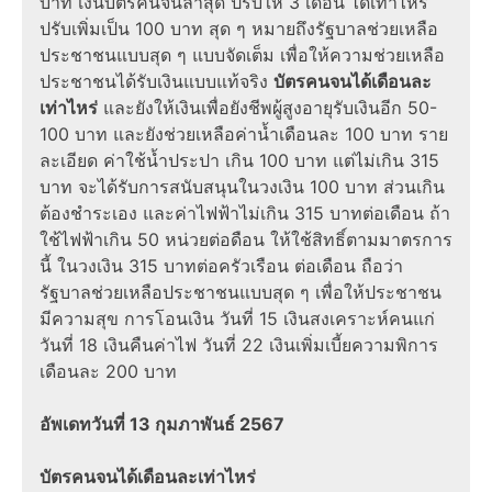
บาท
เงินบัตรคนจนล่าสุด
ปรับให้ 3 เดือน
ได้เท่าไหร่
ปรับเพิ่มเป็น 100 บาท สุด ๆ หมายถึงรัฐบาลช่วยเหลือ
ประชาชนแบบสุด ๆ แบบจัดเต็ม เพื่อให้ความช่วยเหลือ
ประชาชนได้
รับเงิน
แบบแท้จริง
บัตรคนจนได้เดือนละ
เท่าไหร่
และยังให้เงินเพื่อยังชีพผู้สูงอายุ
รับเงิน
อีก 50-
100 บาท และยังช่วยเหลือค่าน้ำเดือนละ 100 บาท
ราย
ละเอียด
ค่าใช้น้ำประปา เกิน 100 บาท แต่ไม่เกิน 315
บาท จะได้รับการสนับสนุนในวงเงิน 100 บาท ส่วนเกิน
ต้องชำระเอง และค่าไฟฟ้าไม่เกิน 315 บาทต่อเดือน ถ้า
ใช้ไฟฟ้าเกิน 50 หน่วยต่อดือน ให้ใช้สิทธิ์ตามมาตรการ
นี้ ในวงเงิน 315 บาทต่อครัวเรือน ต่อเดือน ถือว่า
รัฐบาลช่วยเหลือประชาชนแบบสุด ๆ เพื่อให้ประชาชน
มีความสุข
การโอนเงิน
วันที่ 15 เงินสงเคราะห์คนแก่
วันที่ 18 เงินคืนค่าไฟ วันที่ 22 เงินเพิ่มเบี้ยความพิการ
เดือนละ 200 บาท
อัพเดทวันที่ 13 กุมภาพันธ์ 2567
บัตรคนจนได้เดือนละเท่าไหร่