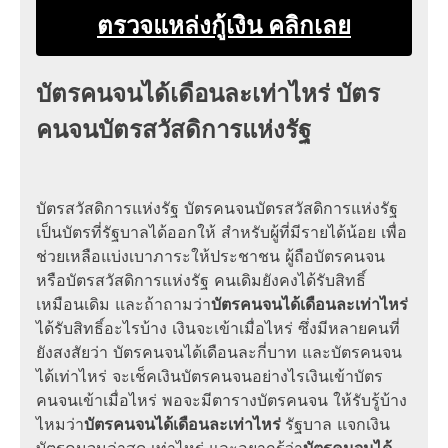
ตรวจแหล่งกู้เงิน คลิกเลย
บัตรคนจนได้เดือนละเท่าไหร่
บัตร
คนจนบัตรสวัสดิการแห่งรัฐ
บัตรสวัสดิการแห่งรัฐ
บัตรคนจนบัตรสวัสดิการแห่งรัฐ
เป็นบัตรที่รัฐบาลได้ออกให้ สำหรับผู้ที่มีรายได้น้อย เพื่อ
ช่วยเหลือแบ่งเบาภาระให้ประชาชน ผู้ถือบัตรคนจน
หรือบัตรสวัสดิการแห่งรัฐ คนเดิมยังคงได้รับสิทธิ์
เหมือนเดิม และถ้าถามว่า
บัตรคนจนได้เดือนละเท่าไหร่
ได้รับสิทธิ์อะไรบ้าง เงินจะเข้าเมื่อไหร่ ซึ่งมีหลายคนที่
ยังสงสัยว่า
บัตรคนจนได้เดือนละกี่บาท
และ
บัตรคนจน
ได้เท่าไหร่
จะ
เช็คเงินบัตรคนจน
อย่างไร
เงินเข้าบัตร
คนจน
เข้าเมื่อไหร่ พอจะมี
ตารางบัตรคนจน
ให้รับรู้บ้าง
ไหมว่า
บัตรคนจนได้เดือนละเท่าไหร่
รัฐบาล
แจกเงิน