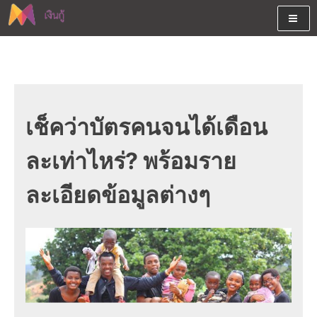
Skip
to
content
ต้องการกู้เงินออนไลน์ได้จริงรับเงินสดด่วนจากสินเชื่ออนุมัติง่าย
สนใจยืมเงินออนไลน์ผ่านแหล่ง
หรือจากบัตรกดเงินสด พร้อมรีไฟแนนซ์วันนี้
เงินด่วนรับสินเชื่อพร้อมบัตรกด
เงินสด และมีรีไฟแนนซ์ด้วย
เช็คว่าบัตรคนจนได้เดือน
ละเท่าไหร่? พร้อมราย
ละเอียดข้อมูลต่างๆ