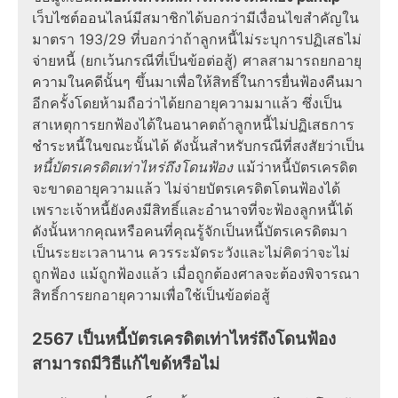
เว็บไซต์ออนไลน์มีสมาชิกได้บอกว่ามีเงื่อนไขสำคัญใน
มาตรา 193/29 ที่บอกว่าถ้าลูกหนี้ไม่ระบุการปฏิเสธไม่
จ่ายหนี้ (ยกเว้นกรณีที่เป็นข้อต่อสู้) ศาลสามารถยกอายุ
ความในคดีนั้นๆ ขึ้นมาเพื่อให้สิทธิ์ในการยื่นฟ้องคืนมา
อีกครั้งโดยห้ามถือว่าได้ยกอายุความมาแล้ว ซึ่งเป็น
สาเหตุการยกฟ้องได้ในอนาคตถ้าลูกหนี้ไม่ปฏิเสธการ
ชำระหนี้ในขณะนั้นได้ ดังนั้นสำหรับกรณีที่สงสัยว่าเป็น
หนี้บัตรเครดิตเท่าไหร่ถึงโดนฟ้อง
แม้ว่าหนี้บัตรเครดิต
จะขาดอายุความแล้ว ไม่จ่ายบัตรเครดิตโดนฟ้องได้
เพราะเจ้าหนี้ยังคงมีสิทธิ์และอำนาจที่จะฟ้องลูกหนี้ได้
ดังนั้นหากคุณหรือคนที่คุณรู้จักเป็นหนี้บัตรเครดิตมา
เป็นระยะเวลานาน ควรระมัดระวังและไม่คิดว่าจะไม่
ถูกฟ้อง แม้ถูกฟ้องแล้ว เมื่อถูกต้องศาลจะต้องพิจารณา
สิทธิ์การยกอายุความเพื่อใช้เป็นข้อต่อสู้
2567 เป็นหนี้บัตรเครดิตเท่าไหร่ถึงโดนฟ้อง
สามารถมีวิธีแก้ไขด้หรือไม่