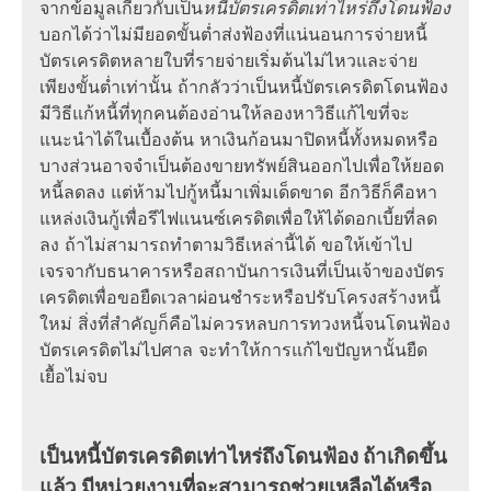
จากข้อมูลเกี่ยวกับเป็น
หนี้บัตรเครดิตเท่าไหร่ถึงโดนฟ้อง
บอกได้ว่าไม่มียอดขั้นต่ำส่งฟ้องที่แน่นอนการจ่ายหนี้
บัตรเครดิตหลายใบที่รายจ่ายเริ่มต้นไม่ไหวและจ่าย
เพียงขั้นต่ำเท่านั้น ถ้ากลัวว่าเป็นหนี้บัตรเครดิตโดนฟ้อง
มีวิธีแก้หนี้ที่ทุกคนต้องอ่านให้ลองหาวิธีแก้ไขที่จะ
แนะนำได้ในเบื้องต้น หาเงินก้อนมาปิดหนี้ทั้งหมดหรือ
บางส่วนอาจจำเป็นต้องขายทรัพย์สินออกไปเพื่อให้ยอด
หนี้ลดลง แต่ห้ามไปกู้หนี้มาเพิ่มเด็ดขาด อีกวิธีก็คือหา
แหล่งเงินกู้เพื่อรีไฟแนนซ์เครดิตเพื่อให้ได้ดอกเบี้ยที่ลด
ลง ถ้าไม่สามารถทำตามวิธีเหล่านี้ได้ ขอให้เข้าไป
เจรจากับธนาคารหรือสถาบันการเงินที่เป็นเจ้าของบัตร
เครดิตเพื่อขอยืดเวลาผ่อนชำระหรือปรับโครงสร้างหนี้
ใหม่ สิ่งที่สำคัญก็คือไม่ควรหลบการทวงหนี้จนโดนฟ้อง
บัตรเครดิตไม่ไปศาล จะทำให้การแก้ไขปัญหานั้นยืด
เยื้อไม่จบ
เป็นหนี้บัตรเครดิตเท่าไหร่ถึงโดนฟ้อง ถ้าเกิดขึ้น
แล้ว มีหน่วยงานที่จะสามารถช่วยเหลือได้หรือ