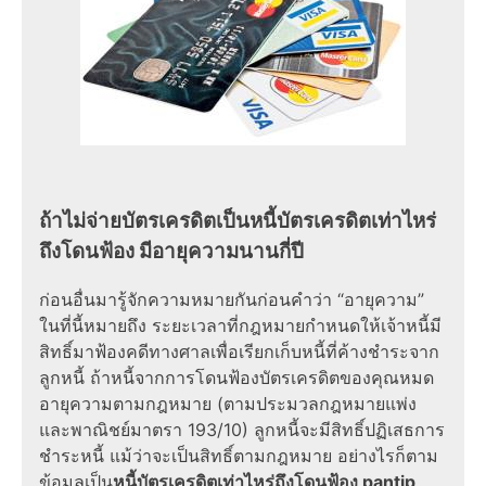
ถ้าไม่จ่ายบัตรเครดิตเป็นหนี้บัตรเครดิตเท่าไหร่
ถึงโดนฟ้อง มีอายุความนานกี่ปี
ก่อนอื่นมารู้จักความหมายกันก่อนคำว่า “อายุความ”
ในที่นี้หมายถึง ระยะเวลาที่กฎหมายกำหนดให้เจ้าหนี้มี
สิทธิ์มาฟ้องคดีทางศาลเพื่อเรียกเก็บหนี้ที่ค้างชำระจาก
ลูกหนี้ ถ้าหนี้จากการโดนฟ้องบัตรเครดิตของคุณหมด
อายุความตามกฎหมาย (ตามประมวลกฎหมายแพ่ง
และพาณิชย์มาตรา 193/10) ลูกหนี้จะมีสิทธิ์ปฏิเสธการ
ชำระหนี้ แม้ว่าจะเป็นสิทธิ์ตามกฎหมาย อย่างไรก็ตาม
ข้อมูลเป็น
หนี้บัตรเครดิตเท่าไหร่ถึงโดนฟ้อง pantip