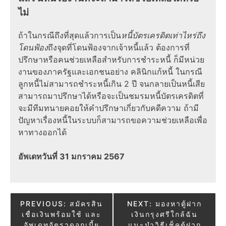
ไม่
ถ้าในกรณีถึงที่สุดแล้วการเป็น
หนี้บัตรเครดิตเท่าไหร่ถึง
โดนฟ้อง
ถึงจุดที่โดนฟ้องจากเจ้าหนี้แล้ว ต้องการที่
ปรึกษาหรือคนช่วยเหลือสำหรับการชำระหนี้ ก็มีหน่วย
งานของภาครัฐและเอกชนอย่าง คลินิกแก้หนี้ ในกรณี
ลูกหนี้ไม่สามารถชำระหนี้เกิน 2 ปี จนกลายเป็นหนี้เสีย
สามารถมาปรึกษาได้หรือจะเป็นชมรมหนี้บัตรเครดิตที่
จะมีทีมทนายคอยให้คำปรึกษาเกี่ยวกับคดีความ ถ้ามี
ปัญหาเรื่องหนี้ในระบบก็สามารถขอความช่วยเหลือเพื่อ
หาทางออกได้
อัพเดทวันที่ 31 มกราคม 2567
Post
PREVIOUS:
สมัครสิน
NEXT:
มองหาตู้ฝาก
เชื่อเงินพร้อมใช้ และ
เงินกรุงศรีใกล้ฉัน
navigation
อัพเดทอัตราดอกเบี้ย
แนะนำวิธีเช็คตู้ฝาก