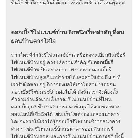
ขึ้นได้ ซึ่งถึงตอนนั้นก็ต้องมาเช็คอีกครั้งว่าที่ไหนคุ้มสุด
ดอกเบี้ยรีไฟแนนซ์บ้าน อีกหนึ่งเรื่องสำคัญที่คน
ผ่อนบ้านควรใส่ใจ
หากใครที่กำลังรีไฟแนนซ์บ้าน หรือลงทะเบียนสินเชื่อรี
ไฟแนนซ์บ้านอยู่ ควรให้ความสำคัญกับ
ดอกเบี้ยรี
ไฟแนนซ์บ้าน
เป็นอย่างมาก เพราะหากดอกเบี้ยรี
ไฟแนนซ์บ้านสูงเกินกว่ารายได้และค่าใช้จ่ายอื่น ๆ ที่
เรารับผิดชอบอยู่ ก็อาจส่งผลให้เราไม่สามารถผ่อน
ดอกเบี้ยรีไฟแนนซ์บ้าน
ต่อไปได้ ดังนั้น เราจึงต้องตั้ง
คำถามว่าแล้วแบบนี้ เราจะรีไฟแนนซ์บ้านที่ไหน
ดอกเบี้ยถูก? ซึ่งเราสามารถหาข้อมูลได้จากช่องทาง
ออนไลน์ที่เชื่อถือได้ เช่น เว็บไซต์ของแต่ละธนาคาร
โดยจะช่วยให้เราได้รู้ดอกเบี้ยรีไฟแนนซ์จากธนาคาร
ต่าง ๆ เช่น รีไฟแนนซ์บ้านธนาคารออมสิน การรี
ไฟแนนซ์บ้านธอส และการรีไฟแนนซ์บ้านกรุงศรี ทั้งนี้