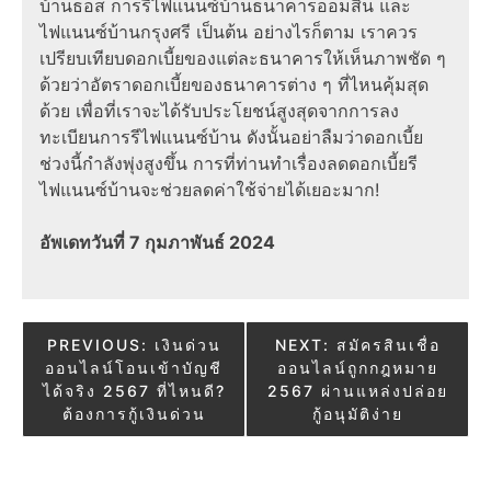
บ้านธอส การรีไฟแนนซ์บ้านธนาคารออมสิน และ
ไฟแนนซ์บ้านกรุงศรี เป็นต้น อย่างไรก็ตาม เราควร
เปรียบเทียบดอกเบี้ยของแต่ละธนาคารให้เห็นภาพชัด ๆ
ด้วยว่าอัตราดอกเบี้ยของธนาคารต่าง ๆ ที่ไหนคุ้มสุด
ด้วย เพื่อที่เราจะได้รับประโยชน์สูงสุดจากการลง
ทะเบียนการรีไฟแนนซ์บ้าน ดังนั้นอย่าลืมว่าดอกเบี้ย
ช่วงนี้กำลังพุ่งสูงขึ้น การที่ท่านทำเรื่องลดดอกเบี้ยรี
ไฟแนนซ์บ้านจะช่วยลดค่าใช้จ่ายได้เยอะมาก!
อัพเดทวันที่ 7 กุมภาพันธ์ 2024
Post
PREVIOUS:
เงินด่วน
NEXT:
สมัครสินเชื่อ
ออนไลน์โอนเข้าบัญชี
ออนไลน์ถูกกฎหมาย
navigation
ได้จริง 2567 ที่ไหนดี?
2567 ผ่านแหล่งปล่อย
ต้องการกู้เงินด่วน
กู้อนุมัติง่าย