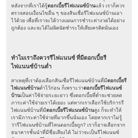
หลังจากที่เราได้รู้
ดอกเบี้ยรีไฟแนนซ์บ้าน
แล้ว เราก็ควร
ตรวจสอบเงื่อนไขอื่น ๆ ของสินเชื่อรีไฟแนนซ์บ้านเอา
ไว้ด้วย เพื่อที่เราจะได้วางแผนการชำระค่างวดได้อย่าง
ถูกต้อง และจะได้ไม่ผิดนัดชำระให้เสียเครดิตนั่นเอง
ทำไมเราถึงควรรีไฟแนนซ์ ที่มีดอกเบี้ยรี
ไฟแนนซ์บ้านต่ำ
สาเหตุที่เราต้องเลือกสินเชื่อรีไฟแนนซ์บ้านที่มี
ดอกเบี้ยรี
ไฟแนนซ์บ้าน
ต่ำไว้ก่อน ก็เพราะว่า
ดอกเบี้ยรีไฟแนนซ์
บ้าน
เป็นค่าใช้จ่ายระยะยาว ซึ่งดอกเบี้ยที่ต่ำจะช่วยลด
ภาระค่าใช้จ่ายเราได้เยอะ แต่หากเราเลือกใช้บริการรี
ไฟแนนซ์บ้านที่มี
ดอกเบี้ยรีไฟแนนซ์บ้าน
สูง ก็จะทำให้
เรามีภาระค่าใช้จ่ายที่มากขึ้นนั่นเอง โดยหากเราไม่รู้
ว่ารีไฟแนนซ์บ้านที่ไหนดอกเบี้ยถูก? เราก็อาจเลือกจาก
ธนาคารชั้นนำที่มีชื่อเสียงได้ ไม่ว่าจะเป็นรีไฟแนนซ์