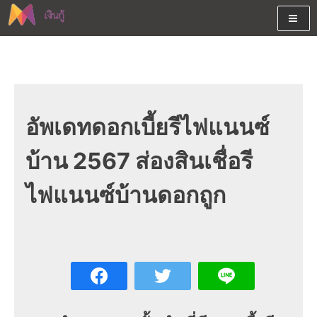
Skip
to
content
ต้องการกู้เงินออนไลน์ได้จริงรับเงินสดด่วนจากสินเชื่ออนุมัติง่าย
สนใจยืมเงินออนไลน์ผ่านแหล่ง
หรือจากบัตรกดเงินสด พร้อมรีไฟแนนซ์วันนี้
เงินด่วนรับสินเชื่อพร้อมบัตรกด
เงินสด และมีรีไฟแนนซ์ด้วย
อัพเดทดอกเบี้ยรีไฟแนนซ์
บ้าน 2567 ส่องสินเชื่อรี
ไฟแนนซ์บ้านดอกถูก