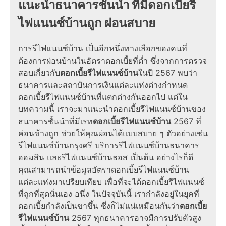
แนะนำธนาคารชั้นนำ ที่มีดอกเบี้ยรี
ไฟแนนซ์บ้านถูก ผ่อนสบาย
การรีไฟแนนซ์บ้าน เป็นอีกหนึ่งทางเลือกของคนที่
ต้องการผ่อนบ้านในอัตราดอกเบี้ยที่ต่ำ ซึ่งจากการตรวจ
สอบเกี่ยวกับ
ดอกเบี้ยรีไฟแนนซ์บ้าน
ในปี 2567 พบว่า
ธนาคารและสถาบันการเงินแต่ละแห่งต่างกำหนด
ดอกเบี้ยรีไฟแนนซ์บ้านที่แตกต่างกันออกไป แต่ใน
บทความนี้ เราจะมาแนะนำดอกเบี้ยรีไฟแนนซ์บ้านของ
ธนาคารชั้นนำที่มีเรท
ดอกเบี้ยรีไฟแนนซ์บ้าน
2567 ที่
ค่อนข้างถูก ช่วยให้คุณผ่อนได้แบบสบาย ๆ ตัวอย่างเช่น
รีไฟแนนซ์บ้านกรุงศรี บริการรีไฟแนนซ์บ้านธนาคาร
ออมสิน และรีไฟแนนซ์บ้านธอส เป็นต้น อย่างไรก็ดี
คุณสามารถนำข้อมูลอัตราดอกเบี้ยรีไฟแนนซ์บ้าน
แต่ละแห่งมาเปรียบเทียบ เพื่อที่จะได้ดอกเบี้ยรีไฟแนนซ์
ที่ถูกที่สุดนั่นเอง อนึ่ง ในปัจจุบันนี้ เรากำลังอยู่ในยุคที่
ดอกเบี้ยกำลังเป็นขาขึ้น ซึ่งก็ไม่แน่เหมือนกันว่า
ดอกเบี้ย
รีไฟแนนซ์บ้าน
2567 ทุกธนาคารอาจมีการปรับตัวสูง