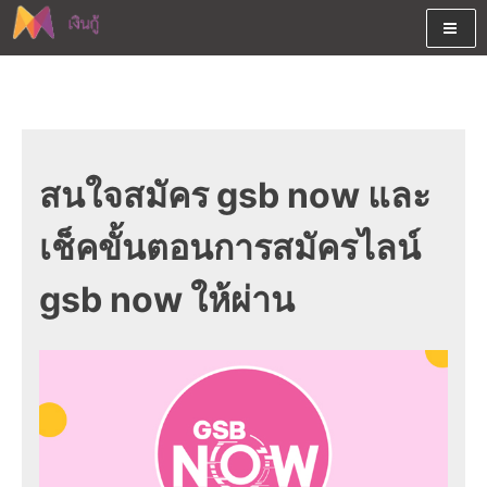
Skip
to
content
ต้องการกู้เงินออนไลน์ได้จริงรับเงินสดด่วนจากสินเชื่ออนุมัติง่าย
สนใจยืมเงินออนไลน์ผ่านแหล่ง
หรือจากบัตรกดเงินสด พร้อมรีไฟแนนซ์วันนี้
เงินด่วนรับสินเชื่อพร้อมบัตรกด
เงินสด และมีรีไฟแนนซ์ด้วย
สนใจสมัคร gsb now และ
เช็คขั้นตอนการสมัครไลน์
gsb now ให้ผ่าน