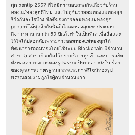
สุก
pantip 2567 ที่ได้มีการสอบถามกันเกี่ยวกับร้าน
ทองแม่ทองสุกดีไหม และไปดูกันว่าออมทองแม่ทองสุก
รีวิวกันอะไรบ้าง ข้อดีของการออมทองแม่ทองสุก
pantipที่ได้พูดถึงกันนั้นก็คือแม่ทองสุกเขาประกอบ
กิจการมานานกว่า 60 ปีแล้วทำให้เป็นที่น่าเชื่อถือและ
ไว้ใจได้ปลอดภัยเพราะการ
ออมทองแม่ทองสุก
ได้
พัฒนาการออมทองโดยใช้ระบบ Blockchain มีจำนวน
สาขา 5 สาขาด้วยกันไว้คอยบริการลูกค้า และการผลิต
ทั้งทองคำแท่งและทองรูปพรรณเป็นที่กล่าวถึงในเรื่อง
ของคุณภาพมาตรฐานสากลและการดีไซน์ทองรูป
พรรณสวยงามถูกใจผู้คนจำนวนมาก