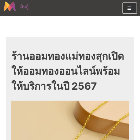
Skip
to
content
ต้องการกู้เงินออนไลน์ได้จริงรับเงินสดด่วนจากสินเชื่ออนุมัติง่าย
สนใจยืมเงินออนไลน์ผ่านแหล่ง
หรือจากบัตรกดเงินสด พร้อมรีไฟแนนซ์วันนี้
เงินด่วนรับสินเชื่อพร้อมบัตรกด
เงินสด และมีรีไฟแนนซ์ด้วย
ร้านออมทองแม่ทองสุกเปิด
ให้ออมทองออนไลน์พร้อม
ให้บริการในปี 2567