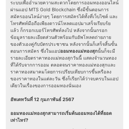
ระบบเพื่ออำนวยความสะดวกโดยการออมทองออนไลน์
ผ่านแอป MTS Gold Blockchain ซึ่งมีขั้นตอนการ
สมัครออนไลน์ง่ายๆ โดยการสมัครได้ทั้งที่เว็บไซต์ และ
โทรศัพท์มือถือเพียงดาวน์โหลดแอปมาเสร็จเรียบร้ย
แล้ว ก็กรอกเบอร์โทรศัพท์ลงไป หลังจากนั้นกรอก
ข้อมูลรายละเอียดส่วนตัวพร้อมกับอัพโหลดถ่ายภาย
ของตัวเองคู่กับบัตรประชาชน หลังจากนั้นก็เสร็จสิ้นขั้น
ตอนการสมัคร ซึ่งในแอป
ออมทองแม่ทองสุก
นั้นก็จะมี
รายละเอียดราคาทองแม่ทองสุกวันนี้ แสดงจำนวนทอง
ที่ได้รับจากการออม ตลอดจนราคาทองแม่ทองสุกและ
ราคาทองสมาคมโดยการเปรียบเทียบการขึ้นหรือลง
ของราคาทองในแต่ละวัน ซึ่งก็เรียกได้ว่าจบครบในแอป
เดียวในเรื่องของการออมทองนั่นเอง
อัพเดทวันที่ 12 กุมภาพันธ์ 2567
ออมทองแม่ทองสุกสามารถเริ่มต้นออมทองได้ที่ยอด
เท่าไหร่?