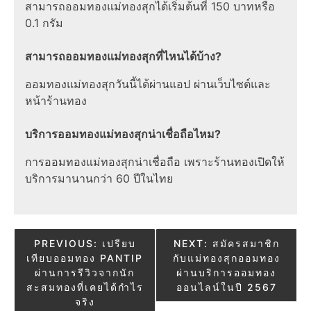
สามารถออมทองแม่ทองสุกได้เริ่มต้นที่ 150 บาทหรือ
0.1 กรัม
สามารถออมทองแม่ทองสุกที่ไหนได้บ้าง?
ออมทองแม่ทองสุกวันนี้ได้ผ่านแอป ผ่านเว็บไซต์และ
หน้าร้านทอง
บริการออมทองแม่ทองสุกน่าเชื่อถือไหม?
การออมทองแม่ทองสุกน่าเชื่อถือ เพราะร้านทองเปิดให้
บริการมานานกว่า 60 ปีในไทย
Post
PREVIOUS:
เปรียบ
NEXT:
สมัครสมาชิก
เทียบออมทอง PANTIP
กับแม่ทองสุกออมทอง
navigation
ผ่านการรีวิวจากนัก
ผ่านบริการออมทอง
สะสมทองที่เคยได้กำไร
ออนไลน์ในปี 2567
จริง