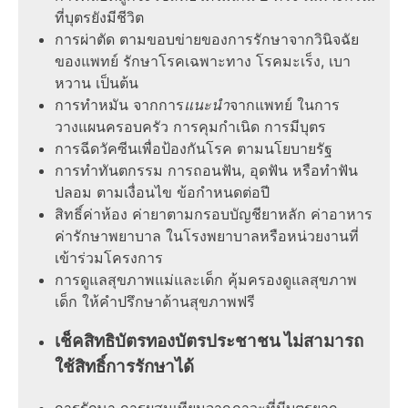
ที่บุตรยังมีชีวิต
การผ่าตัด ตามขอบข่ายของการรักษาจากวินิจฉัย
ของแพทย์ รักษาโรคเฉพาะทาง โรคมะเร็ง, เบา
หวาน เป็นต้น
การทำหมัน จากการ
แนะนำ
จากแพทย์ ในการ
วางแผนครอบครัว การคุมกำเนิด การมีบุตร
การฉีดวัคซีนเพื่อป้องกันโรค ตามนโยบายรัฐ
การทำทันตกรรม การถอนฟัน, อุดฟัน หรือทำฟัน
ปลอม ตามเงื่อนไข ข้อกำหนดต่อปี
สิทธิ์ค่าห้อง ค่ายาตามกรอบบัญชียาหลัก ค่าอาหาร
ค่ารักษาพยาบาล ในโรงพยาบาลหรือหน่วยงานที่
เข้าร่วมโครงการ
การดูแลสุขภาพแม่และเด็ก คุ้มครองดูแลสุขภาพ
เด็ก ให้คำปรึกษาด้านสุขภาพฟรี
เช็คสิทธิบัตรทองบัตรประชาชน ไม่สามารถ
ใช้สิทธิ์การรักษาได้