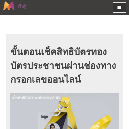
Skip
to
content
ต้องการกู้เงินออนไลน์ได้จริงรับเงินสดด่วนจากสินเชื่ออนุมัติง่าย
สนใจยืมเงินออนไลน์ผ่านแหล่ง
หรือจากบัตรกดเงินสด พร้อมรีไฟแนนซ์วันนี้
เงินด่วนรับสินเชื่อพร้อมบัตรกด
เงินสด และมีรีไฟแนนซ์ด้วย
ขั้นตอนเช็คสิทธิบัตรทอง
บัตรประชาชนผ่านช่องทาง
กรอกเลขออนไลน์