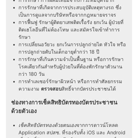
การรักษา การผสมเทียมจากภาวะที่มีบุตรยาก
การรักษาที่เกิดจากการประสบอุบัติเหตุทางรถ ซึ่ง
เป็นการดูแลจากบริษัทหรือจากกฎหมายจราจร
การฟื้นฟู รักษาผู้ติดยาเสพติดเรื้อรัง ยกเว้น ผู้ป่วยที่
ติดเฮโลอีนที่ไม่ต้องโทษ และสมัครใจเข้าทำการ
รักษา
การเปลี่ยนอวัยวะ ยกเว้นการปลูกถ่ายไต หัวใจ หรือ
การปลูกถ่ายตับในเด็กอายุต่ำกว่า 18 ปี
การรักษาที่เกินความจำเป็นพื้นฐาน หรือการรักษา
โรคเดียวกันสำหรับผู้ป่วยในที่ต้องพักรักษาตัวนาน
กว่า 180 วัน
การทำเลเซอร์รักษาผิวหน้า หรือการทำศัลยกรรม
ความงาม
ตรวจสอบ
สิทธิ์จากบัตรประชาชนได้
ช่องทางการเช็คสิทธิบัตรทองบัตรประชาชน
ด้วยตัวเอง
เช็คสิทธิบัตรทองด้วยตนเอง
จากการดาวน์โหลด
Application สปสช. ที่รองรับทั้ง iOS และ Android