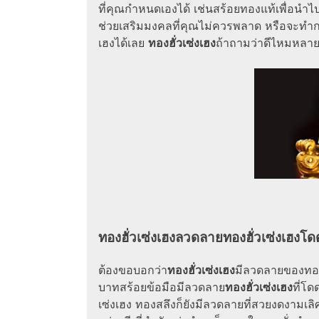
ที่คุณกำหนดเองได้ เช่นสร้อยทองแท้เพื่อนำไ
ช่วยเสริมมงคลที่คุณไม่ควรพลาด หรือจะทำก
เฮงได้เลย
ทองฮั่วเซ่งเฮง
ถ้าถามว่าดีไหมหลาย
ทองฮั่วเซ่งเฮงลวดลายทองฮั่วเซ่งเฮงโด
ต้องขอบอกว่า
ทองฮั่วเซ่งเฮง
มีลวดลายของทอง
บาทสร้อยข้อมือมีลวดลาย
ทองฮั่วเซ่งเฮง
ที่โ
เซ่งเฮง ทองสลึงก็ยังมีลวดลายที่สวยงดงามเลิศ