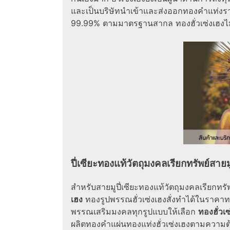
และเป็นบริษัทนำเข้าและส่งออกทองคำแท่งรา
99.99% ตามมาตรฐานสากล ทองฮั่วเซ่งเฮงไ
ปี่เซียะทองแท้วัตถุมงคลเรียกทรัพย์สาย
สำหรับสายมูปี่เซียะทองแท้วัตถุมงคลเรียกทรัพย์
เฮง
ทองรูปพรรณฮั่วเซ่งเฮงสั่งทำได้ในราคาทอ
พรรณเสริมมงคลทุกรูปแบบให้เลือก
ทองฮั่วเซ
ผลิตทองคำแผ่นทองแท่งฮั่วเซ่งเฮงตามความต้