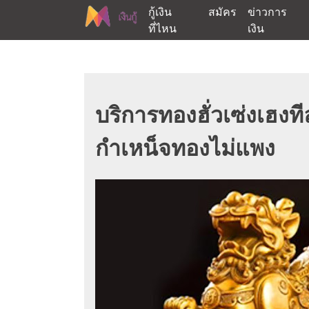
Skip
กู้เงิน
สมัคร
ข่าวการ
to
ที่ไหน
เงิน
content
ต้องการกู้เงินออนไลน์ได้จริงรับเงินสดด่วนจากสิ
สนใจยืมเงินออนไลน์ผ่าน
บริการทองฮั่วเซ่งเฮง
กำเหน็จทองไม่แพง