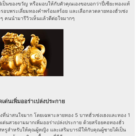
ปเป็นของขวัญ หรือมอบให้กับตัวคุณเองขอบอกว่าปี่เซียะทองแท้
รอบพระเลี่ยมทองคำพร้อมสร้อย และเลือกลวดลายทองฮั่วเซ่ง
ๆ คนนำมารีวิวเห็นแล้วดีต่อใจมากๆ
ดเด่นเพิ่มออร่าเปล่งประกาย
ที่น่าสนใจมาก โดยเฉพาะลายทอง 5 บาทฮั่วเซ่งเฮงและทอง 1
ดดเด่นสวยงามมากเพิ่มออร่าเปล่งประกาย ด้วยสร้อยคอทองฮั่ว
หรูสำหรับให้คุณผู้หญิง และเสริมบารมีให้กับคุณผู้ชายได้เป็น