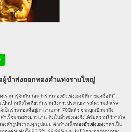
e
คือผู้นำส่งออกทองคำแท่งรายใหญ่
ฮง
เรามารู้จักกันก่อนว่าร้านทองฮั่วเซ่งเฮงมีที่มาของชื่อที่มี
มเป็นน้ำหนึ่งใจเดียวกันรวมถึงการประสบการณ์ความสำเร็จ
ฮงเป็นร้านทองที่อยู่มานานมาก 70ปีแล้ว จากบุกเบิกมาถึง
ความสำเร็จมาอย่างยาวนาน ดังนั้นฮั่วเซ่งเฮงจึงได้รับความไว้วางใจ
ตทองคำรูปพรรณทุกรูปแบบ ค่ากําเหน็จ
ทองฮั่วเซ่งเฮง
ราคาเป็น
ลงทุนทองคำแท่งทั้ง 96.5%, 99.99% และยังมีโครงการออมทอง