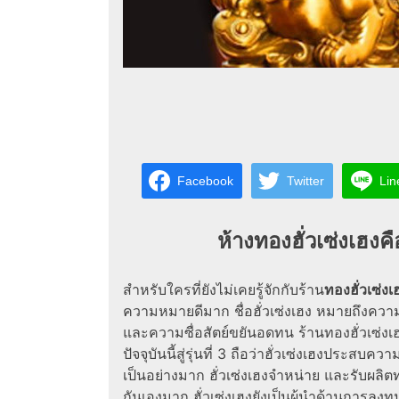
Facebook
Twitter
Lin
ห้างทองฮั่วเซ่งเฮง
สำหรับใครที่ยังไม่เคยรู้จักกับร้าน
ทองฮั่วเซ่งเ
ความหมายดีมาก ชื่อฮั่วเซ่งเฮง หมายถึงควา
และความซื่อสัตย์ขยันอดทน ร้านทองฮั่วเซ่งเ
ปัจจุบันนี้สู่รุ่นที่ 3 ถือว่าฮั่วเซ่งเฮงประสบ
เป็นอย่างมาก ฮั่วเซ่งเฮงจำหน่าย และรับผลิ
กันเองมาก ฮั่วเซ่งเฮงยังเป็นผู้นำด้านการ