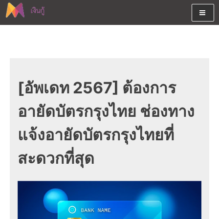
Skip
to
content
ต้องการกู้เงินออนไลน์ได้จริงรับเงินสดด่วนจากสินเชื่ออนุมัติง่าย
สนใจยืมเงินออนไลน์ผ่านแหล่ง
หรือจากบัตรกดเงินสด พร้อมรีไฟแนนซ์วันนี้
เงินด่วนรับสินเชื่อพร้อมบัตรกด
เงินสด และมีรีไฟแนนซ์ด้วย
[อัพเดท 2567] ต้องการ
อายัดบัตรกรุงไทย ช่องทาง
แจ้งอายัดบัตรกรุงไทยที่
สะดวกที่สุด