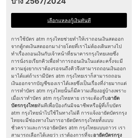
บ้าง 2567/2024
เลือกแหลงกู้เงินทันที
การใช้บัตร atm กรุงไทยช่วยทำให้เราถอนเงินสดออก
จากตู้กดเงินสดออกมาง่ายโดยที่เราไม่ต้องเดินทางไป
ทำเรื่องถอนเงินกับเจ้าหน้าที่ธนาคารกรุงไทยเลยซึ่ง
การนั่งรอเรียกคิวเพื่อทำการถอนเงินในแต่ละครั้งจะมี
ความยุ่งยากเราต้องรอจนถึงคิวจึงสามารถถอนเงินออก
มาได้แต่ถ้าเรามีบัตร atm กรุงไทยเราก็สามารถถอน
เงินออกจากบัญชีของเราได้เลยซึ่งเป็นเรื่องที่ง่ายมากแต่
การทำบัตร atm กรุงไทยนั้นก็มีความเสี่ยงอยู่บ้างเพราะ
เมื่อเราทำบัตร atm กรุงไทยหาย เราจะต้องรีบ
อายัด
บัตรกรุงไทย
ทันทีเพื่อป้องกันมิจฉาชีพหรือผู้ที่เก็บบัตร
atm กรุงไทยนำไปใช้ในทางไม่ดี การแจ้งอายัดบัตรกรุง
ไทยจะมีช่องทางในการอายัดบัตรกรุงไทยทั้งแบบ
ชั่วคราวและการอายัดบัตร atm กรุงไทยแบบถาวร เรา
สามารถเลือกได้เลยว่า เราต้องการที่จะ
อายัดบัตรกรุง