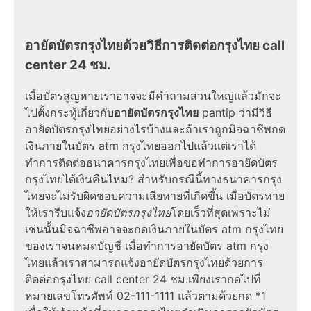
อายัดบัตรกรุงไทยด้วยวิธีการติดต่อกรุงไทย call
center 24 ชม.
เมื่อบัตรสูญหายเราอาจจะมีคำถามส่วนใหญ่แล้วมักจะ
ไปตั้งกระทู้เกี่ยวกับ
อายัดบัตรกรุงไทย
pantip ว่ามีวิธี
อายัดบัตรกรุงไทยอย่างไรบ้างและถ้าเราถูกมิจฉาชีพกด
เงินภายในบัตร atm กรุงไทยออกไปแล้วแต่เราได้
ทำการติดต่อธนาคารกรุงไทยเพื่อขอทำการอายัดบัตร
กรุงไทยได้เงินคืนไหม? สำหรับกรณีนี้ทางธนาคารกรุง
ไทยจะไม่รับผิดชอบความเสียหายที่เกิดขึ้น เมื่อบัตรหาย
ให้เรารีบแจ้ง
อายัดบัตรกรุงไทย
โดยเร็วที่สุดเพราะไม่
เช่นนั้นมิจฉาชีพอาจจะกดเงินภายในบัตร atm กรุงไทย
ของเราจนหมดบัญชี เมื่อทำการอายัดบัตร atm กรุง
ไทยแล้วเราสามารถแจ้งอายัดบัตรกรุงไทยด้วยการ
ติดต่อกรุงไทย call center 24 ชม.เพียงเรากดไปที่
หมายเลขโทรศัพท์ 02-111-1111 แล้วตามด้วยกด *1