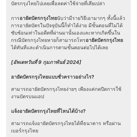
บัตรกรุงไทยไปเลยเพื่อลดค่าใช้จ่ายที่เสียเปล่า
การ
อายัดบัตรกรุงไทย
นับว่ามีรายวิธีเอามากๆ ทั้งนี้แล้ว
การอายัดบัตรในปัจจุบันนี้ก็ทำได้ง่าย มีขั้นตอนที่ไม่ได้
ซับซ้อนเท่าในอดีตที่ผ่านมานั้นเองและหากเกิดขึ้นใน
กรณีบัตรกรุงไทยหายก็สามารถโทร
อายัดบัตรกรุงไทย
ได้ทันทีและดำเนินการตามขั้นตอนต่อไปได้เลย
[อัพเดทวันที่ 9 กุมภาพันธ์ 2024]
อายัดบัตรกรุงไทย
แบบชั่วคราวอย่างไร?
สามารถอายัดบัตรกรุงไทยง่ายๆ เพียงแค่กดปิดการใช้
งานบัตรบนแอป
แจ้งอายัดบัตรกรุงไทยที่ไหนได้บ้าง?
สามารถแจ้งอายัดบัตรกรุงไทยได้ที่ธนาคาร หรือผ่าน
เบอร์กรุงไทย