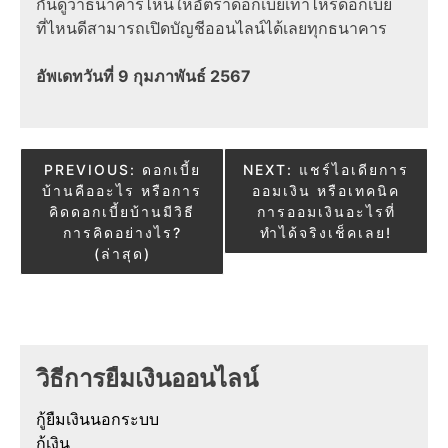
กันดูว่าธนาคารไหนให้อัตราดอกเบี้ยเท่าไหร่ดอกเบี้ย
ที่ไหนดีสามารถเปิดบัญชีออนไลน์ได้เลยทุกธนาคาร
อัพเดทวันที่ 9 กุมภาพันธ์ 2567
Post
PREVIOUS:
ดอกเบี้ย
NEXT:
แชร์ไอเดียการ
บ้านคืออะไร หรือการ
ออมเงิน หรือเทคนิค
navigation
คิดดอกเบี้ยบ้านมีวิธี
การออมเงินอะไรที่
การคิดอย่างไร?
ทำได้จริงเช็คเลย!
(ล่าสุด)
วิธีการยืมเงินออนไลน์
กู้ยืมเงินนอกระบบ
กู้เงิน