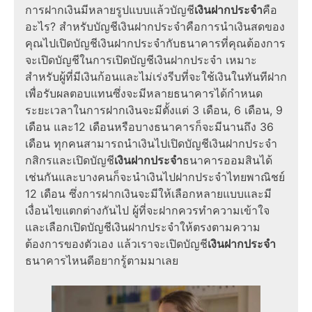
การฝากเงินมีหลายรูปแบบแล้วบัญชี
เงินฝากประจำ
คือ
อะไร? สำหรับบัญชีเงินฝากประจำคือการนำเงินสดของ
คุณไปเปิดบัญชีเงินฝากประจำกับธนาคารที่คุณต้องการ
จะเปิดบัญชีในการเปิดบัญชีเงินฝากประจำ เหมาะ
สำหรับผู้ที่มีเงินก้อนและไม่เร่งรีบที่จะใช้เงินในทันทีฝาก
เพื่อรับผลตอบแทนซึ่งจะมีหลายธนาคารได้กำหนด
ระยะเวลาในการฝากเงินจะมีตั้งแต่ 3 เดือน, 6 เดือน, 9
เดือน และ12 เดือนหรือบางธนาคารก็จะมีนานถึง 36
เดือน ทุกคนสามารถนำเงินไปเปิดบัญชีเงินฝากประจํา
กสิกรและเปิดบัญชี
เงินฝากประจํา
ธนาคารออมสินได้
เช่นกันและบางคนก็จะนำเงินไปฝากประจําไทยพาณิชย์
12 เดือน ซึ่งการฝากเงินจะมีให้เลือกหลายแบบและมี
เงื่อนไขแตกต่างกันไป ผู้ที่จะฝากควรทำความเข้าใจ
และเลือกเปิดบัญชีเงินฝากประจำให้ตรงตามความ
ต้องการของตัวเอง แล้วเราจะเปิดบัญชี
เงินฝากประจํา
ธนาคารไหนดีอยากรู้ตามมาเลย