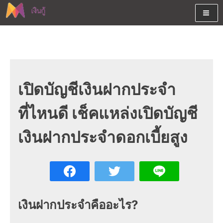
Skip
to
content
ต้องการกู้เงินออนไลน์ได้จริงรับเงินสดด่วนจากสินเชื่ออนุมัติง่าย
สนใจยืมเงินออนไลน์ผ่านแหล่ง
หรือจากบัตรกดเงินสด พร้อมรีไฟแนนซ์วันนี้
เงินด่วนรับสินเชื่อพร้อมบัตรกด
เงินสด และมีรีไฟแนนซ์ด้วย
เปิดบัญชีเงินฝากประจำ
ที่ไหนดี เช็คแหล่งเปิดบัญชี
เงินฝากประจําดอกเบี้ยสูง
เงินฝากประจำคืออะไร?