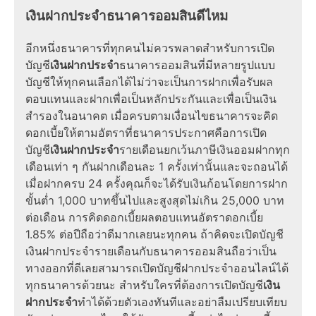
เงินฝากประจำธนาคารออมสินดีไหม
อีกหนึ่งธนาคารที่ทุกคนไม่ควรพลาดสำหรับการเปิด
บัญชี
เงินฝากประจํา
ธนาคารออมสินที่มีหลายรูปแบบ
บัญชีให้ทุกคนเลือกได้ไม่ว่าจะเป็นการฝากเพื่อรับผล
ตอบแทนและฝากเพื่อเป็นหลักประกันและเพื่อเป็นเงิน
สำรองในอนาคต เมื่อครบตามเงื่อนไขธนาคารจะคิด
ดอกเบี้ยให้ตามอัตราที่ธนาคารประกาศคือการเปิด
บัญชี
เงินฝากประจำ
รายเดือนยกเว้นภาษีเงินออมฝากทุก
เดือนเท่า ๆ กันฝากเดือนละ 1 ครั้งเท่านั้นและจะถอนได้
เมื่อฝากครบ 24 ครั้งคุณก็จะได้รับเงินก้อนโดยการฝาก
ขั้นต่ำ 1,000 บาทขึ้นไปและสูงสุดไม่เกิน 25,000 บาท
ต่อเดือน การคิดดอกเบี้ยผลตอบแทนอัตราดอกเบี้ย
1.85% ต่อปีถือว่าดีมากเลยนะทุกคน ถ้าคิดจะเปิดบัญชี
เงินฝากประจำรายเดือนกับธนาคารออมสินถือว่าเป็น
ทางออกที่ดีเลยสามารถเปิดบัญชีฝากประจําออนไลน์ได้
ทุกธนาคารด้วยนะ สำหรับใครที่ต้องการเปิดบัญชี
เงิน
ฝากประจำ
ทำได้ด้วยตัวเองทันทีและอย่าลืมเปรียบเทียบ