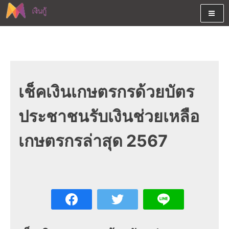
Skip
to
content
ต้องการกู้เงินออนไลน์ได้จริงรับเงินสดด่วนจากสินเชื่ออนุมัติง่าย
สนใจยืมเงินออนไลน์ผ่านแหล่ง
หรือจากบัตรกดเงินสด พร้อมรีไฟแนนซ์วันนี้
เงินด่วนรับสินเชื่อพร้อมบัตรกด
เงินสด และมีรีไฟแนนซ์ด้วย
เช็คเงินเกษตรกรด้วยบัตร
ประชาชนรับเงินช่วยเหลือ
เกษตรกรล่าสุด 2567