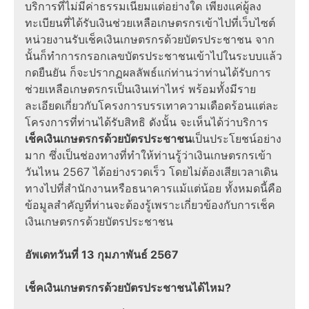
บริการที่ไม่มีค่าธรรมเนียมแต่อย่างใด เพียงแค่ผู้
ลง
ทะเบียน
ที่ได้รับ
เงินช่วยเหลือเกษตรกร
เข้าไปที่เว็บไซต์
หน่วยงานรับ
เช็คเงินเกษตรกรด้วยบัตรประชาชน
จาก
นั้นก็ทำการกรอกเลข
บัตรประชาชน
เข้าไปในระบบแล้ว
กดยืนยัน ก็จะปรากฏผลลัพธ์แก่ท่านว่าท่านได้รับการ
ช่วยเหลือเกษตรกร
เป็นเงินเท่าไหร่ พร้อมทั้งมีราย
ละเอียดเกี่ยวกับโครงการ
บรรเทาความเดือดร้อน
แต่ละ
โครงการที่ท่านได้รับสิทธิ ดังนั้น จะเห็นได้ว่าบริการ
เช็คเงินเกษตรกรด้วยบัตรประชาชน
เป็นประโยชน์อย่าง
มาก ซึ่งเป็นช่องทางที่ทำให้ท่านรู้ว่า
เงินเกษตรกรเข้า
วันไหน 2567
ได้อย่างรวดเร็ว โดยไม่ต้องเสียเวลาเดิน
ทางไปที่สำนักงานหรือธนาคารแม้แต่น้อย ทั้งหมดนี้คือ
ข้อมูลสำคัญที่ท่านจะต้องรู้เพราะเกี่ยวข้องกับการเช็ค
เงินเกษตรกรด้วยบัตรประชาชน
อัพเดทวันที่ 13 กุมภาพันธ์ 2567
เช็คเงินเกษตรกรด้วยบัตรประชาชนได้ไหม?