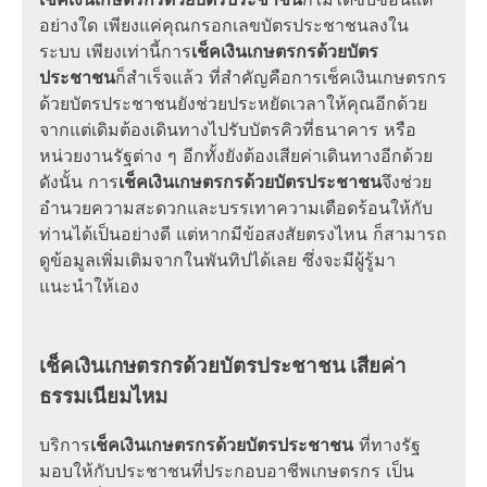
อย่างใด เพียงแค่คุณกรอกเลข
บัตรประชาชน
ลงใน
ระบบ เพียงเท่านี้การ
เช็คเงินเกษตรกรด้วยบัตร
ประชาชน
ก็สำเร็จแล้ว ที่สำคัญคือการ
เช็คเงินเกษตรกร
ด้วยบัตรประชาชน
ยังช่วยประหยัดเวลาให้คุณอีกด้วย
จากแต่เดิมต้องเดินทางไปรับบัตรคิวที่ธนาคาร หรือ
หน่วยงานรัฐต่าง ๆ อีกทั้งยังต้องเสียค่าเดินทางอีกด้วย
ดังนั้น การ
เช็คเงินเกษตรกรด้วยบัตรประชาชน
จึงช่วย
อำนวยความสะดวกและ
บรรเทาความเดือดร้อน
ให้กับ
ท่านได้เป็นอย่างดี แต่หากมีข้อสงสัยตรงไหน ก็สามารถ
ดูข้อมูลเพิ่มเติมจากในพันทิปได้เลย ซึ่งจะมีผู้รู้มา
แนะนำให้เอง
เช็คเงินเกษตรกรด้วยบัตรประชาชน เสียค่า
ธรรมเนียมไหม
บริการ
เช็คเงินเกษตรกรด้วยบัตรประชาชน
ที่ทางรัฐ
มอบให้กับประชาชนที่ประกอบอาชีพเกษตรกร เป็น