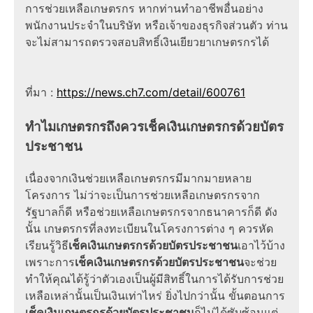
การ
ช่วยเหลือเกษตรกร
หากท่านทำอาชีพอื่นอย่าง
พนักงานประจำในบริษัท หรือเจ้าของธุรกิจส่วนตัว ท่าน
จะไม่สามารถ
ตรวจสอบสิทธิ์เงินเยียวยาเกษตรกร
ได้
ที่มา
:
https://news.ch7.com/detail/600761
ทำไมเกษตรกรถึงควรเช็คเงินเกษตรกรด้วยบัตร
ประชาชน
เนื่องจาก
เงินช่วยเหลือเกษตรกร
มีมากมายหลาย
โครงการ ไม่ว่าจะเป็นการ
ช่วยเหลือเกษตรกร
จาก
รัฐบาลก็ดี หรือ
ช่วยเหลือเกษตรกร
จากธนาคารก็ดี ดัง
นั้น เกษตรกรที่
ลงทะเบียน
ในโครงการต่าง ๆ ควรหัด
เรียนรู้วิธี
เช็คเงินเกษตรกรด้วยบัตรประชาชน
เอาไว้บ้าง
เพราะการ
เช็คเงินเกษตรกรด้วยบัตรประชาชน
จะช่วย
ทำให้คุณได้รู้ว่าตัวเองเป็น
ผู้มีสิทธิ์
ในการได้รับการช่วย
เหลือเหล่านั้นเป็นเงินเท่าไหร่ ยิ่งไปกว่านั้น ขั้นตอนการ
เช็คเงินเกษตรกรด้วยบัตรประชาชน
ก็ไม่ได้ซับซ้อนแต่