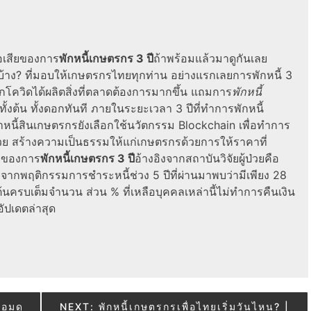
้อเสียของการ
พักหนี้เกษตรกร 3 ปี
ถ้าพร้อมแล้วมาดูกันเลย
ไรบ้าง? ที่มอบให้เกษตรกรไทยทุกท่าน อย่างแรกเลยการพักหนี้ 3
ากโควิดได้ผลิตสิ่งที่ตลาดต้องการมากขึ้น แถมการ
พักหนี้
้งต้น ทั้งดอกทันที ภายในระยะเวลา 3 ปีที่ทำการพักหนี้
ี้สินเกษตรกรยังเลือกใช้นวัตกรรม Blockchain เพื่อทำการ
วย สร้างความเป็นธรรมให้แก่เกษตรกรด้วยการให้ราคาที่
ียของการ
พักหนี้เกษตรกร 3 ปี
อ้างอิงจากสถาบันวิจัยผู้ป่วยคือ
จากพฤติกรรมการชำระหนี้ช่วง 5 ปีที่ผ่านมาพบว่ามีเพียง 28
ต้นครบเต็มจำนวน ส่วน % ที่เหลือบุคคลเหล่านี้ไม่ทำการคืนเงิน
ัปเดตล่าสุด
้อมดู
NEXT:
พักหนี้เกษตรกรเพื่อไทยเริ่มวันไหน? |