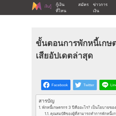
Skip
กู้เงิน
สมัคร
ข่าวการ
to
ที่ไหน
เงิน
content
ต้องการกู้เงินออนไลน์ได้จริงรับเงินสดด่วนจากสิ
สนใจยืมเงินออนไลน์ผ่าน
ขั้นตอนการพักหนี้เกษตร
เสียอัปเดตล่าสุด
Facebook
Twitter
Lin
สารบัญ
พักหนี้เกษตรกร 3 ปีคืออะไร? เป็นโยบายขอ
คุณสมบัติของผู้ที่สามารถทำการพักหนี้เก