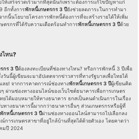
ทยให้เสร็จรวดเร็วมากที่สุดนั้นก็เพราะต้องการแก้ไขปัญหาแก่
 อีกทั้งการ
พักหนี้เกษตรกร 3 ปี
ยังช่วยลดภาระในการทำมา
กนี้นโยบายโครงการพักหนี้ต้องการที่จะสร้างรายได้ให้เพิ่ม
กษตรกรที่ได้รับความเดือดร้อนทำการ
พักหนี้เกษตรกร 3 ปี
ด้วย
ทางไหน?
ตรกร 3 ปี
ต้องลงทะเบียนที่ช่องทางไหน? หรือการพักหนี้ 3 ปีเพื่อ
งวันนี้ผู้เขียนจะมาอัปเดตจากข่าวสารที่ทางรัฐบาลเพื่อไทยได้
ันเลย! จากการคาดการณ์ช่องทาง
พักหนี้เกษตรกร 3 ปี
ผู้เขียนคิด
่ายๆ ผ่านช่องทางออนไลน์ของเว็บไซต์ธนาคารเพื่อการเกษตร
ทยได้มอบหมายให้ทางธนาคาร ธกสเป็นคนดำเนินการในเรื่อง
บทางธนาคารนี้มากกว่าธนาคารอื่นๆ ส่วนเกษตรกรหรือผู้ที่
พักหนี้เกษตรกร 3 ปี
ผ่านช่องทางออนไลน์สามารถไปเลือกลง
การเกษตรสาขาที่อยู่ใกล้บ้านที่สุดได้ด้วยตัวเอง โดยคาดว่า
าคมปี 2024