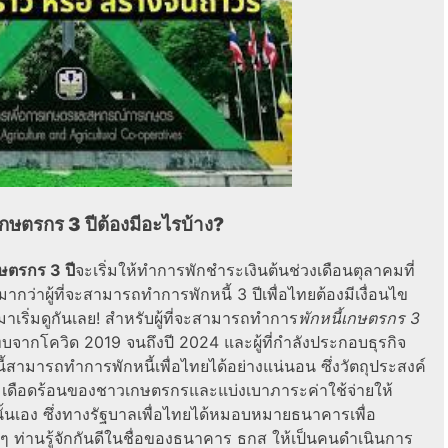
เกษตรกร 3 ปีต้องมีอะไรบ้าง?
กษตรกร 3 ปี
จะเริ่มให้ทำการพักชำระเงินต้นช่วงเดือนตุลาคมที่
กว่าผู้ที่จะสามารถทำการพักหนี้ 3 ปีเพื่อไทยต้องมีเงื่อนไข
าเริ่มดูกันเลย! สำหรับผู้ที่จะสามารถทำการ
พักหนี้เกษตรกร 3
ทบจากโควิด 2019 จนถึงปี 2024 และผู้ที่กำลังประกอบธุรกิจ
สามารถทำการพักหนี้เพื่อไทยได้อย่างแน่นอน ซึ่งวัตถุประสงค์
มเดือดร้อนของชาวเกษตรกรและแบ่งเบาภาระค่าใช้จ่ายให้
ั้นเอง ซึ่งทางรัฐบาลเพื่อไทยได้หมอบหมายธนาคารเพื่อ
่านรู้จักกันดีในชื่อของธนาคาร ธกส ให้เป็นคนดำเนินการ