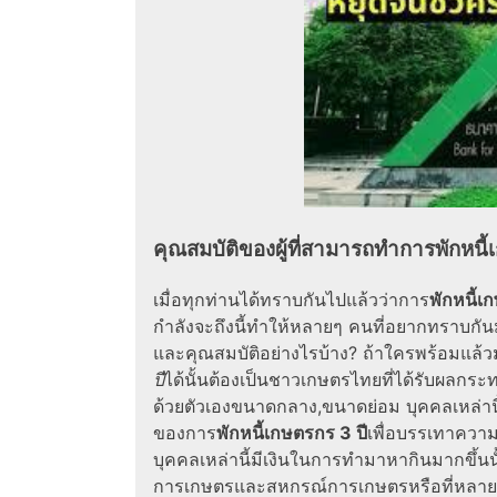
คุณสมบัติของผู้ที่สามารถทำการพักหนี้
เมื่อทุกท่านได้ทราบกันไปแล้วว่าการ
พักหนี้เ
กำลังจะถึงนี้ทำให้หลายๆ คนที่อยากทราบกันมา
และคุณสมบัติอย่างไรบ้าง? ถ้าใครพร้อมแล้วม
ปี
ได้นั้นต้องเป็นชาวเกษตรไทยที่ได้รับผลกระ
ด้วยตัวเองขนาดกลาง,ขนาดย่อม บุคคลเหล่านี้
ของการ
พักหนี้เกษตรกร 3 ปี
เพื่อบรรเทาควา
บุคคลเหล่านี้มีเงินในการทำมาหากินมากขึ้นน
การเกษตรและสหกรณ์การเกษตรหรือที่หลายๆ ท