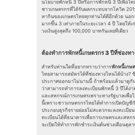
นโยบายพักหนี้ 3 ปีหรือการพักหนี้ 3 ปีเพื่อไ
ชาวเกษตรกรที่ได้รับผลกระทบจากโควิด 2019
หากินของเกษตรไทยทุกท่านได้ดีอีกด้วย นอกจา
มากขึ้น 3 เท่าภายในระยะเวลา 4 ปี โดยให้เ
วงเงินสูงสุดถึง 100,000 บาทกันเลยทีเดียว
ต้องทำการพักหนี้เกษตรกร 3 ปีที่ช่อง
สำหรับท่านใดที่อยากทราบว่าการ
พักหนี้เกษ
ไทยสามารถสมัครได้ที่ช่องทางไหนได้บ้าง? ซึ่
ประกาศออกมาไม่นานนี้ ถ้าพร้อมแล้วมาดูก
ว่าสามารถทำการลงทะเบียนพักหนี้ 3 ปีได้ง
และสหกรณ์การเกษตรเพราะทางรัฐบาลเพื่อไ
นี้เพราะชาวเกษตรกรไทยได้ทำการเปิดบัญชีกั
ประกอบธุรกิจรายย่อยไม่สะดวกจะลงทะเบียน
ทะเบียนได้ที่ธนาคารเพื่อการเกษตรและสหกรณ์
จะเปิดให้ทำการพักชำระเงินต้นช่วงเดือนตุล