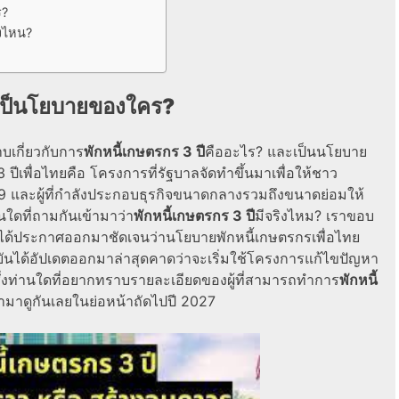
ร?
างไหน?
? เป็นโยบายของใคร?
บเกี่ยวกับการ
พักหนี้เกษตรกร 3 ปี
คืออะไร? และเป็นนโยบาย
 ปีเพื่อไทยคือ โครงการที่รัฐบาลจัดทำขึ้นมาเพื่อให้ชาว
 และผู้ที่กำลังประกอบธุรกิจขนาดกลางรวมถึงขนาดย่อมให้
นใดที่ถามกันเข้ามาว่า
พักหนี้เกษตรกร 3 ปี
มีจริงไหม? เราขอบ
ไม่ได้ประกาศออกมาชัดเจนว่านโยบายพักหนี้เกษตรกรเพื่อไทย
จุบันได้อัปเดตออกมาล่าสุดคาดว่าจะเริ่มใช้โครงการแก้ไขปัญหา
ซึ่งท่านใดที่อยากทราบรายละเอียดของผู้ที่สามารถทำการ
พักหนี้
รามาดูกันเลยในย่อหน้าถัดไปปี 2027