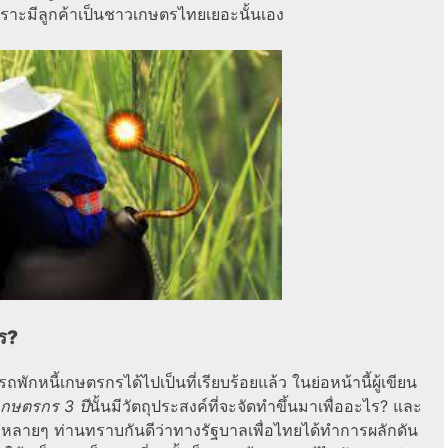
าะมีลูกค้าเป็นชาวเกษตรไทยเยอะนั้นเอง
ไร?
ถพักหนี้เกษตรกรได้ไปเป็นที่เรียบร้อยแล้ว ในย่อหน้านี้ผู้เขียน
้เกษตรกร 3 ปี
นั้นมีวัตถุประสงค์ที่จะจัดทำขึ้นมาเพื่ออะไร? และ
ที่หลายๆ ท่านทราบกันดีว่าทางรัฐบาลเพื่อไทยได้ทำการผลักดัน