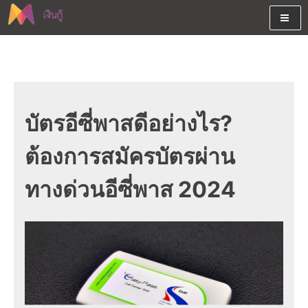
Skip
to
content
ต้องการกู้เงินออนไลน์ได้จริงรับเงินสดด่วนจากสินเชื่ออนุมัติง่าย
สนใจยืมเงินออนไลน์ผ่านแหล่ง
หรือจากบัตรกดเงินสด พร้อมรีไฟแนนซ์วันนี้
เงินด่วนรับสินเชื่อพร้อมบัตรกด
เงินสด และมีรีไฟแนนซ์ด้วย
บัตรอีซี่พาสดีอย่างไร?
ต้องการสมัครบัตรผ่าน
ทางด่วนอีซี่พาส 2024