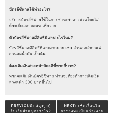
บัตรอีซี่พาสใช้ทำอะไร?
บริการบัตรอีซี่พาสใช้ในการชำระค่าทางด่วนโดยไม่
ต้องเสียเวลาจอดรถเพื่อจ่าย
ตัวบัตรอีซี่พาสมีสิทธิพิเดษอะไรไหม?
บัตรอีซี่พาสมีสิทธิพิเศษมากมาย เช่น ส่วนลดค่ากาแฟ
ส่วนลดน้ำมัน เป็นต้น
ต้องเติมเงินล่วงหน้าบัตรอีซี่พาสกี่บาท?
หากจะเติมเงินบัตรอีซี่พาส ท่านจะต้องทำการเติมเงิน
ล่วงหน้า 300 บาทขึ้นไป
Post
PREVIOUS:
สัญญากู้
NEXT:
เช็คเงื่อนไข
ยืมเงินสำคัญอย่างไร?
การลงทะเบียนว่างงาน