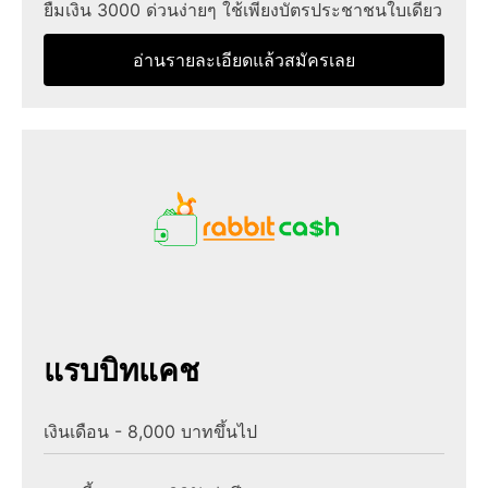
ยืมเงิน 3000 ด่วนง่ายๆ ใช้เพียงบัตรประชาชนใบเดียว
อ่านรายละเอียดแล้วสมัครเลย
แรบบิทแคช
เงินเดือน - 8,000 บาทขึ้นไป