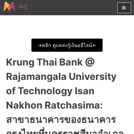
Skip
to
content
ต้องการกู้เงินออนไลน์ได้จริงรับเงินสดด่วนจากสินเชื่ออนุมัติง่าย
สนใจยืมเงินออนไลน์ผ่านแหล่ง
หรือจากบัตรกดเงินสด พร้อมรีไฟแนนซ์วันนี้
เงินด่วนรับสินเชื่อพร้อมบัตรกด
->คลิก ดูแหล่งกู้เงินออีไลน์<-
เงินสด และมีรีไฟแนนซ์ด้วย
Krung Thai Bank @
Rajamangala University
of Technology Isan
Nakhon Ratchasima:
สาขาธนาคารของธนาคาร
กรุงไทยที่นครราชสีมาอำเภอ