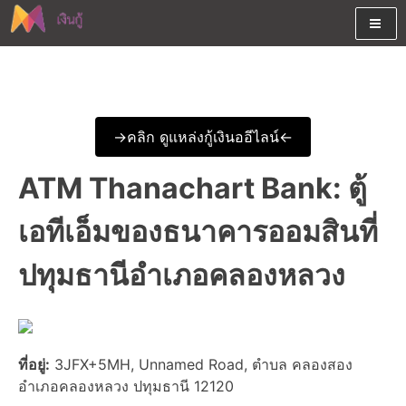
Skip
to
content
ต้องการกู้เงินออนไลน์ได้จริงรับเงินสดด่วนจากสินเชื่ออนุมัติง่าย
สนใจยืมเงินออนไลน์ผ่านแหล่ง
หรือจากบัตรกดเงินสด พร้อมรีไฟแนนซ์วันนี้
เงินด่วนรับสินเชื่อพร้อมบัตรกด
->คลิก ดูแหล่งกู้เงินออีไลน์<-
เงินสด และมีรีไฟแนนซ์ด้วย
ATM Thanachart Bank: ตู้
เอทีเอ็มของธนาคารออมสินที่
ปทุมธานีอำเภอคลองหลวง
ที่อยู่:
3JFX+5MH, Unnamed Road, ตำบล คลองสอง
อำเภอคลองหลวง ปทุมธานี 12120