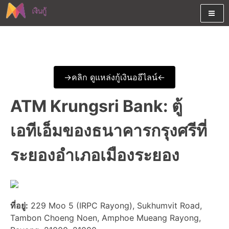
Skip
to
content
ต้องการกู้เงินออนไลน์ได้จริงรับเงินสดด่วนจากสินเชื่ออนุมัติง่าย
สนใจยืมเงินออนไลน์ผ่านแหล่ง
หรือจากบัตรกดเงินสด พร้อมรีไฟแนนซ์วันนี้
เงินด่วนรับสินเชื่อพร้อมบัตรกด
->คลิก ดูแหล่งกู้เงินออีไลน์<-
เงินสด และมีรีไฟแนนซ์ด้วย
ATM Krungsri Bank: ตู้
เอทีเอ็มของธนาคารกรุงศรีที่
ระยองอำเภอเมืองระยอง
ที่อยู่:
229 Moo 5 (IRPC Rayong), Sukhumvit Road,
Tambon Choeng Noen, Amphoe Mueang Rayong,